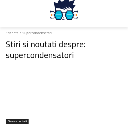
Etichete
Supercondensatori
Stiri si noutati despre:
supercondensatori
Diverse noutati