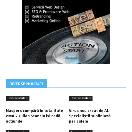
DIVERSE NOUTATI
Diverse noutati
Diverse noutati
Naspers cumpără în totalitate
Virus nou creat de AI.
eMAG. Iulian Stanciu își cedă
Specialiștii subliniază
acțiunile.
pericolele