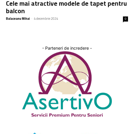
Cele mai atractive modele de tapet pentru
balcon
Balaceanu Mihai
-
4 decembrie 2024
0
- Parteneri de incredere -