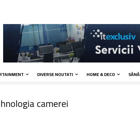
 cookies
Confidentialitate
Contact
ERTAINMENT
DIVERSE NOUTATI
HOME & DECO
SĂNĂ
ehnologia camerei