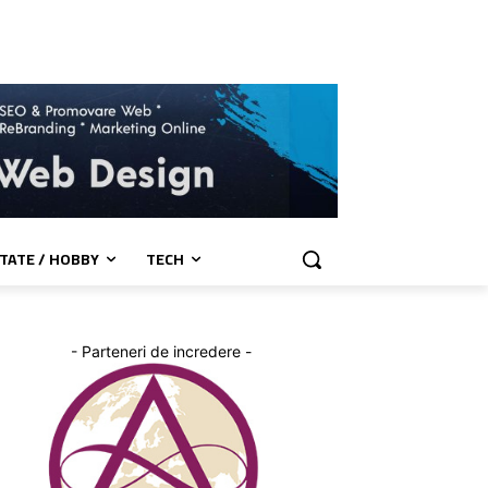
TATE / HOBBY
TECH
- Parteneri de incredere -