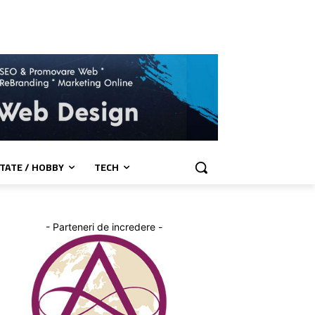
TATE / HOBBY
TECH
- Parteneri de incredere -