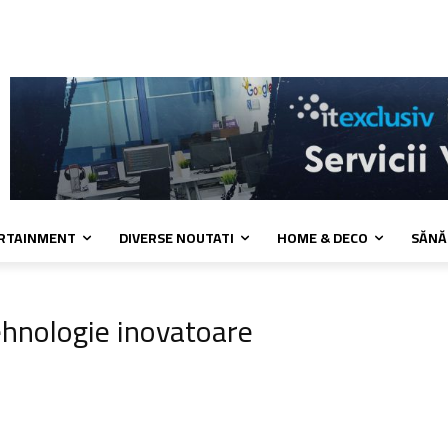
 cookies
Confidentialitate
Contact
ERTAINMENT
DIVERSE NOUTATI
HOME & DECO
SĂNĂ
ehnologie inovatoare