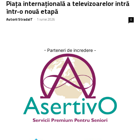
Piața internațională a televizoarelor intră
într-o nouă etapă
Autorii StradaIT
-
1 iunie 2026
0
- Parteneri de incredere -