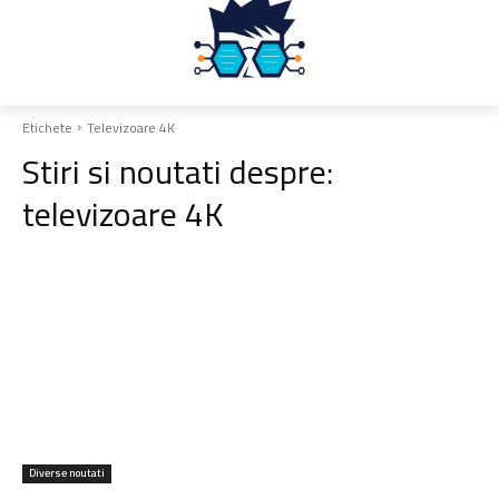
Etichete
Televizoare 4K
Stiri si noutati despre:
televizoare 4K
Diverse noutati