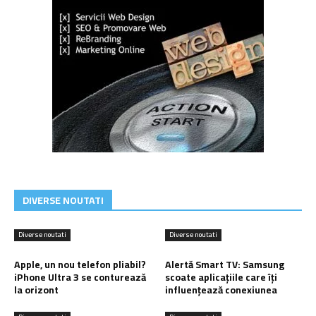
DIVERSE NOUTATI
Diverse noutati
Diverse noutati
Apple, un nou telefon pliabil?
Alertă Smart TV: Samsung
iPhone Ultra 3 se conturează
scoate aplicațiile care îți
la orizont
influențează conexiunea