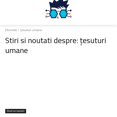
Etichete
țesuturi umane
Stiri si noutati despre:
țesuturi
umane
Diverse noutati