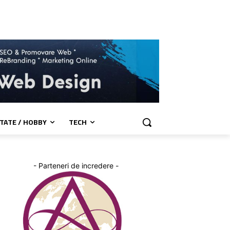
TATE / HOBBY
TECH
- Parteneri de incredere -