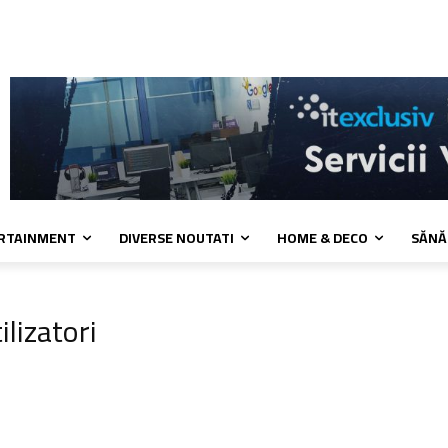
kies
Confidentialitate
Contact
ERTAINMENT
DIVERSE NOUTATI
HOME & DECO
SĂNĂ
ilizatori