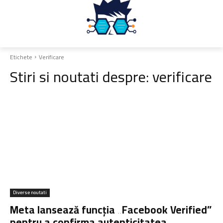
Etichete
Verificare
Stiri si noutati despre:
verificare
Diverse noutati
Meta lansează funcția „Facebook Verified”
pentru a confirma autenticitatea