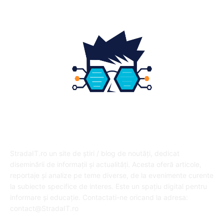
DESPRE NOI
StradaIT.ro un site de știri / blog de noutăți, dedicat
diseminării de informații și actualități. Acesta oferă articole,
reportaje și analize pe teme diverse, de la evenimente curente
la subiecte specifice de interes. Este un spațiu digital pentru
informare și educație. Contactati-ne oricand la adresa:
contact@StradaIT.ro