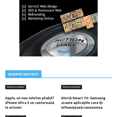
DIVERSE NOUTATI
Diverse noutati
Diverse noutati
Apple, un nou telefon pliabil?
Alertă Smart TV: Samsung
iPhone Ultra 3 se conturează
scoate aplicațiile care îți
la orizont
influențează conexiunea