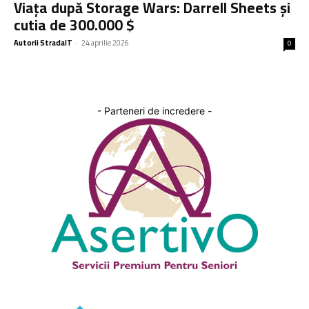
Viața după Storage Wars: Darrell Sheets și
cutia de 300.000 $
Autorii StradaIT
-
24 aprilie 2026
0
- Parteneri de incredere -