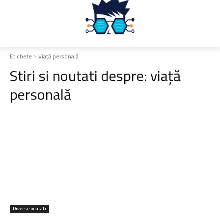
Etichete
Viață personală
Stiri si noutati despre:
viață
personală
Diverse noutati