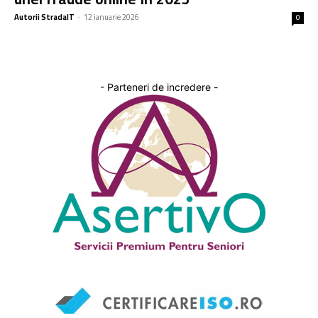
Autorii StradaIT
-
12 ianuarie 2026
0
- Parteneri de incredere -