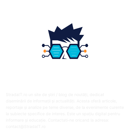
DESPRE NOI
StradaIT.ro un site de știri / blog de noutăți, dedicat
diseminării de informații și actualități. Acesta oferă articole,
reportaje și analize pe teme diverse, de la evenimente curente
la subiecte specifice de interes. Este un spațiu digital pentru
informare și educație. Contactati-ne oricand la adresa:
contact@StradaIT.ro