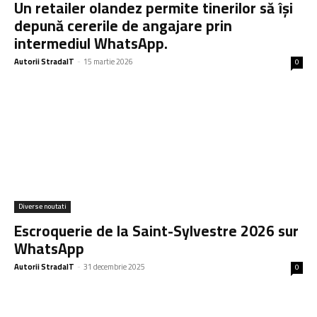
Un retailer olandez permite tinerilor să își
depună cererile de angajare prin
intermediul WhatsApp.
Autorii StradaIT
-
15 martie 2026
0
Diverse noutati
Escroquerie de la Saint-Sylvestre 2026 sur
WhatsApp
Autorii StradaIT
-
31 decembrie 2025
0