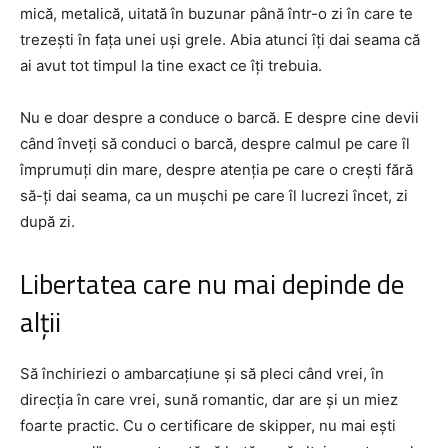
mică, metalică, uitată în buzunar până într-o zi în care te
trezești în fața unei uși grele. Abia atunci îți dai seama că
ai avut tot timpul la tine exact ce îți trebuia.
Nu e doar despre a conduce o barcă. E despre cine devii
când înveți să conduci o barcă, despre calmul pe care îl
împrumuți din mare, despre atenția pe care o crești fără
să-ți dai seama, ca un mușchi pe care îl lucrezi încet, zi
după zi.
Libertatea care nu mai depinde de
alții
Să închiriezi o ambarcațiune și să pleci când vrei, în
direcția în care vrei, sună romantic, dar are și un miez
foarte practic. Cu o certificare de skipper, nu mai ești