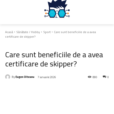
Acasă
Sănătate / Hobby
Sport
Care sunt beneficiile de a avea
certificare de skipper?
Sport
Timp liber
Care sunt beneficiile de a avea
certificare de skipper?
By
Eugen Olteanu
7 ianuarie 2026
800
0