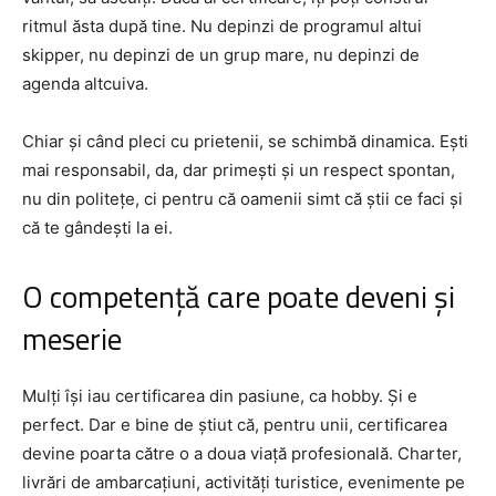
ritmul ăsta după tine. Nu depinzi de programul altui
skipper, nu depinzi de un grup mare, nu depinzi de
agenda altcuiva.
Chiar și când pleci cu prietenii, se schimbă dinamica. Ești
mai responsabil, da, dar primești și un respect spontan,
nu din politețe, ci pentru că oamenii simt că știi ce faci și
că te gândești la ei.
O competență care poate deveni și
meserie
Mulți își iau certificarea din pasiune, ca hobby. Și e
perfect. Dar e bine de știut că, pentru unii, certificarea
devine poarta către o a doua viață profesională. Charter,
livrări de ambarcațiuni, activități turistice, evenimente pe