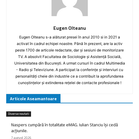
Eugen Olteanu
Eugen Olteanu s-a alăturat presei în anul 2010 si in 2021 a
activat în cadrul echipei noastre. Până în prezent, are la activ
peste 1700 de articole redactate, dar și sesiuni de monitorizare
TV. A absolvit Facultatea de Sociologie și Asistență Socială,
Universitatea din București. A urmat cursuri în cadrul Multimedia
- Radio și Televiziune. A participat la conferințe și interviuri cu
personalități cheie din industrie ce a contribuit la aprofundarea
cunoștințelor și extinderea rețelei de contacte profesionale !
Articole Aseamantoare
Diverse noutati
Naspers cumpără în totalitate eMAG. Iulian Stanciu își cedă
acțiunile.
7 august 2026