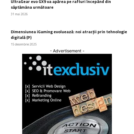
UltraGear evo GX9 va apărea pe rafturi începând din
săptămâna următoare
31 mai 2026
Dimensiunea iGaming evoluează: noi atracții prin tehnologie
digitală (P)
15 decembrie 2025
- Advertisement -