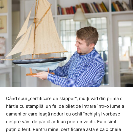
Când spui „certificare de skipper”, mulți văd din prima o
hârtie cu ștampilă, un fel de bilet de intrare într-o lume a
oamenilor care leagă noduri cu ochii închiși și vorbesc
despre vânt de parcă ar fi un prieten vechi. Eu o simt
puțin diferit. Pentru mine, certificarea asta e ca o cheie