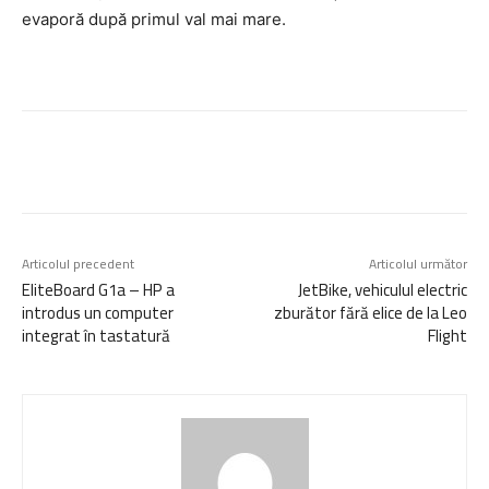
evaporă după primul val mai mare.
Articolul precedent
Articolul următor
EliteBoard G1a – HP a
JetBike, vehiculul electric
introdus un computer
zburător fără elice de la Leo
integrat în tastatură
Flight