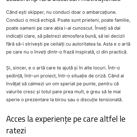
Când ești skipper, nu conduci doar o ambarcațiune.
Conduci o mică echipă. Poate sunt prieteni, poate familie,
poate oameni pe care abia i-ai cunoscut. Înveți să dai
indicații clare, să păstrezi atmosfera bună, să iei decizii
fără să-i strivești pe ceilalți cu autoritatea ta. Asta e o artă
pe care nu o înveți dintr-o frază inspirată, ci din practică.
Și, sincer, e o artă care te ajută și în alte locuri. Într-o
ședință, într-un proiect, într-o situație de criză. Când ai
învățat să calmezi un om speriat pe punte, pentru că
valurile cresc și totul pare prea mult, e greu să te mai
sperie o prezentare la birou sau o discuție tensionată.
Acces la experiențe pe care altfel le
ratezi