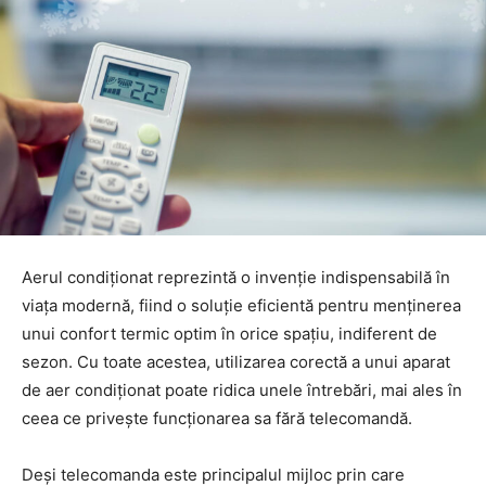
Aerul condiționat reprezintă o invenție indispensabilă în
viața modernă, fiind o soluție eficientă pentru menținerea
unui confort termic optim în orice spațiu, indiferent de
sezon. Cu toate acestea, utilizarea corectă a unui aparat
de aer condiționat poate ridica unele întrebări, mai ales în
ceea ce privește funcționarea sa fără telecomandă.
Deși telecomanda este principalul mijloc prin care