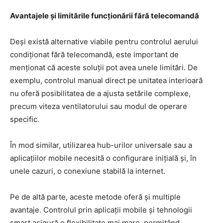
Avantajele și limitările funcționării fără telecomandă
Deși există alternative viabile pentru controlul aerului
condiționat fără telecomandă, este important de
menționat că aceste soluții pot avea unele limitări. De
exemplu, controlul manual direct pe unitatea interioară
nu oferă posibilitatea de a ajusta setările complexe,
precum viteza ventilatorului sau modul de operare
specific.
În mod similar, utilizarea hub-urilor universale sau a
aplicațiilor mobile necesită o configurare inițială și, în
unele cazuri, o conexiune stabilă la internet.
Pe de altă parte, aceste metode oferă și multiple
avantaje. Controlul prin aplicații mobile și tehnologii
smart asigură o flexibilitate mai mare, permițând