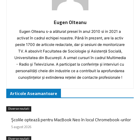
Eugen Olteanu
Eugen Olteanu s-a alăturat presei în anul 2010 si in 2021 a
activat în cadrul echipei noastre. Până în prezent, are la activ
peste 1700 de articole redactate, dar și sesiuni de monitorizare
TV. A absolvit Facultatea de Sociologie și Asistență Socială,
Universitatea din București. A urmat cursuri în cadrul Multimedia
- Radio și Televiziune. A participat la conferințe și interviuri cu
personalități cheie din industrie ce a contribuit la aprofundarea
cunoștințelor și extinderea rețelei de contacte profesionale !
Articole Aseamantoare
Diverse noutati
Școlile optează pentru MacBook Neo în locul Chromebook-urilor
5 august 2026
Diverse noutati