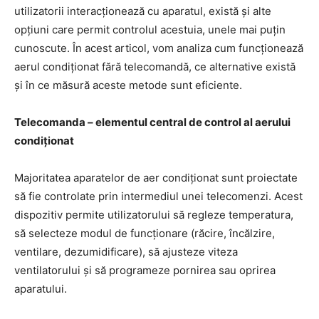
utilizatorii interacționează cu aparatul, există și alte
opțiuni care permit controlul acestuia, unele mai puțin
cunoscute. În acest articol, vom analiza cum funcționează
aerul condiționat fără telecomandă, ce alternative există
și în ce măsură aceste metode sunt eficiente.
Telecomanda – elementul central de control al aerului
condiționat
Majoritatea aparatelor de aer condiționat sunt proiectate
să fie controlate prin intermediul unei telecomenzi. Acest
dispozitiv permite utilizatorului să regleze temperatura,
să selecteze modul de funcționare (răcire, încălzire,
ventilare, dezumidificare), să ajusteze viteza
ventilatorului și să programeze pornirea sau oprirea
aparatului.