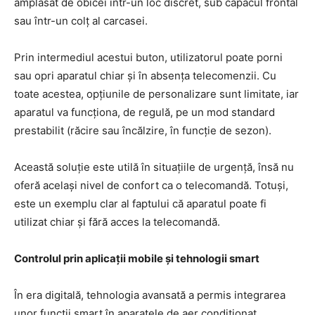
amplasat de obicei într-un loc discret, sub capacul frontal
sau într-un colț al carcasei.
Prin intermediul acestui buton, utilizatorul poate porni
sau opri aparatul chiar și în absența telecomenzii. Cu
toate acestea, opțiunile de personalizare sunt limitate, iar
aparatul va funcționa, de regulă, pe un mod standard
prestabilit (răcire sau încălzire, în funcție de sezon).
Această soluție este utilă în situațiile de urgență, însă nu
oferă același nivel de confort ca o telecomandă. Totuși,
este un exemplu clar al faptului că aparatul poate fi
utilizat chiar și fără acces la telecomandă.
Controlul prin aplicații mobile și tehnologii smart
În era digitală, tehnologia avansată a permis integrarea
unor funcții smart în aparatele de aer condiționat,