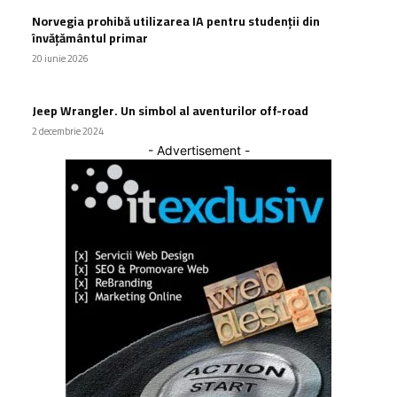
Norvegia prohibă utilizarea IA pentru studenții din
învățământul primar
20 iunie 2026
Jeep Wrangler. Un simbol al aventurilor off-road
2 decembrie 2024
- Advertisement -