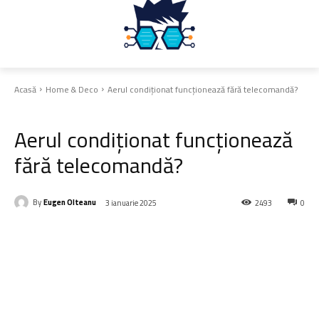
Acasă
Home & Deco
Aerul condiționat funcționează fără telecomandă?
Home & Deco
Aerul condiționat funcționează
fără telecomandă?
By
Eugen Olteanu
3 ianuarie 2025
2493
0