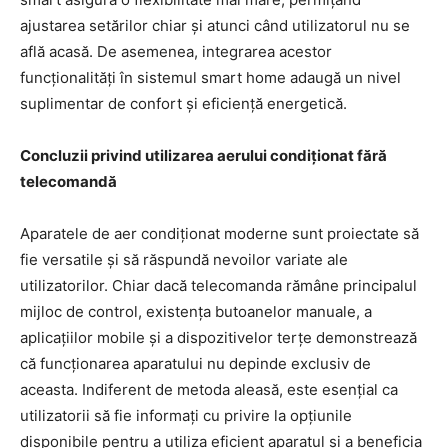
ajustarea setărilor chiar și atunci când utilizatorul nu se
află acasă. De asemenea, integrarea acestor
funcționalități în sistemul smart home adaugă un nivel
suplimentar de confort și eficiență energetică.
Concluzii privind utilizarea aerului condiționat fără
telecomandă
Aparatele de aer condiționat moderne sunt proiectate să
fie versatile și să răspundă nevoilor variate ale
utilizatorilor. Chiar dacă telecomanda rămâne principalul
mijloc de control, existența butoanelor manuale, a
aplicațiilor mobile și a dispozitivelor terțe demonstrează
că funcționarea aparatului nu depinde exclusiv de
aceasta. Indiferent de metoda aleasă, este esențial ca
utilizatorii să fie informați cu privire la opțiunile
disponibile pentru a utiliza eficient aparatul și a beneficia