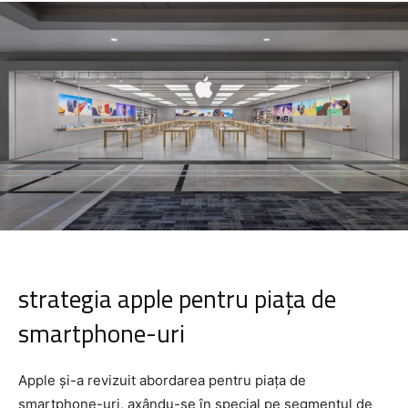
strategia apple pentru piața de
smartphone-uri
Apple și-a revizuit abordarea pentru piața de
smartphone-uri, axându-se în special pe segmentul de