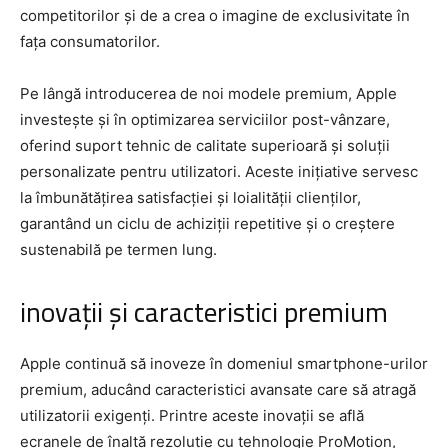
competitorilor și de a crea o imagine de exclusivitate în
fața consumatorilor.
Pe lângă introducerea de noi modele premium, Apple
investește și în optimizarea serviciilor post-vânzare,
oferind suport tehnic de calitate superioară și soluții
personalizate pentru utilizatori. Aceste inițiative servesc
la îmbunătățirea satisfacției și loialității clienților,
garantând un ciclu de achiziții repetitive și o creștere
sustenabilă pe termen lung.
inovații și caracteristici premium
Apple continuă să inoveze în domeniul smartphone-urilor
premium, aducând caracteristici avansate care să atragă
utilizatorii exigenți. Printre aceste inovații se află
ecranele de înaltă rezoluție cu tehnologie ProMotion,