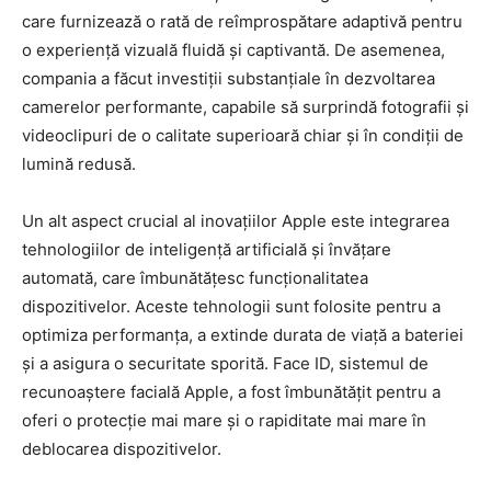
care furnizează o rată de reîmprospătare adaptivă pentru
o experiență vizuală fluidă și captivantă. De asemenea,
compania a făcut investiții substanțiale în dezvoltarea
camerelor performante, capabile să surprindă fotografii și
videoclipuri de o calitate superioară chiar și în condiții de
lumină redusă.
Un alt aspect crucial al inovațiilor Apple este integrarea
tehnologiilor de inteligență artificială și învățare
automată, care îmbunătățesc funcționalitatea
dispozitivelor. Aceste tehnologii sunt folosite pentru a
optimiza performanța, a extinde durata de viață a bateriei
și a asigura o securitate sporită. Face ID, sistemul de
recunoaștere facială Apple, a fost îmbunătățit pentru a
oferi o protecție mai mare și o rapiditate mai mare în
deblocarea dispozitivelor.