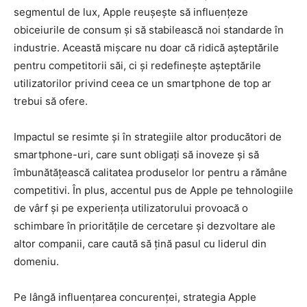
segmentul de lux, Apple reușește să influențeze
obiceiurile de consum și să stabilească noi standarde în
industrie. Această mișcare nu doar că ridică așteptările
pentru competitorii săi, ci și redefinește așteptările
utilizatorilor privind ceea ce un smartphone de top ar
trebui să ofere.
Impactul se resimte și în strategiile altor producători de
smartphone-uri, care sunt obligați să inoveze și să
îmbunătățească calitatea produselor lor pentru a rămâne
competitivi. În plus, accentul pus de Apple pe tehnologiile
de vârf și pe experiența utilizatorului provoacă o
schimbare în prioritățile de cercetare și dezvoltare ale
altor companii, care caută să țină pasul cu liderul din
domeniu.
Pe lângă influențarea concurenței, strategia Apple