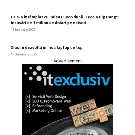
Ce s-a întâmplat cu Kaley Cuoco după „Teoria Big Bang”:
încasări de 1 milion de dolari pe episod
13 februarie 2026
Xiaomi dezvoltă un nou laptop de top
17 decembrie 2025
- Advertisement -