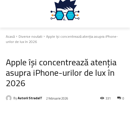
Acasă
Diverse noutati
Apple își concentrează atenția asupra iPhone-
urilor de lux în 2026
Diverse noutati
Apple își concentrează atenția
asupra iPhone-urilor de lux în
2026
By
Autorii StradaIT
2 februarie 2026
331
0