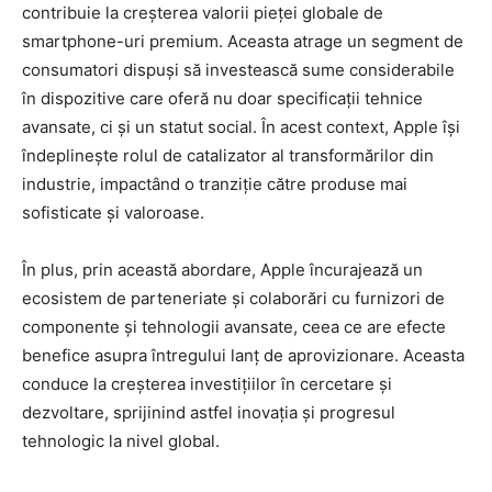
contribuie la creșterea valorii pieței globale de
smartphone-uri premium. Aceasta atrage un segment de
consumatori dispuși să investească sume considerabile
în dispozitive care oferă nu doar specificații tehnice
avansate, ci și un statut social. În acest context, Apple își
îndeplinește rolul de catalizator al transformărilor din
industrie, impactând o tranziție către produse mai
sofisticate și valoroase.
În plus, prin această abordare, Apple încurajează un
ecosistem de parteneriate și colaborări cu furnizori de
componente și tehnologii avansate, ceea ce are efecte
benefice asupra întregului lanț de aprovizionare. Aceasta
conduce la creșterea investițiilor în cercetare și
dezvoltare, sprijinind astfel inovația și progresul
tehnologic la nivel global.