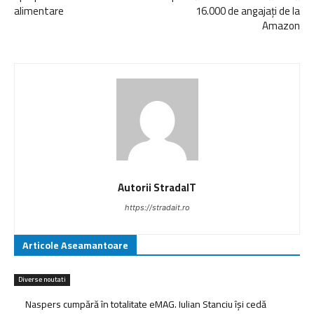
alimentare
16.000 de angajați de la
Amazon
Autorii StradaIT
https://stradait.ro
Articole Aseamantoare
Diverse noutati
Naspers cumpără în totalitate eMAG. Iulian Stanciu își cedă