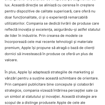
lux. Această direcție se aliniază cu cererea în creștere
pentru dispozitive de calitate superioară, care oferă nu
doar funcționalitate, ci și o experiență remarcabilă
utilizatorilor. Compania se dedică livrării de produse care
reflectă inovația și excelența, asigurându-și astfel statutul
de lider în industrie. Prin crearea de modele ce
încorporează cele mai recente tehnologii și materiale
premium, Apple își propune să atragă o bază de clienți
dornici să investească în produse ce oferă un plus de
valoare.
În plus, Apple își adaptează strategiile de marketing și
vânzări pentru a susține această schimbare de orientare.
Prin campanii publicitare bine concepute și colaborări
strategice, compania vizează întărirea percepției sale ca
un simbol al statutului și inovației. Această strategie are
scopul de a distinge produsele Apple de cele ale