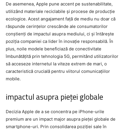
De asemenea, Apple pune accent pe sustenabilitate,
utilizând materiale reciclabile și procese de producție
ecologice. Acest angajament față de mediu nu doar că
răspunde cerințelor crescânde ale consumatorilor
conștienți de impactul asupra mediului, ci și întărește
poziția companiei ca lider în inovație responsabilă. În
plus, noile modele beneficiază de conectivitate
îmbunătățită prin tehnologia 5G, permitând utilizatorilor
să acceseze internetul la viteze extrem de mari, o
caracteristică crucială pentru viitorul comunicațiilor
mobile.
impactul asupra pieței globale
Decizia Apple de a se concentra pe iPhone-urile
premium are un impact major asupra pieței globale de
smartphone-uri. Prin consolidarea poziției sale în