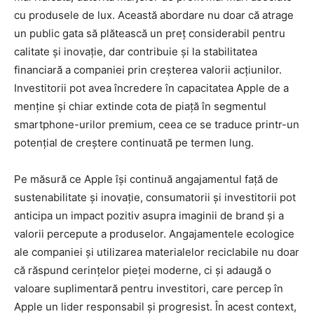
cu produsele de lux. Această abordare nu doar că atrage
un public gata să plătească un preț considerabil pentru
calitate și inovație, dar contribuie și la stabilitatea
financiară a companiei prin creșterea valorii acțiunilor.
Investitorii pot avea încredere în capacitatea Apple de a
menține și chiar extinde cota de piață în segmentul
smartphone-urilor premium, ceea ce se traduce printr-un
potențial de creștere continuată pe termen lung.
Pe măsură ce Apple își continuă angajamentul față de
sustenabilitate și inovație, consumatorii și investitorii pot
anticipa un impact pozitiv asupra imaginii de brand și a
valorii percepute a produselor. Angajamentele ecologice
ale companiei și utilizarea materialelor reciclabile nu doar
că răspund cerințelor pieței moderne, ci și adaugă o
valoare suplimentară pentru investitori, care percep în
Apple un lider responsabil și progresist. În acest context,