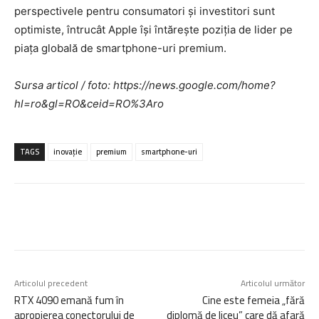
perspectivele pentru consumatori și investitori sunt
optimiste, întrucât Apple își întărește poziția de lider pe
piața globală de smartphone-uri premium.
Sursa articol / foto: https://news.google.com/home?
hl=ro&gl=RO&ceid=RO%3Aro
TAGS
inovație
premium
smartphone-uri
Articolul precedent
Articolul următor
RTX 4090 emană fum în
Cine este femeia „fără
apropierea conectorului de
diplomă de liceu” care dă afară