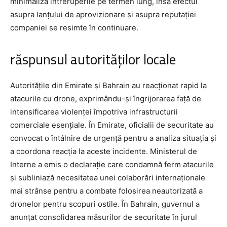
minimaliza întreruperile pe termen lung, însă efectul
asupra lanțului de aprovizionare și asupra reputației
companiei se resimte în continuare.
răspunsul autorităților locale
Autoritățile din Emirate și Bahrain au reacționat rapid la
atacurile cu drone, exprimându-și îngrijorarea față de
intensificarea violenței împotriva infrastructurii
comerciale esențiale. În Emirate, oficialii de securitate au
convocat o întâlnire de urgență pentru a analiza situația și
a coordona reacția la aceste incidente. Ministerul de
Interne a emis o declarație care condamnă ferm atacurile
și subliniază necesitatea unei colaborări internaționale
mai strânse pentru a combate folosirea neautorizată a
dronelor pentru scopuri ostile. În Bahrain, guvernul a
anunțat consolidarea măsurilor de securitate în jurul