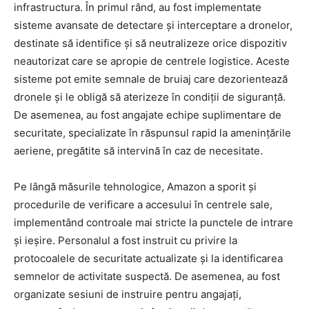
infrastructura. În primul rând, au fost implementate
sisteme avansate de detectare și interceptare a dronelor,
destinate să identifice și să neutralizeze orice dispozitiv
neautorizat care se apropie de centrele logistice. Aceste
sisteme pot emite semnale de bruiaj care dezorientează
dronele și le obligă să aterizeze în condiții de siguranță.
De asemenea, au fost angajate echipe suplimentare de
securitate, specializate în răspunsul rapid la amenințările
aeriene, pregătite să intervină în caz de necesitate.
Pe lângă măsurile tehnologice, Amazon a sporit și
procedurile de verificare a accesului în centrele sale,
implementând controale mai stricte la punctele de intrare
și ieșire. Personalul a fost instruit cu privire la
protocoalele de securitate actualizate și la identificarea
semnelor de activitate suspectă. De asemenea, au fost
organizate sesiuni de instruire pentru angajați,