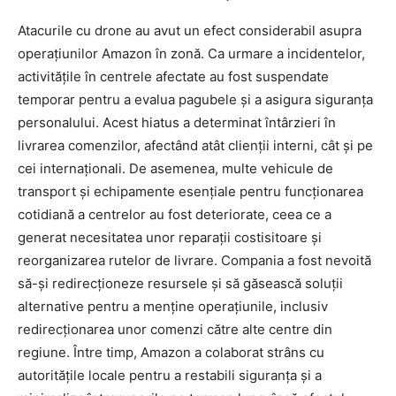
Atacurile cu drone au avut un efect considerabil asupra
operațiunilor Amazon în zonă. Ca urmare a incidentelor,
activitățile în centrele afectate au fost suspendate
temporar pentru a evalua pagubele și a asigura siguranța
personalului. Acest hiatus a determinat întârzieri în
livrarea comenzilor, afectând atât clienții interni, cât și pe
cei internaționali. De asemenea, multe vehicule de
transport și echipamente esențiale pentru funcționarea
cotidiană a centrelor au fost deteriorate, ceea ce a
generat necesitatea unor reparații costisitoare și
reorganizarea rutelor de livrare. Compania a fost nevoită
să-și redirecționeze resursele și să găsească soluții
alternative pentru a menține operațiunile, inclusiv
redirecționarea unor comenzi către alte centre din
regiune. Între timp, Amazon a colaborat strâns cu
autoritățile locale pentru a restabili siguranța și a