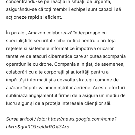
concentrându-se pe reacția în situații de urgență,
asigurându-se că toți membrii echipei sunt capabili să
acționeze rapid și eficient.
În paralel, Amazon colaborează îndeaproape cu
specialiști în securitate cibernetică pentru a proteja
rețelele și sistemele informatice împotriva oricăror
tentative de atacuri cibernetice care ar putea acompania
operațiunile cu drone. Compania a inițiat, de asemenea,
colaborări cu alte corporații și autorități pentru a
împărtăși informații și a dezvolta strategii comune de
apărare împotriva amenințărilor aeriene. Aceste eforturi
subliniază angajamentul firmei de a asigura un mediu de
lucru sigur și de a proteja interesele clienților săi.
Sursa articol / foto: https://news.google.com/home?
hl=ro&gl=RO&ceid=RO%3Aro