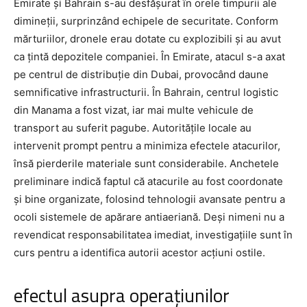
Emirate și Bahrain s-au desfășurat în orele timpurii ale
dimineții, surprinzând echipele de securitate. Conform
mărturiilor, dronele erau dotate cu explozibili și au avut
ca țintă depozitele companiei. În Emirate, atacul s-a axat
pe centrul de distribuție din Dubai, provocând daune
semnificative infrastructurii. În Bahrain, centrul logistic
din Manama a fost vizat, iar mai multe vehicule de
transport au suferit pagube. Autoritățile locale au
intervenit prompt pentru a minimiza efectele atacurilor,
însă pierderile materiale sunt considerabile. Anchetele
preliminare indică faptul că atacurile au fost coordonate
și bine organizate, folosind tehnologii avansate pentru a
ocoli sistemele de apărare antiaeriană. Deși nimeni nu a
revendicat responsabilitatea imediat, investigațiile sunt în
curs pentru a identifica autorii acestor acțiuni ostile.
efectul asupra operațiunilor