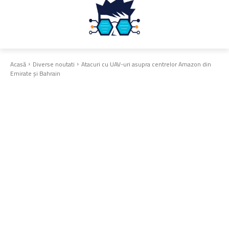
Acasă
Diverse noutati
Atacuri cu UAV-uri asupra centrelor Amazon din
Emirate și Bahrain
Diverse noutati