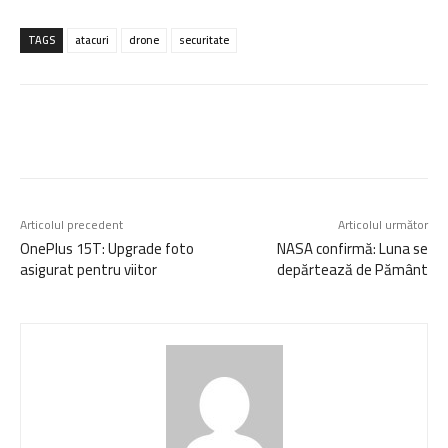
TAGS
atacuri
drone
securitate
Articolul precedent
Articolul următor
OnePlus 15T: Upgrade foto
NASA confirmă: Luna se
asigurat pentru viitor
depărtează de Pământ