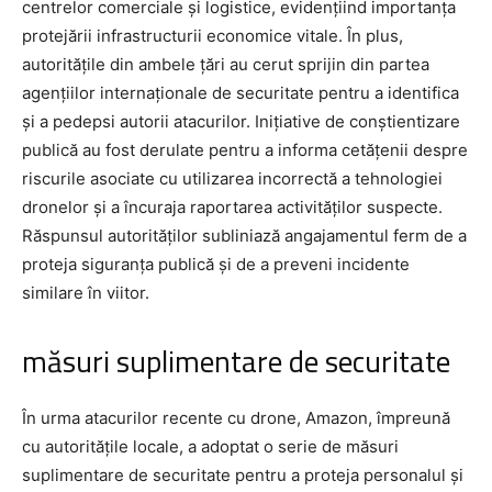
centrelor comerciale și logistice, evidențiind importanța
protejării infrastructurii economice vitale. În plus,
autoritățile din ambele țări au cerut sprijin din partea
agențiilor internaționale de securitate pentru a identifica
și a pedepsi autorii atacurilor. Inițiative de conștientizare
publică au fost derulate pentru a informa cetățenii despre
riscurile asociate cu utilizarea incorrectă a tehnologiei
dronelor și a încuraja raportarea activităților suspecte.
Răspunsul autorităților subliniază angajamentul ferm de a
proteja siguranța publică și de a preveni incidente
similare în viitor.
măsuri suplimentare de securitate
În urma atacurilor recente cu drone, Amazon, împreună
cu autoritățile locale, a adoptat o serie de măsuri
suplimentare de securitate pentru a proteja personalul și