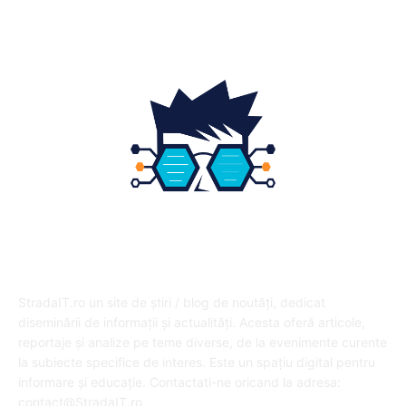
DESPRE NOI
StradaIT.ro un site de știri / blog de noutăți, dedicat
diseminării de informații și actualități. Acesta oferă articole,
reportaje și analize pe teme diverse, de la evenimente curente
la subiecte specifice de interes. Este un spațiu digital pentru
informare și educație. Contactati-ne oricand la adresa:
contact@StradaIT.ro