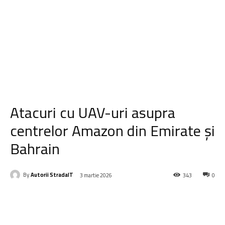
Atacuri cu UAV-uri asupra
centrelor Amazon din Emirate și
Bahrain
By
Autorii StradaIT
3 martie 2026
343
0