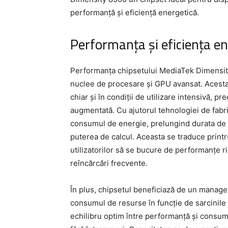
performanță și eficiență energetică.
Performanța și eficiența en
Performanța chipsetului MediaTek Dimensity
nuclee de procesare și GPU avansat. Acesta 
chiar și în condiții de utilizare intensivă, pr
augmentată. Cu ajutorul tehnologiei de fab
consumul de energie, prelungind durata de v
puterea de calcul. Aceasta se traduce print
utilizatorilor să se bucure de performanțe r
reîncărcări frecvente.
În plus, chipsetul beneficiază de un manage
consumul de resurse în funcție de sarcinile
echilibru optim între performanță și consumu