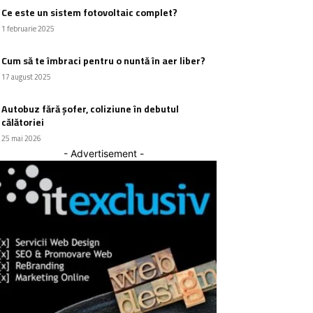
Ce este un sistem fotovoltaic complet?
1 februarie 2025
Cum să te îmbraci pentru o nuntă în aer liber?
17 august 2025
Autobuz fără șofer, coliziune în debutul
călătoriei
25 mai 2026
- Advertisement -