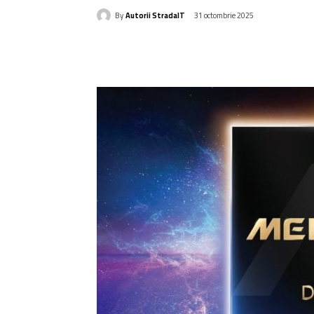
By
Autorii StradaIT
31 octombrie 2025
Acțiune