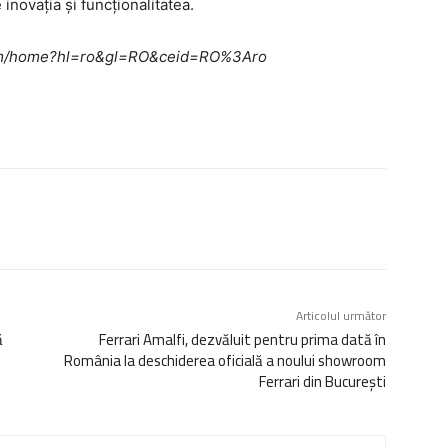
inovația și funcționalitatea.
e.com/home?hl=ro&gl=RO&ceid=RO%3Aro
Articolul următor
ă
Ferrari Amalfi, dezvăluit pentru prima dată în
România la deschiderea oficială a noului showroom
Ferrari din București