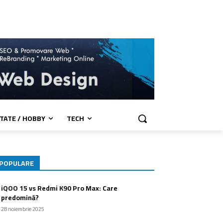
TATE / HOBBY
TECH
POPULARE
iQOO 15 vs Redmi K90 Pro Max: Care
predomină?
28 noiembrie 2025