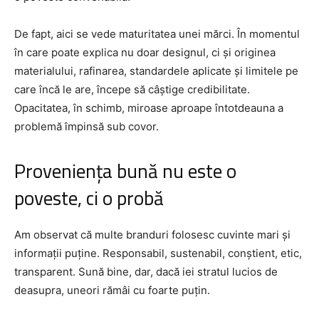
De fapt, aici se vede maturitatea unei mărci. În momentul
în care poate explica nu doar designul, ci și originea
materialului, rafinarea, standardele aplicate și limitele pe
care încă le are, începe să câștige credibilitate.
Opacitatea, în schimb, miroase aproape întotdeauna a
problemă împinsă sub covor.
Proveniența bună nu este o
poveste, ci o probă
Am observat că multe branduri folosesc cuvinte mari și
informații puține. Responsabil, sustenabil, conștient, etic,
transparent. Sună bine, dar, dacă iei stratul lucios de
deasupra, uneori rămâi cu foarte puțin.