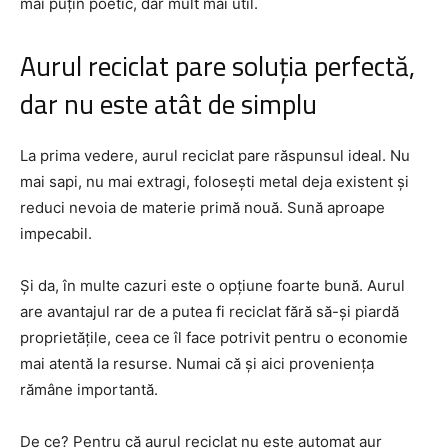
mai puțin poetic, dar mult mai util.
Aurul reciclat pare soluția perfectă,
dar nu este atât de simplu
La prima vedere, aurul reciclat pare răspunsul ideal. Nu
mai sapi, nu mai extragi, folosești metal deja existent și
reduci nevoia de materie primă nouă. Sună aproape
impecabil.
Și da, în multe cazuri este o opțiune foarte bună. Aurul
are avantajul rar de a putea fi reciclat fără să-și piardă
proprietățile, ceea ce îl face potrivit pentru o economie
mai atentă la resurse. Numai că și aici proveniența
rămâne importantă.
De ce? Pentru că aurul reciclat nu este automat aur