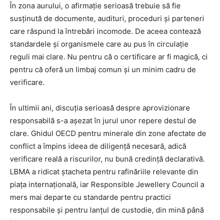
În zona aurului, o afirmație serioasă trebuie să fie
susținută de documente, audituri, proceduri și parteneri
care răspund la întrebări incomode. De aceea contează
standardele și organismele care au pus în circulație
reguli mai clare. Nu pentru că o certificare ar fi magică, ci
pentru că oferă un limbaj comun și un minim cadru de
verificare.
În ultimii ani, discuția serioasă despre aprovizionare
responsabilă s-a așezat în jurul unor repere destul de
clare. Ghidul OECD pentru minerale din zone afectate de
conflict a împins ideea de diligență necesară, adică
verificare reală a riscurilor, nu bună credință declarativă.
LBMA a ridicat ștacheta pentru rafinăriile relevante din
piața internațională, iar Responsible Jewellery Council a
mers mai departe cu standarde pentru practici
responsabile și pentru lanțul de custodie, din mină până