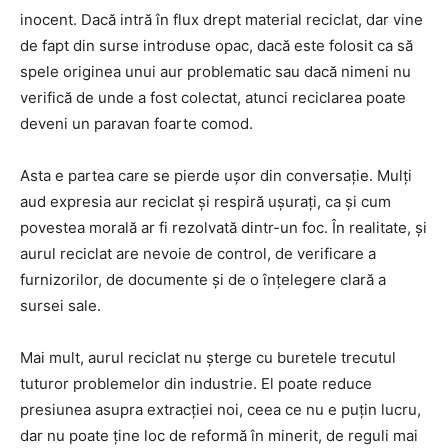
inocent. Dacă intră în flux drept material reciclat, dar vine
de fapt din surse introduse opac, dacă este folosit ca să
spele originea unui aur problematic sau dacă nimeni nu
verifică de unde a fost colectat, atunci reciclarea poate
deveni un paravan foarte comod.
Asta e partea care se pierde ușor din conversație. Mulți
aud expresia aur reciclat și respiră ușurați, ca și cum
povestea morală ar fi rezolvată dintr-un foc. În realitate, și
aurul reciclat are nevoie de control, de verificare a
furnizorilor, de documente și de o înțelegere clară a
sursei sale.
Mai mult, aurul reciclat nu șterge cu buretele trecutul
tuturor problemelor din industrie. El poate reduce
presiunea asupra extracției noi, ceea ce nu e puțin lucru,
dar nu poate ține loc de reformă în minerit, de reguli mai