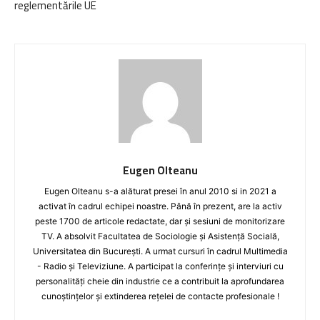
reglementările UE
Eugen Olteanu
Eugen Olteanu s-a alăturat presei în anul 2010 si in 2021 a
activat în cadrul echipei noastre. Până în prezent, are la activ
peste 1700 de articole redactate, dar și sesiuni de monitorizare
TV. A absolvit Facultatea de Sociologie și Asistență Socială,
Universitatea din București. A urmat cursuri în cadrul Multimedia
- Radio și Televiziune. A participat la conferințe și interviuri cu
personalități cheie din industrie ce a contribuit la aprofundarea
cunoștințelor și extinderea rețelei de contacte profesionale !