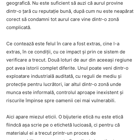
geografică. Nu este suficient să auzi că aurul provine
dintr-o țară cu reputație bună, după cum nu este neapărat
corect să condamni tot aurul care vine dintr-o zonă
complicată.
Ce contează este felul în care a fost extras, cine l-a
extras, în ce condiții, cu ce impact și prin ce sistem de
verificare a trecut. Două loturi de aur din aceeași regiune
pot avea istorii complet diferite. Unul poate veni dintr-o
exploatare industrială auditată, cu reguli de mediu și
protecție pentru lucrători, iar altul dintr-o zonă unde
munca este informală, controlul aproape inexistent și
riscurile împinse spre oamenii cei mai vulnerabili.
Aici apare miezul eticii. O bijuterie etică nu este etică
fiindcă așa scrie pe o etichetă lucioasă, ci pentru că
materialul ei a trecut printr-un proces de