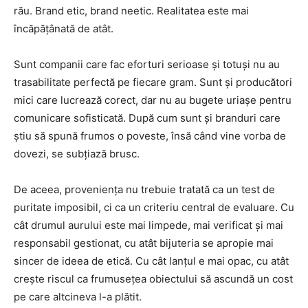
rău. Brand etic, brand neetic. Realitatea este mai
încăpățânată de atât.
Sunt companii care fac eforturi serioase și totuși nu au
trasabilitate perfectă pe fiecare gram. Sunt și producători
mici care lucrează corect, dar nu au bugete uriașe pentru
comunicare sofisticată. După cum sunt și branduri care
știu să spună frumos o poveste, însă când vine vorba de
dovezi, se subțiază brusc.
De aceea, proveniența nu trebuie tratată ca un test de
puritate imposibil, ci ca un criteriu central de evaluare. Cu
cât drumul aurului este mai limpede, mai verificat și mai
responsabil gestionat, cu atât bijuteria se apropie mai
sincer de ideea de etică. Cu cât lanțul e mai opac, cu atât
crește riscul ca frumusețea obiectului să ascundă un cost
pe care altcineva l-a plătit.