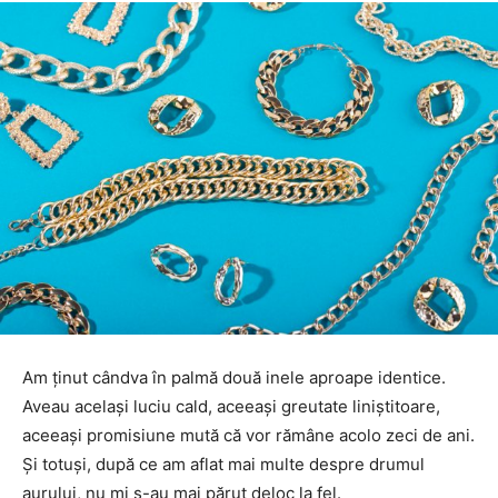
Am ținut cândva în palmă două inele aproape identice.
Aveau același luciu cald, aceeași greutate liniștitoare,
aceeași promisiune mută că vor rămâne acolo zeci de ani.
Și totuși, după ce am aflat mai multe despre drumul
aurului, nu mi s-au mai părut deloc la fel.