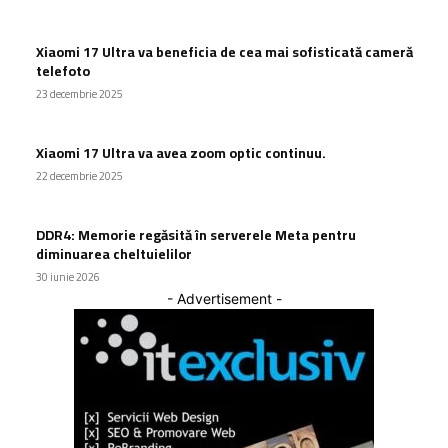
Xiaomi 17 Ultra va beneficia de cea mai sofisticată cameră
telefoto
23 decembrie 2025
Xiaomi 17 Ultra va avea zoom optic continuu.
22 decembrie 2025
DDR4: Memorie regăsită în serverele Meta pentru
diminuarea cheltuielilor
30 iunie 2026
- Advertisement -