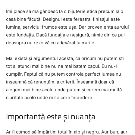
Îmi place să mă gândesc la o bijuterie etică precum la o
casă bine făcută. Designul este ferestra, finisajul este
lumina, serviciul frumos este ușa. Dar proveniența aurului
este fundația. Dacă fundația e nesigură, nimic din ce pui
deasupra nu rezolvă cu adevărat lucrurile.
Mai există și argumentul acesta, că oricum nu putem ști
tot și atunci mai bine nu ne mai batem capul. Eu nu-l
cumpăr. Faptul că nu putem controla perfect lumea nu
înseamnă că renunțăm la criterii. Înseamnă doar că
alegem mai bine acolo unde putem și cerem mai multă
claritate acolo unde ni se cere încredere.
Importantă este și nuanța
Ar fi comod să împărțim totul în alb și negru. Aur bun, aur