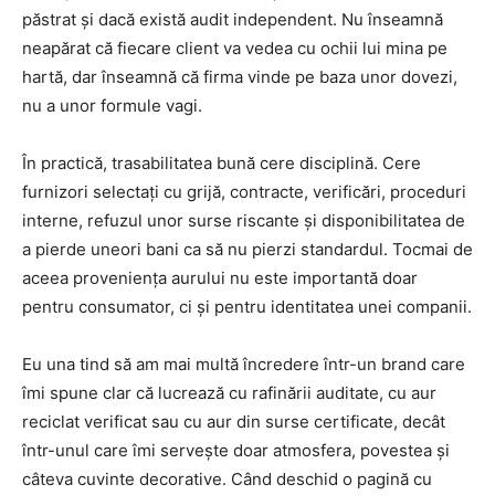
păstrat și dacă există audit independent. Nu înseamnă
neapărat că fiecare client va vedea cu ochii lui mina pe
hartă, dar înseamnă că firma vinde pe baza unor dovezi,
nu a unor formule vagi.
În practică, trasabilitatea bună cere disciplină. Cere
furnizori selectați cu grijă, contracte, verificări, proceduri
interne, refuzul unor surse riscante și disponibilitatea de
a pierde uneori bani ca să nu pierzi standardul. Tocmai de
aceea proveniența aurului nu este importantă doar
pentru consumator, ci și pentru identitatea unei companii.
Eu una tind să am mai multă încredere într-un brand care
îmi spune clar că lucrează cu rafinării auditate, cu aur
reciclat verificat sau cu aur din surse certificate, decât
într-unul care îmi servește doar atmosfera, povestea și
câteva cuvinte decorative. Când deschid o pagină cu