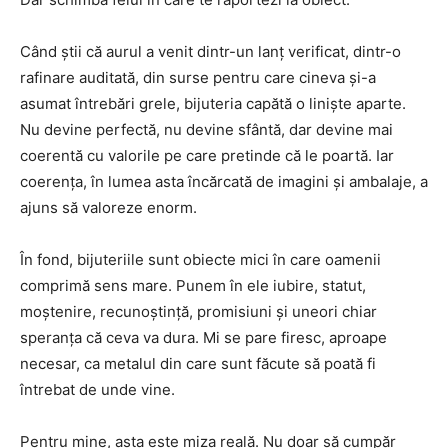
Când știi că aurul a venit dintr-un lanț verificat, dintr-o
rafinare auditată, din surse pentru care cineva și-a
asumat întrebări grele, bijuteria capătă o liniște aparte.
Nu devine perfectă, nu devine sfântă, dar devine mai
coerentă cu valorile pe care pretinde că le poartă. Iar
coerența, în lumea asta încărcată de imagini și ambalaje, a
ajuns să valoreze enorm.
În fond, bijuteriile sunt obiecte mici în care oamenii
comprimă sens mare. Punem în ele iubire, statut,
moștenire, recunoștință, promisiuni și uneori chiar
speranța că ceva va dura. Mi se pare firesc, aproape
necesar, ca metalul din care sunt făcute să poată fi
întrebat de unde vine.
Pentru mine, asta este miza reală. Nu doar să cumpăr