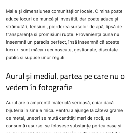
Mai e și dimensiunea comunităților locale. O mină poate
aduce locuri de muncă și investiții, dar poate aduce și
strămutări, tensiuni, pierderea surselor de apă, lipsă de
transparență și promisiuni rupte. Proveniența bună nu
înseamnă un paradis perfect, însă înseamnă că aceste
lucruri sunt măcar recunoscute, gestionate, discutate
public și supuse unor reguli.
Aurul și mediul, partea pe care nu o
vedem în fotografie
Aurul are o amprentă materială serioasă, chiar dacă
bijuteria în sine e mică. Pentru a ajunge la câteva grame
de metal, uneori se mută cantități mari de rocă, se
consumă resurse, se folosesc substanțe periculoase și