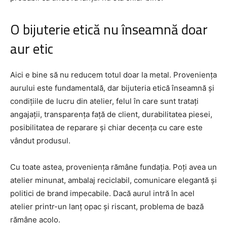
O bijuterie etică nu înseamnă doar
aur etic
Aici e bine să nu reducem totul doar la metal. Proveniența
aurului este fundamentală, dar bijuteria etică înseamnă și
condițiile de lucru din atelier, felul în care sunt tratați
angajații, transparența față de client, durabilitatea piesei,
posibilitatea de reparare și chiar decența cu care este
vândut produsul.
Cu toate astea, proveniența rămâne fundația. Poți avea un
atelier minunat, ambalaj reciclabil, comunicare elegantă și
politici de brand impecabile. Dacă aurul intră în acel
atelier printr-un lanț opac și riscant, problema de bază
rămâne acolo.