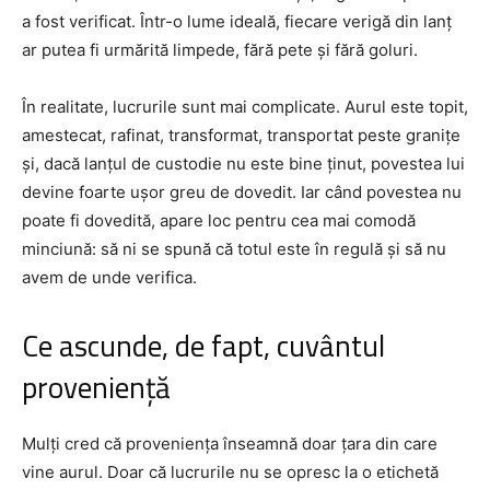
a fost verificat. Într-o lume ideală, fiecare verigă din lanț
ar putea fi urmărită limpede, fără pete și fără goluri.
În realitate, lucrurile sunt mai complicate. Aurul este topit,
amestecat, rafinat, transformat, transportat peste granițe
și, dacă lanțul de custodie nu este bine ținut, povestea lui
devine foarte ușor greu de dovedit. Iar când povestea nu
poate fi dovedită, apare loc pentru cea mai comodă
minciună: să ni se spună că totul este în regulă și să nu
avem de unde verifica.
Ce ascunde, de fapt, cuvântul
proveniență
Mulți cred că proveniența înseamnă doar țara din care
vine aurul. Doar că lucrurile nu se opresc la o etichetă