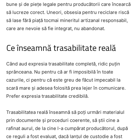
bune și de piețe legale pentru producătorii care încearcă
să lucreze corect. Uneori, obsesia pentru reciclare riscă
să lase fără piață tocmai mineritul artizanal responsabil,
care are nevoie să fie integrat, nu abandonat.
Ce înseamnă trasabilitate reală
Când aud expresia trasabilitate completă, ridic puțin
sprânceana. Nu pentru că ar fi imposibilă în toate
cazurile, ci pentru că este greu de făcut impecabil la
scară mare și adesea folosită prea lejer în comunicare.
Prefer expresia trasabilitate credibilă.
Trasabilitatea reală înseamnă să poți urmări materialul
prin documente și proceduri coerente, să știi cine a
rafinat aurul, de la cine l-a cumpărat producătorul, după
ce reguli a fost evaluat, dacă lanțul de custodie a fost