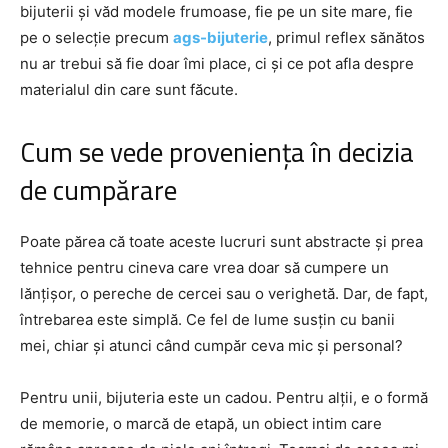
bijuterii și văd modele frumoase, fie pe un site mare, fie
pe o selecție precum
ags-bijuterie
, primul reflex sănătos
nu ar trebui să fie doar îmi place, ci și ce pot afla despre
materialul din care sunt făcute.
Cum se vede proveniența în decizia
de cumpărare
Poate părea că toate aceste lucruri sunt abstracte și prea
tehnice pentru cineva care vrea doar să cumpere un
lănțișor, o pereche de cercei sau o verighetă. Dar, de fapt,
întrebarea este simplă. Ce fel de lume susțin cu banii
mei, chiar și atunci când cumpăr ceva mic și personal?
Pentru unii, bijuteria este un cadou. Pentru alții, e o formă
de memorie, o marcă de etapă, un obiect intim care