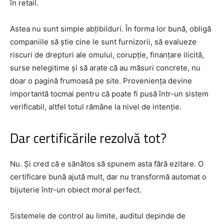
în retail.
Astea nu sunt simple abțibilduri. În forma lor bună, obligă
companiile să știe cine le sunt furnizorii, să evalueze
riscuri de drepturi ale omului, corupție, finanțare ilicită,
surse nelegitime și să arate că au măsuri concrete, nu
doar o pagină frumoasă pe site. Proveniența devine
importantă tocmai pentru că poate fi pusă într-un sistem
verificabil, altfel totul rămâne la nivel de intenție.
Dar certificările rezolvă tot?
Nu. Și cred că e sănătos să spunem asta fără ezitare. O
certificare bună ajută mult, dar nu transformă automat o
bijuterie într-un obiect moral perfect.
Sistemele de control au limite, auditul depinde de