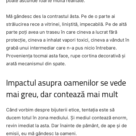
poate ascunde foarte multă realitate.
Mă gândesc des la contrastul ăsta. Pe de o parte ai
strălucirea rece a vitrinei, liniștită, impecabilă. Pe de altă
parte poți avea un traseu în care cineva a lucrat fără
protecție, cineva a inhalat vapori toxici, cineva a vândut în
grabă unui intermediar care n-a pus nicio întrebare.
Proveniența tocmai asta face, rupe cortina decorativă și
arată mecanismul din spate.
Impactul asupra oamenilor se vede
mai greu, dar contează mai mult
Când vorbim despre bijuterii etice, tentația este să
ducem totul în zona mediului. Și mediul contează enorm,
revin imediat la asta. Dar înainte de pământ, de ape și de
emisii, eu mă gândesc la oameni.