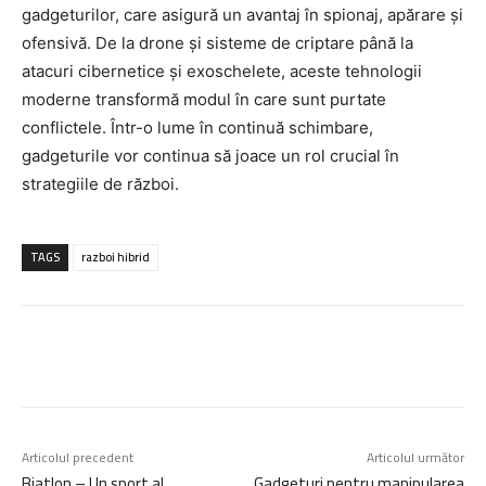
gadgeturilor, care asigură un avantaj în spionaj, apărare și
ofensivă. De la drone și sisteme de criptare până la
atacuri cibernetice și exoschelete, aceste tehnologii
moderne transformă modul în care sunt purtate
conflictele. Într-o lume în continuă schimbare,
gadgeturile vor continua să joace un rol crucial în
strategiile de război.
TAGS
razboi hibrid
Articolul precedent
Articolul următor
Biatlon – Un sport al
Gadgeturi pentru manipularea