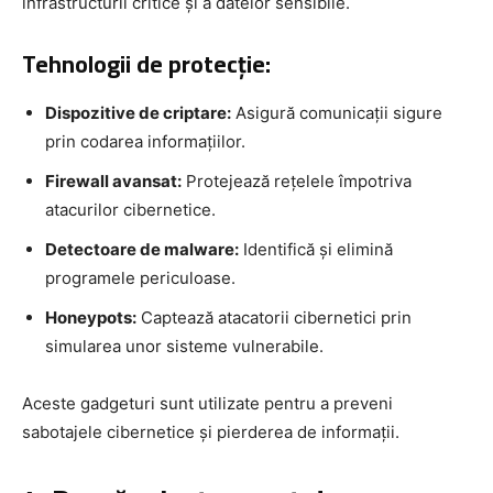
infrastructurii critice și a datelor sensibile.
Tehnologii de protecție:
Dispozitive de criptare:
Asigură comunicații sigure
prin codarea informațiilor.
Firewall avansat:
Protejează rețelele împotriva
atacurilor cibernetice.
Detectoare de malware:
Identifică și elimină
programele periculoase.
Honeypots:
Captează atacatorii cibernetici prin
simularea unor sisteme vulnerabile.
Aceste gadgeturi sunt utilizate pentru a preveni
sabotajele cibernetice și pierderea de informații.