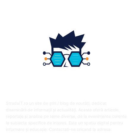
Educatie
12
DESPRE NOI
StradaIT.ro un site de știri / blog de noutăți, dedicat
diseminării de informații și actualități. Acesta oferă articole,
reportaje și analize pe teme diverse, de la evenimente curente
la subiecte specifice de interes. Este un spațiu digital pentru
informare și educație. Contactati-ne oricand la adresa: