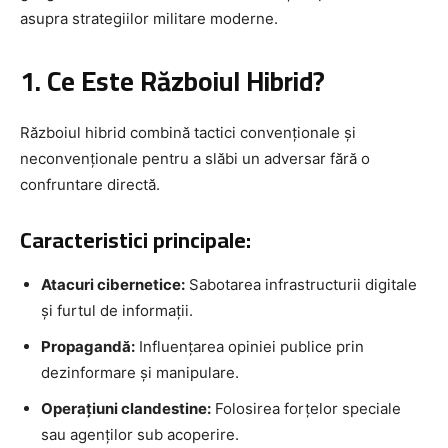
asupra strategiilor militare moderne.
1. Ce Este Războiul Hibrid?
Războiul hibrid combină tactici convenționale și
neconvenționale pentru a slăbi un adversar fără o
confruntare directă.
Caracteristici principale:
Atacuri cibernetice:
Sabotarea infrastructurii digitale
și furtul de informații.
Propagandă:
Influențarea opiniei publice prin
dezinformare și manipulare.
Operațiuni clandestine:
Folosirea forțelor speciale
sau agenților sub acoperire.