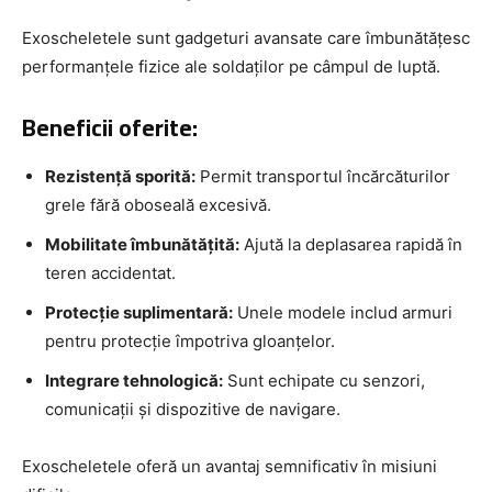
Exoscheletele sunt gadgeturi avansate care îmbunătățesc
performanțele fizice ale soldaților pe câmpul de luptă.
Beneficii oferite:
Rezistență sporită:
Permit transportul încărcăturilor
grele fără oboseală excesivă.
Mobilitate îmbunătățită:
Ajută la deplasarea rapidă în
teren accidentat.
Protecție suplimentară:
Unele modele includ armuri
pentru protecție împotriva gloanțelor.
Integrare tehnologică:
Sunt echipate cu senzori,
comunicații și dispozitive de navigare.
Exoscheletele oferă un avantaj semnificativ în misiuni