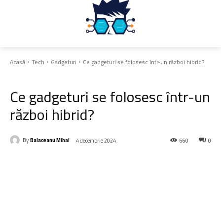
Acasă
Tech
Gadgeturi
Ce gadgeturi se folosesc într-un război hibrid?
Gadgeturi
Ce gadgeturi se folosesc într-un
război hibrid?
By
Balaceanu Mihai
4 decembrie 2024
660
0