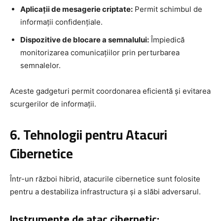
Aplicații de mesagerie criptate:
Permit schimbul de
informații confidențiale.
Dispozitive de blocare a semnalului:
Împiedică
monitorizarea comunicațiilor prin perturbarea
semnalelor.
Aceste gadgeturi permit coordonarea eficientă și evitarea
scurgerilor de informații.
6. Tehnologii pentru Atacuri
Cibernetice
Într-un război hibrid, atacurile cibernetice sunt folosite
pentru a destabiliza infrastructura și a slăbi adversarul.
Instrumente de atac cibernetic: