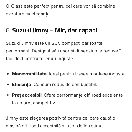
G-Class este perfect pentru cei care vor să combine
aventura cu eleganța.
6.
Suzuki Jimny – Mic, dar capabil
Suzuki Jimny este un SUV compact, dar foarte
performant. Designul său ușor și dimensiunile reduse îl
fac ideal pentru terenuri înguste.
Manevrabilitate
: Ideal pentru trasee montane înguste.
Eficiență
: Consum redus de combustibil.
Preț accesibil
: Oferă performanțe off-road excelente
la un preț competitiv.
Jimny este alegerea potrivită pentru cei care caută o
mașină off-road accesibilă și ușor de întreținut.