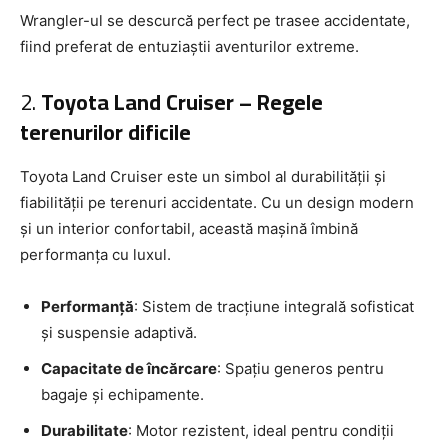
Wrangler-ul se descurcă perfect pe trasee accidentate,
fiind preferat de entuziaștii aventurilor extreme.
2.
Toyota Land Cruiser – Regele
terenurilor dificile
Toyota Land Cruiser este un simbol al durabilității și
fiabilității pe terenuri accidentate. Cu un design modern
și un interior confortabil, această mașină îmbină
performanța cu luxul.
Performanță
: Sistem de tracțiune integrală sofisticat
și suspensie adaptivă.
Capacitate de încărcare
: Spațiu generos pentru
bagaje și echipamente.
Durabilitate
: Motor rezistent, ideal pentru condiții