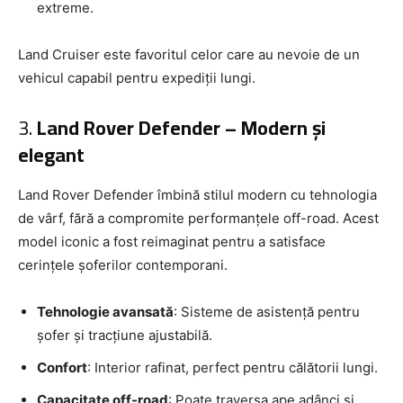
extreme.
Land Cruiser este favoritul celor care au nevoie de un
vehicul capabil pentru expediții lungi.
3.
Land Rover Defender – Modern și
elegant
Land Rover Defender îmbină stilul modern cu tehnologia
de vârf, fără a compromite performanțele off-road. Acest
model iconic a fost reimaginat pentru a satisface
cerințele șoferilor contemporani.
Tehnologie avansată
: Sisteme de asistență pentru
șofer și tracțiune ajustabilă.
Confort
: Interior rafinat, perfect pentru călătorii lungi.
Capacitate off-road
: Poate traversa ape adânci și