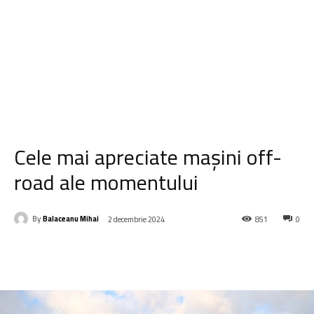
Cele mai apreciate mașini off-
road ale momentului
By
Balaceanu Mihai
2 decembrie 2024
851
0