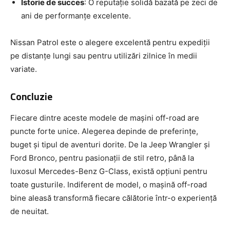
Istorie de succes
: O reputație solidă bazată pe zeci de
ani de performanțe excelente.
Nissan Patrol este o alegere excelentă pentru expediții
pe distanțe lungi sau pentru utilizări zilnice în medii
variate.
Concluzie
Fiecare dintre aceste modele de mașini off-road are
puncte forte unice. Alegerea depinde de preferințe,
buget și tipul de aventuri dorite. De la Jeep Wrangler și
Ford Bronco, pentru pasionații de stil retro, până la
luxosul Mercedes-Benz G-Class, există opțiuni pentru
toate gusturile. Indiferent de model, o mașină off-road
bine aleasă transformă fiecare călătorie într-o experiență
de neuitat.