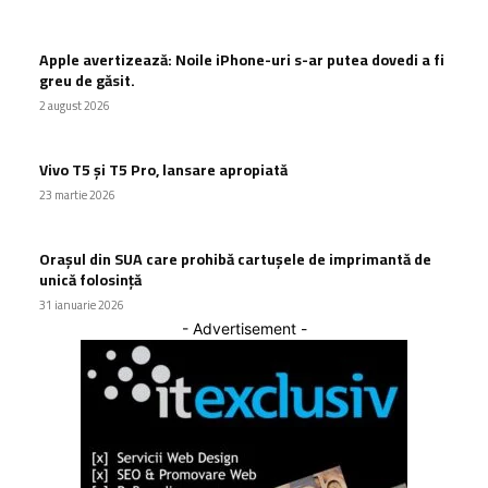
Apple avertizează: Noile iPhone-uri s-ar putea dovedi a fi
greu de găsit.
2 august 2026
Vivo T5 și T5 Pro, lansare apropiată
23 martie 2026
Orașul din SUA care prohibă cartușele de imprimantă de
unică folosință
31 ianuarie 2026
- Advertisement -