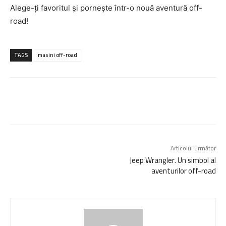
Alege-ți favoritul și pornește într-o nouă aventură off-
road!
TAGS
masini off-road
Articolul următor
Jeep Wrangler. Un simbol al
aventurilor off-road