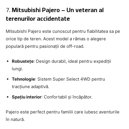
7.
Mitsubishi Pajero – Un veteran al
terenurilor accidentate
Mitsubishi Pajero este cunoscut pentru fiabilitatea sa pe
orice tip de teren. Acest model a rămas o alegere
populară pentru pasionații de off-road.
Robustețe
: Design durabil, ideal pentru expediții
lungi.
Tehnologie
: Sistem Super Select 4WD pentru
tracțiune adaptivă.
Spațiu interior
: Confortabil și încăpător.
Pajero este perfect pentru familii care iubesc aventurile
în natură.