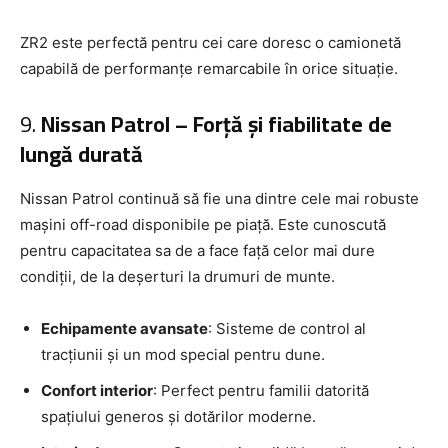
ZR2 este perfectă pentru cei care doresc o camionetă
capabilă de performanțe remarcabile în orice situație.
9.
Nissan Patrol – Forță și fiabilitate de
lungă durată
Nissan Patrol continuă să fie una dintre cele mai robuste
mașini off-road disponibile pe piață. Este cunoscută
pentru capacitatea sa de a face față celor mai dure
condiții, de la deșerturi la drumuri de munte.
Echipamente avansate
: Sisteme de control al
tracțiunii și un mod special pentru dune.
Confort interior
: Perfect pentru familii datorită
spațiului generos și dotărilor moderne.