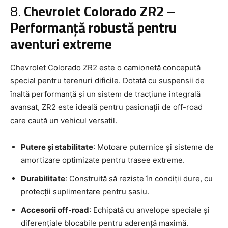
8.
Chevrolet Colorado ZR2 –
Performanță robustă pentru
aventuri extreme
Chevrolet Colorado ZR2 este o camionetă concepută
special pentru terenuri dificile. Dotată cu suspensii de
înaltă performanță și un sistem de tracțiune integrală
avansat, ZR2 este ideală pentru pasionații de off-road
care caută un vehicul versatil.
Putere și stabilitate
: Motoare puternice și sisteme de
amortizare optimizate pentru trasee extreme.
Durabilitate
: Construită să reziste în condiții dure, cu
protecții suplimentare pentru șasiu.
Accesorii off-road
: Echipată cu anvelope speciale și
diferențiale blocabile pentru aderență maximă.