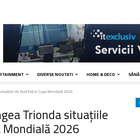
a de cookies
Confidentialitate
Contact
ERTAINMENT
DIVERSE NOUTATI
HOME & DECO
SĂNĂ
tuațiile de fază fixă la Cupa Mondială 2026
ea Trionda situațiile
pa Mondială 2026