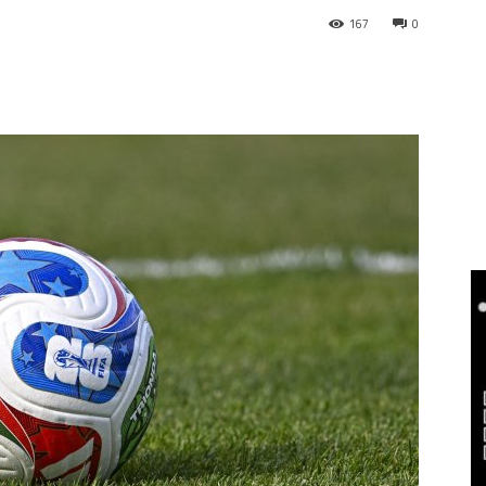
167
0