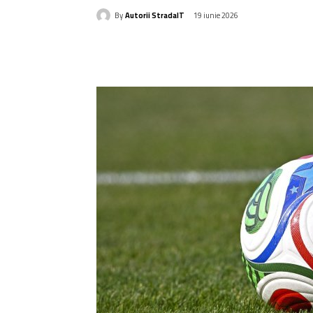
By
Autorii StradaIT
19 iunie 2026
Acțiune