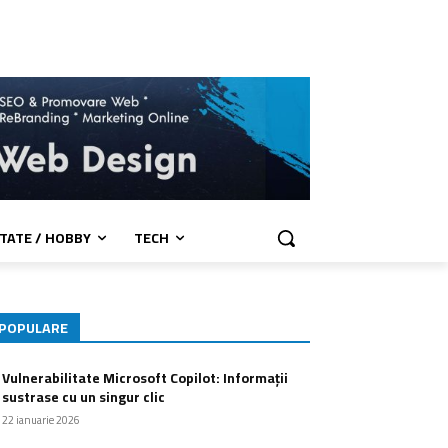
TATE / HOBBY
TECH
POPULARE
Vulnerabilitate Microsoft Copilot: Informații
sustrase cu un singur clic
22 ianuarie 2026