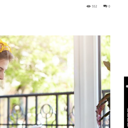
552
0