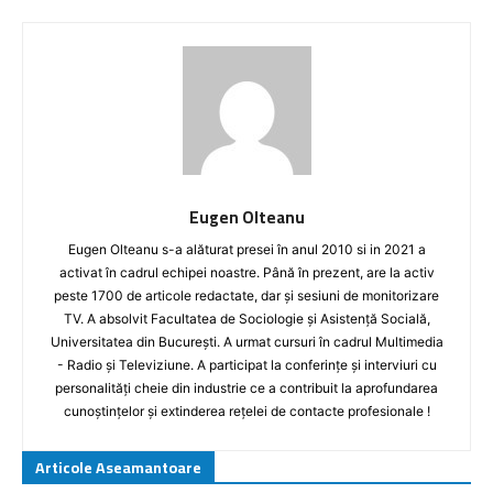
Eugen Olteanu
Eugen Olteanu s-a alăturat presei în anul 2010 si in 2021 a
activat în cadrul echipei noastre. Până în prezent, are la activ
peste 1700 de articole redactate, dar și sesiuni de monitorizare
TV. A absolvit Facultatea de Sociologie și Asistență Socială,
Universitatea din București. A urmat cursuri în cadrul Multimedia
- Radio și Televiziune. A participat la conferințe și interviuri cu
personalități cheie din industrie ce a contribuit la aprofundarea
cunoștințelor și extinderea rețelei de contacte profesionale !
Articole Aseamantoare