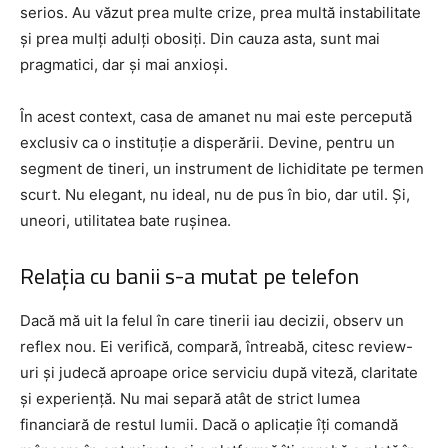
serios. Au văzut prea multe crize, prea multă instabilitate
și prea mulți adulți obosiți. Din cauza asta, sunt mai
pragmatici, dar și mai anxioși.
În acest context, casa de amanet nu mai este percepută
exclusiv ca o instituție a disperării. Devine, pentru un
segment de tineri, un instrument de lichiditate pe termen
scurt. Nu elegant, nu ideal, nu de pus în bio, dar util. Și,
uneori, utilitatea bate rușinea.
Relația cu banii s-a mutat pe telefon
Dacă mă uit la felul în care tinerii iau decizii, observ un
reflex nou. Ei verifică, compară, întreabă, citesc review-
uri și judecă aproape orice serviciu după viteză, claritate
și experiență. Nu mai separă atât de strict lumea
financiară de restul lumii. Dacă o aplicație îți comandă