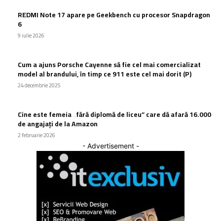
REDMI Note 17 apare pe Geekbench cu procesor Snapdragon
6
9 iulie 2026
Cum a ajuns Porsche Cayenne să fie cel mai comercializat
model al brandului, în timp ce 911 este cel mai dorit (P)
24 decembrie 2025
Cine este femeia „fără diplomă de liceu” care dă afară 16.000
de angajați de la Amazon
2 februarie 2026
- Advertisement -