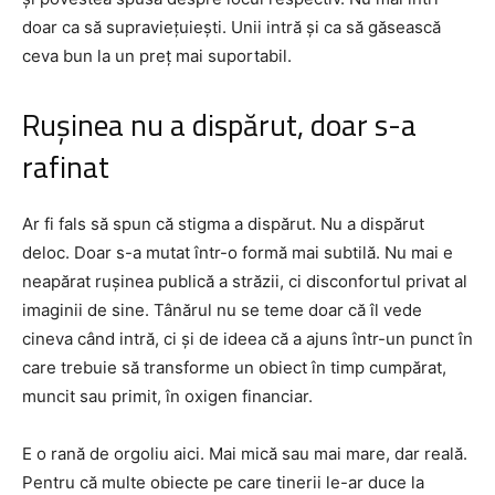
doar ca să supraviețuiești. Unii intră și ca să găsească
ceva bun la un preț mai suportabil.
Rușinea nu a dispărut, doar s-a
rafinat
Ar fi fals să spun că stigma a dispărut. Nu a dispărut
deloc. Doar s-a mutat într-o formă mai subtilă. Nu mai e
neapărat rușinea publică a străzii, ci disconfortul privat al
imaginii de sine. Tânărul nu se teme doar că îl vede
cineva când intră, ci și de ideea că a ajuns într-un punct în
care trebuie să transforme un obiect în timp cumpărat,
muncit sau primit, în oxigen financiar.
E o rană de orgoliu aici. Mai mică sau mai mare, dar reală.
Pentru că multe obiecte pe care tinerii le-ar duce la