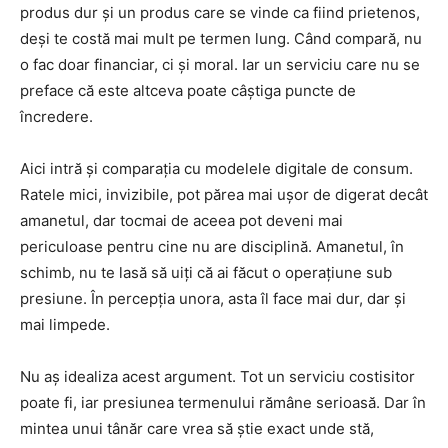
produs dur și un produs care se vinde ca fiind prietenos,
deși te costă mai mult pe termen lung. Când compară, nu
o fac doar financiar, ci și moral. Iar un serviciu care nu se
preface că este altceva poate câștiga puncte de
încredere.
Aici intră și comparația cu modelele digitale de consum.
Ratele mici, invizibile, pot părea mai ușor de digerat decât
amanetul, dar tocmai de aceea pot deveni mai
periculoase pentru cine nu are disciplină. Amanetul, în
schimb, nu te lasă să uiți că ai făcut o operațiune sub
presiune. În percepția unora, asta îl face mai dur, dar și
mai limpede.
Nu aș idealiza acest argument. Tot un serviciu costisitor
poate fi, iar presiunea termenului rămâne serioasă. Dar în
mintea unui tânăr care vrea să știe exact unde stă,