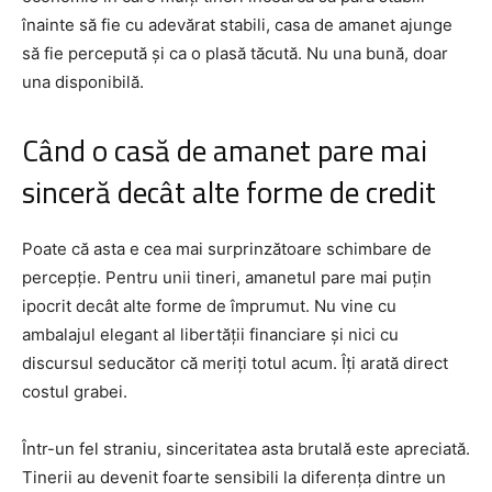
înainte să fie cu adevărat stabili, casa de amanet ajunge
să fie percepută și ca o plasă tăcută. Nu una bună, doar
una disponibilă.
Când o casă de amanet pare mai
sinceră decât alte forme de credit
Poate că asta e cea mai surprinzătoare schimbare de
percepție. Pentru unii tineri, amanetul pare mai puțin
ipocrit decât alte forme de împrumut. Nu vine cu
ambalajul elegant al libertății financiare și nici cu
discursul seducător că meriți totul acum. Îți arată direct
costul grabei.
Într-un fel straniu, sinceritatea asta brutală este apreciată.
Tinerii au devenit foarte sensibili la diferența dintre un