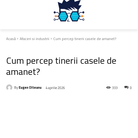
Acasă
Afaceri si industrii
Cum percep tinerii casele de amanet?
Afaceri si industrii
Cum percep tinerii casele de
amanet?
By
Eugen Olteanu
4 aprilie 2026
333
0