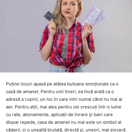
Puține locuri apasă pe atâtea butoane emoționale ca o
casă de amanet. Pentru unii tineri, ea încă arată ca o
adresă a rușinii, un loc în care intri numai când nu mai ai
aer. Pentru alții, mai ales pentru cei crescuți într-o lume
cu rate, abonamente, aplicații de livrare și bani care
dispar repede, casa de amanet nu mai este un simbol al
căderii, ci o unealtă brutală, directă și, uneori, mai sinceră