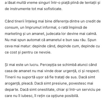
a lăsat multă vreme singuri într-o piață plină de tentații și
de instrumente tot mai sofisticate.
Când tinerii înțeleg mai bine diferența dintre un credit de
consum, un împrumut informal, o rată împinsă de
marketing și un amanet, judecata lor devine mai calmă.
Nu mai spun automat că amanetul e bun sau rău. Spun
ceva mai matur: depinde când, depinde cum, depinde cu
ce cost și pentru ce nevoie.
Și mai este un lucru. Percepția se schimbă atunci când
casa de amanet nu mai vinde doar urgență, ci și respect.
Tinerii nu suportă ușor să fie tratați de sus. Dacă simt
aroganță, pleacă. Dacă simt presiune, povestesc mai
departe. Dacă simt onestitate, chiar și într-un serviciu pe
care nu îl iubesc, îl rețin ca opțiune posibilă.