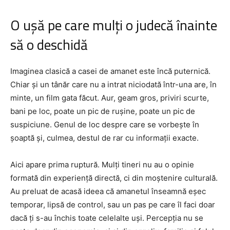
O ușă pe care mulți o judecă înainte
să o deschidă
Imaginea clasică a casei de amanet este încă puternică.
Chiar și un tânăr care nu a intrat niciodată într-una are, în
minte, un film gata făcut. Aur, geam gros, priviri scurte,
bani pe loc, poate un pic de rușine, poate un pic de
suspiciune. Genul de loc despre care se vorbește în
șoaptă și, culmea, destul de rar cu informații exacte.
Aici apare prima ruptură. Mulți tineri nu au o opinie
formată din experiență directă, ci din moștenire culturală.
Au preluat de acasă ideea că amanetul înseamnă eșec
temporar, lipsă de control, sau un pas pe care îl faci doar
dacă ți s-au închis toate celelalte uși. Percepția nu se