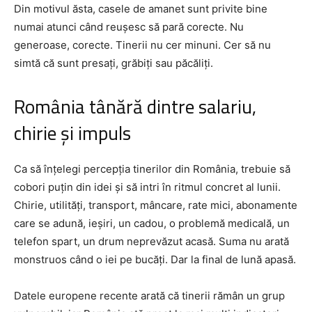
Din motivul ăsta, casele de amanet sunt privite bine
numai atunci când reușesc să pară corecte. Nu
generoase, corecte. Tinerii nu cer minuni. Cer să nu
simtă că sunt presați, grăbiți sau păcăliți.
România tânără dintre salariu,
chirie și impuls
Ca să înțelegi percepția tinerilor din România, trebuie să
cobori puțin din idei și să intri în ritmul concret al lunii.
Chirie, utilități, transport, mâncare, rate mici, abonamente
care se adună, ieșiri, un cadou, o problemă medicală, un
telefon spart, un drum neprevăzut acasă. Suma nu arată
monstruos când o iei pe bucăți. Dar la final de lună apasă.
Datele europene recente arată că tinerii rămân un grup