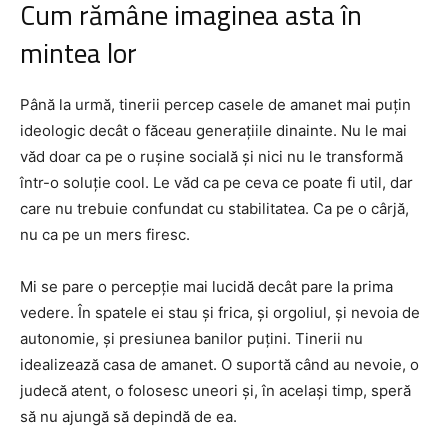
Cum rămâne imaginea asta în
mintea lor
Până la urmă, tinerii percep casele de amanet mai puțin
ideologic decât o făceau generațiile dinainte. Nu le mai
văd doar ca pe o rușine socială și nici nu le transformă
într-o soluție cool. Le văd ca pe ceva ce poate fi util, dar
care nu trebuie confundat cu stabilitatea. Ca pe o cârjă,
nu ca pe un mers firesc.
Mi se pare o percepție mai lucidă decât pare la prima
vedere. În spatele ei stau și frica, și orgoliul, și nevoia de
autonomie, și presiunea banilor puțini. Tinerii nu
idealizează casa de amanet. O suportă când au nevoie, o
judecă atent, o folosesc uneori și, în același timp, speră
să nu ajungă să depindă de ea.