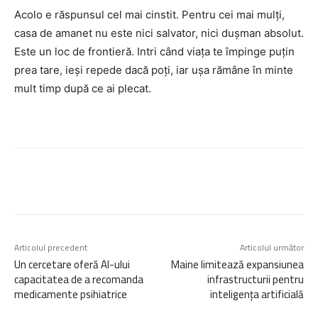
Acolo e răspunsul cel mai cinstit. Pentru cei mai mulți,
casa de amanet nu este nici salvator, nici dușman absolut.
Este un loc de frontieră. Intri când viața te împinge puțin
prea tare, ieși repede dacă poți, iar ușa rămâne în minte
mult timp după ce ai plecat.
Articolul precedent
Articolul următor
Un cercetare oferă AI-ului
Maine limitează expansiunea
capacitatea de a recomanda
infrastructurii pentru
medicamente psihiatrice
inteligența artificială