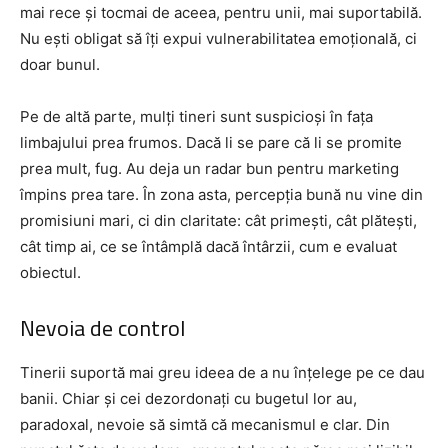
mai rece și tocmai de aceea, pentru unii, mai suportabilă.
Nu ești obligat să îți expui vulnerabilitatea emoțională, ci
doar bunul.
Pe de altă parte, mulți tineri sunt suspicioși în fața
limbajului prea frumos. Dacă li se pare că li se promite
prea mult, fug. Au deja un radar bun pentru marketing
împins prea tare. În zona asta, percepția bună nu vine din
promisiuni mari, ci din claritate: cât primești, cât plătești,
cât timp ai, ce se întâmplă dacă întârzii, cum e evaluat
obiectul.
Nevoia de control
Tinerii suportă mai greu ideea de a nu înțelege pe ce dau
banii. Chiar și cei dezordonați cu bugetul lor au,
paradoxal, nevoie să simtă că mecanismul e clar. Din