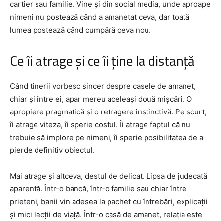
cartier sau familie. Vine și din social media, unde aproape
nimeni nu postează când a amanetat ceva, dar toată
lumea postează când cumpără ceva nou.
Ce îi atrage și ce îi ține la distanță
Când tinerii vorbesc sincer despre casele de amanet,
chiar și între ei, apar mereu aceleași două mișcări. O
apropiere pragmatică și o retragere instinctivă. Pe scurt,
îi atrage viteza, îi sperie costul. Îi atrage faptul că nu
trebuie să implore pe nimeni, îi sperie posibilitatea de a
pierde definitiv obiectul.
Mai atrage și altceva, destul de delicat. Lipsa de judecată
aparentă. Într-o bancă, într-o familie sau chiar între
prieteni, banii vin adesea la pachet cu întrebări, explicații
și mici lecții de viață. Într-o casă de amanet, relația este