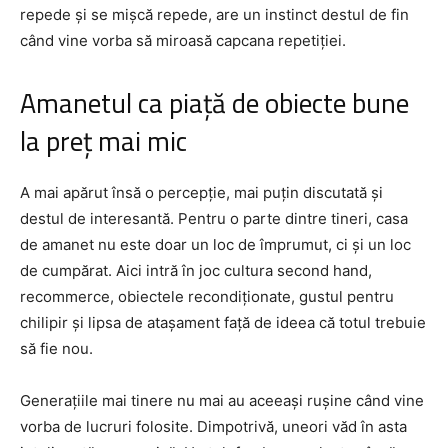
repede și se mișcă repede, are un instinct destul de fin
când vine vorba să miroasă capcana repetiției.
Amanetul ca piață de obiecte bune
la preț mai mic
A mai apărut însă o percepție, mai puțin discutată și
destul de interesantă. Pentru o parte dintre tineri, casa
de amanet nu este doar un loc de împrumut, ci și un loc
de cumpărat. Aici intră în joc cultura second hand,
recommerce, obiectele recondiționate, gustul pentru
chilipir și lipsa de atașament față de ideea că totul trebuie
să fie nou.
Generațiile mai tinere nu mai au aceeași rușine când vine
vorba de lucruri folosite. Dimpotrivă, uneori văd în asta