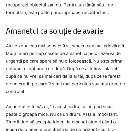
recuperezi obiectul sau nu. Pentru un tânăr sătul de
formulare, asta poate părea aproape reconfortant.
Amanetul ca soluție de avarie
Aici e zona cea mai sensibilă și, sincer, cea mai adevărată.
Mulți tineri percep casele de amanet ca pe o rezervă de
urgență pe care speră să nu o folosească. Nu este prima
opțiune, ci opțiunea de după. După ce ai întins salariul,
după ce nu vrei să mai ceri de la ai tăi, după ce te feresti
de un credit pe care îl simți mai periculos sau mai greu de
controlat.
Amanetul este văzut, în acest cadru, ca un pod scurt
peste o groapă mică. Nu ca un drum. Asta e important.
Tinerii tind să accepte ideea de amanet atunci când o
leagă de o nevoie punctuală și de un orizont scurt. O