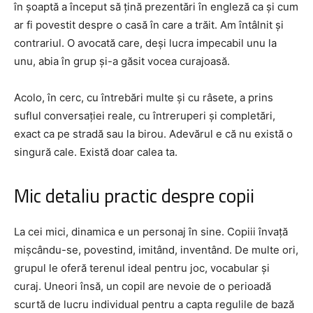
în șoaptă a început să țină prezentări în engleză ca și cum
ar fi povestit despre o casă în care a trăit. Am întâlnit și
contrariul. O avocată care, deși lucra impecabil unu la
unu, abia în grup și-a găsit vocea curajoasă.
Acolo, în cerc, cu întrebări multe și cu râsete, a prins
suflul conversației reale, cu întreruperi și completări,
exact ca pe stradă sau la birou. Adevărul e că nu există o
singură cale. Există doar calea ta.
Mic detaliu practic despre copii
La cei mici, dinamica e un personaj în sine. Copiii învață
mișcându-se, povestind, imitând, inventând. De multe ori,
grupul le oferă terenul ideal pentru joc, vocabular și
curaj. Uneori însă, un copil are nevoie de o perioadă
scurtă de lucru individual pentru a capta regulile de bază