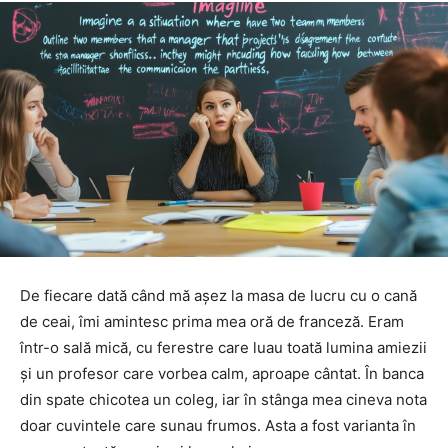
De fiecare dată când mă așez la masa de lucru cu o cană
de ceai, îmi amintesc prima mea oră de franceză. Eram
într-o sală mică, cu ferestre care luau toată lumina amiezii
și un profesor care vorbea calm, aproape cântat. În banca
din spate chicotea un coleg, iar în stânga mea cineva nota
doar cuvintele care sunau frumos. Asta a fost varianta în