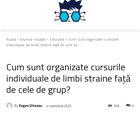
Acasă
Diverse noutati
Educatie
Cum sunt organizate cursurile
individuale de limbi straine față de cele de...
Educatie
Cum sunt organizate cursurile
individuale de limbi straine față
de cele de grup?
By
Eugen Olteanu
4 noiembrie 2025
359
0