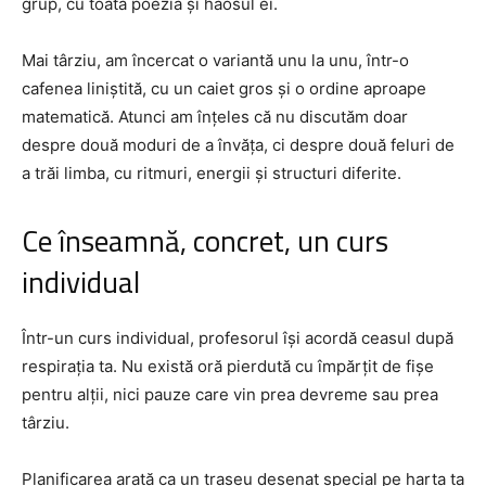
grup, cu toată poezia și haosul ei.
Mai târziu, am încercat o variantă unu la unu, într-o
cafenea liniștită, cu un caiet gros și o ordine aproape
matematică. Atunci am înțeles că nu discutăm doar
despre două moduri de a învăța, ci despre două feluri de
a trăi limba, cu ritmuri, energii și structuri diferite.
Ce înseamnă, concret, un curs
individual
Într-un curs individual, profesorul își acordă ceasul după
respirația ta. Nu există oră pierdută cu împărțit de fișe
pentru alții, nici pauze care vin prea devreme sau prea
târziu.
Planificarea arată ca un traseu desenat special pe harta ta