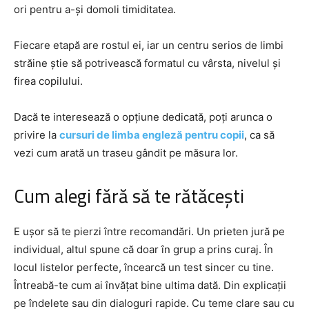
ori pentru a-și domoli timiditatea.
Fiecare etapă are rostul ei, iar un centru serios de limbi
străine știe să potrivească formatul cu vârsta, nivelul și
firea copilului.
Dacă te interesează o opțiune dedicată, poți arunca o
privire la
cursuri de limba engleză pentru copii
, ca să
vezi cum arată un traseu gândit pe măsura lor.
Cum alegi fără să te rătăcești
E ușor să te pierzi între recomandări. Un prieten jură pe
individual, altul spune că doar în grup a prins curaj. În
locul listelor perfecte, încearcă un test sincer cu tine.
Întreabă-te cum ai învățat bine ultima dată. Din explicații
pe îndelete sau din dialoguri rapide. Cu teme clare sau cu