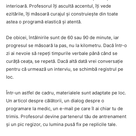
interioară. Profesorul îți ascultă accentul, îți vede
ezitările, îți măsoară curajul și construiește din toate
astea o programă elastică și atentă.
De obicei, întâlnirile sunt de 60 sau 90 de minute, iar
progresul se măsoară la pas, nu la kilometru. Dacă într-o
zi ai nevoie să repeți timpurile verbale până când se
curăță ceața, se repetă. Dacă altă dată vrei conversație
pentru că urmează un interviu, se schimbă registrul pe
loc.
Într-un astfel de cadru, materialele sunt adaptate pe loc.
Un articol despre călătorii, un dialog despre o
programare la medic, un e-mail pe care îl ai chiar tu de
trimis. Profesorul devine partenerul tău de antrenament
și un pic regizor, cu lumina pusă fix pe replicile tale.