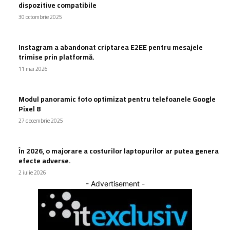
dispozitive compatibile
30 octombrie 2025
Instagram a abandonat criptarea E2EE pentru mesajele
trimise prin platformă.
11 mai 2026
Modul panoramic foto optimizat pentru telefoanele Google
Pixel 8
27 decembrie 2025
În 2026, o majorare a costurilor laptopurilor ar putea genera
efecte adverse.
2 iulie 2026
- Advertisement -