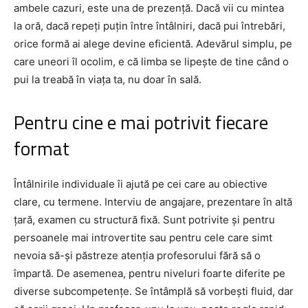
ambele cazuri, este una de prezență. Dacă vii cu mintea
la oră, dacă repeți puțin între întâlniri, dacă pui întrebări,
orice formă ai alege devine eficientă. Adevărul simplu, pe
care uneori îl ocolim, e că limba se lipește de tine când o
pui la treabă în viața ta, nu doar în sală.
Pentru cine e mai potrivit fiecare
format
Întâlnirile individuale îi ajută pe cei care au obiective
clare, cu termene. Interviu de angajare, prezentare în altă
țară, examen cu structură fixă. Sunt potrivite și pentru
persoanele mai introvertite sau pentru cele care simt
nevoia să-și păstreze atenția profesorului fără să o
împartă. De asemenea, pentru niveluri foarte diferite pe
diverse subcompetențe. Se întâmplă să vorbești fluid, dar