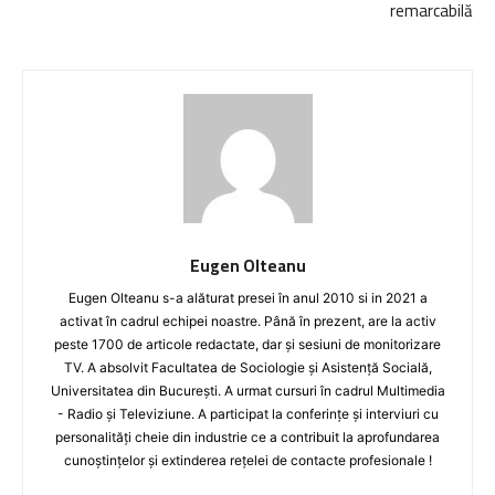
remarcabilă
Eugen Olteanu
Eugen Olteanu s-a alăturat presei în anul 2010 si in 2021 a
activat în cadrul echipei noastre. Până în prezent, are la activ
peste 1700 de articole redactate, dar și sesiuni de monitorizare
TV. A absolvit Facultatea de Sociologie și Asistență Socială,
Universitatea din București. A urmat cursuri în cadrul Multimedia
- Radio și Televiziune. A participat la conferințe și interviuri cu
personalități cheie din industrie ce a contribuit la aprofundarea
cunoștințelor și extinderea rețelei de contacte profesionale !