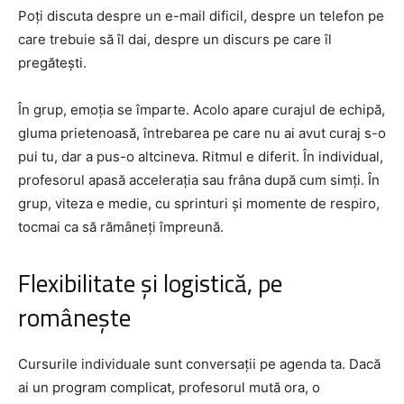
Poți discuta despre un e-mail dificil, despre un telefon pe
care trebuie să îl dai, despre un discurs pe care îl
pregătești.
În grup, emoția se împarte. Acolo apare curajul de echipă,
gluma prietenoasă, întrebarea pe care nu ai avut curaj s-o
pui tu, dar a pus-o altcineva. Ritmul e diferit. În individual,
profesorul apasă accelerația sau frâna după cum simți. În
grup, viteza e medie, cu sprinturi și momente de respiro,
tocmai ca să rămâneți împreună.
Flexibilitate și logistică, pe
românește
Cursurile individuale sunt conversații pe agenda ta. Dacă
ai un program complicat, profesorul mută ora, o