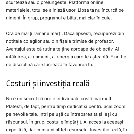
scurtează sau o prelungește. Platforma online,
materialele, totul se aliniază ușor. Lipsa ta nu încurcă pe
nimeni. În grup, programul e bătut mai clar în cuie.
Ora de marți rămâne marți. Dacă lipsești, recuperezi din
notițele colegilor sau din fișele trimise de profesor.
Avantajul este că rutina te ține aproape de obiectiv. Ai
întâlnirea, ai oamenii, ai energia care te așteaptă. E un tip
de disciplină care lucrează în favoarea ta.
Costuri și investiția reală
Nu e un secret că orele individuale costă mai mult.
Plătești, de fapt, pentru timp dedicat și pentru acel zoom
pe nevoile tale. Intri pe ușă cu întrebarea ta și ieși cu
răspunsul. În grup, costul e împărțit. Ai acces la aceeași
expertiză, dar consumi altfel resursele. Investiția reală, în