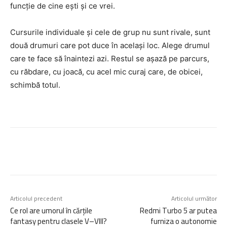
funcție de cine ești și ce vrei.
Cursurile individuale și cele de grup nu sunt rivale, sunt
două drumuri care pot duce în același loc. Alege drumul
care te face să înaintezi azi. Restul se așază pe parcurs,
cu răbdare, cu joacă, cu acel mic curaj care, de obicei,
schimbă totul.
Articolul precedent
Articolul următor
Ce rol are umorul în cărțile
Redmi Turbo 5 ar putea
fantasy pentru clasele V–VIII?
furniza o autonomie