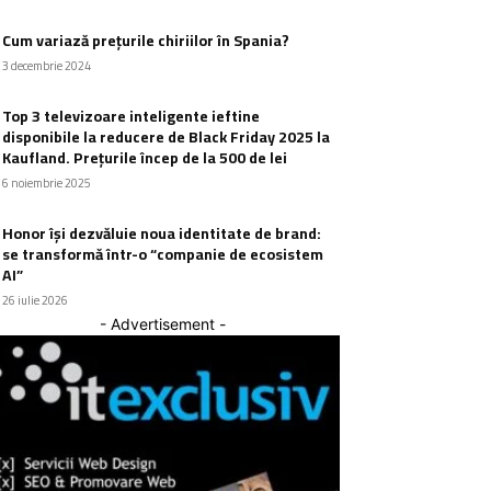
Cum variază prețurile chiriilor în Spania?
3 decembrie 2024
Top 3 televizoare inteligente ieftine
disponibile la reducere de Black Friday 2025 la
Kaufland. Prețurile încep de la 500 de lei
6 noiembrie 2025
Honor își dezvăluie noua identitate de brand:
se transformă într-o “companie de ecosistem
AI”
26 iulie 2026
- Advertisement -