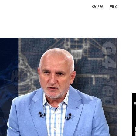
336
0