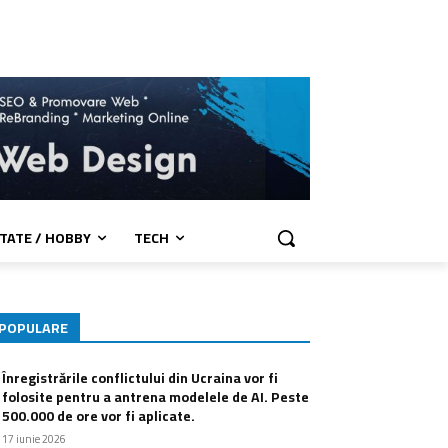
TATE / HOBBY
TECH
POPULARE
Înregistrările conflictului din Ucraina vor fi
folosite pentru a antrena modelele de AI. Peste
500.000 de ore vor fi aplicate.
17 iunie 2026