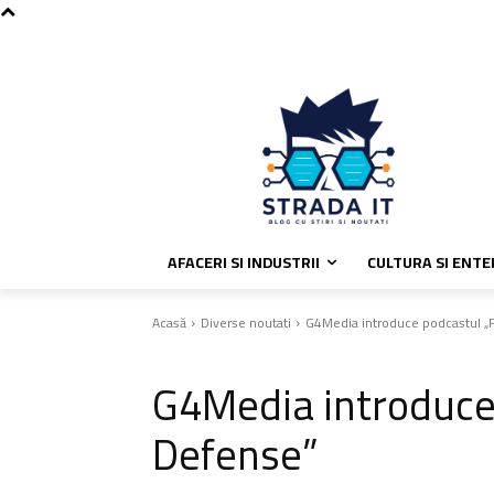
C
sâmbătă, august 8, 2026
Politica
30.1
București
AFACERI SI INDUSTRII
CULTURA SI ENT
Acasă
Diverse noutati
G4Media introduce podcastul „F
Diverse noutati
G4Media introduce 
Defense”