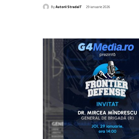
By
Autorii StradaIT
29 ianuarie 2026
Acțiune