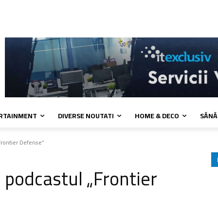
 de cookies
Confidentialitate
Contact
ERTAINMENT
DIVERSE NOUTATI
HOME & DECO
SĂNĂ
rontier Defense”
podcastul „Frontier