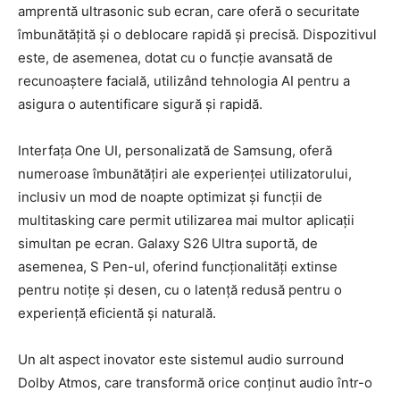
amprentă ultrasonic sub ecran, care oferă o securitate
îmbunătățită și o deblocare rapidă și precisă. Dispozitivul
este, de asemenea, dotat cu o funcție avansată de
recunoaștere facială, utilizând tehnologia AI pentru a
asigura o autentificare sigură și rapidă.
Interfața One UI, personalizată de Samsung, oferă
numeroase îmbunătățiri ale experienței utilizatorului,
inclusiv un mod de noapte optimizat și funcții de
multitasking care permit utilizarea mai multor aplicații
simultan pe ecran. Galaxy S26 Ultra suportă, de
asemenea, S Pen-ul, oferind funcționalități extinse
pentru notițe și desen, cu o latență redusă pentru o
experiență eficientă și naturală.
Un alt aspect inovator este sistemul audio surround
Dolby Atmos, care transformă orice conținut audio într-o