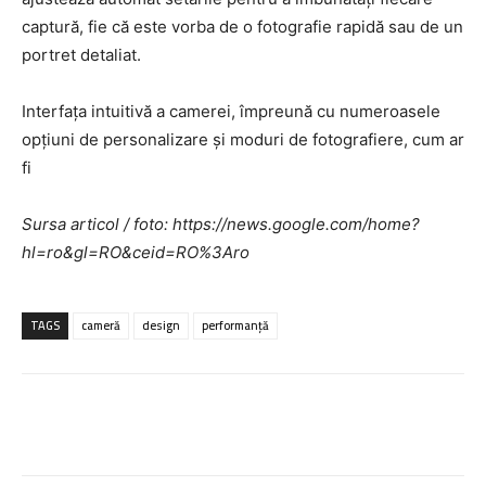
captură, fie că este vorba de o fotografie rapidă sau de un
portret detaliat.
Interfața intuitivă a camerei, împreună cu numeroasele
opțiuni de personalizare și moduri de fotografiere, cum ar
fi
Sursa articol / foto: https://news.google.com/home?
hl=ro&gl=RO&ceid=RO%3Aro
TAGS
cameră
design
performanță