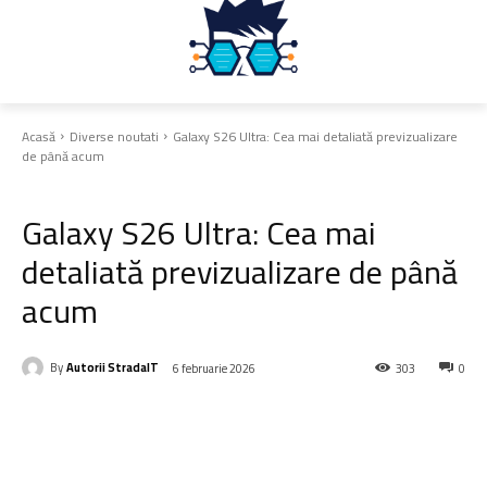
Acasă
Diverse noutati
Galaxy S26 Ultra: Cea mai detaliată previzualizare
de până acum
Diverse noutati
Galaxy S26 Ultra: Cea mai
detaliată previzualizare de până
acum
By
Autorii StradaIT
6 februarie 2026
303
0