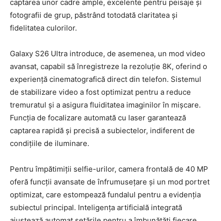
captarea unor cadre ample, excelente pentru peisaje și
fotografii de grup, păstrând totodată claritatea și
fidelitatea culorilor.
Galaxy S26 Ultra introduce, de asemenea, un mod video
avansat, capabil să înregistreze la rezoluție 8K, oferind o
experiență cinematografică direct din telefon. Sistemul
de stabilizare video a fost optimizat pentru a reduce
tremuratul și a asigura fluiditatea imaginilor în mișcare.
Funcția de focalizare automată cu laser garantează
captarea rapidă și precisă a subiectelor, indiferent de
condițiile de iluminare.
Pentru împătimiții selfie-urilor, camera frontală de 40 MP
oferă funcții avansate de înfrumusețare și un mod portret
optimizat, care estompează fundalul pentru a evidenția
subiectul principal. Inteligența artificială integrată
ajustează automat setările pentru a îmbunătăți fiecare