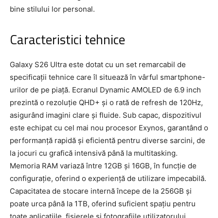
bine stilului lor personal.
Caracteristici tehnice
Galaxy S26 Ultra este dotat cu un set remarcabil de
specificații tehnice care îl situează în vârful smartphone-
urilor de pe piață. Ecranul Dynamic AMOLED de 6.9 inch
prezintă o rezoluție QHD+ și o rată de refresh de 120Hz,
asigurând imagini clare și fluide. Sub capac, dispozitivul
este echipat cu cel mai nou procesor Exynos, garantând o
performanță rapidă și eficientă pentru diverse sarcini, de
la jocuri cu grafică intensivă până la multitasking.
Memoria RAM variază între 12GB și 16GB, în funcție de
configurație, oferind o experiență de utilizare impecabilă.
Capacitatea de stocare internă începe de la 256GB și
poate urca până la 1TB, oferind suficient spațiu pentru
toate aplicațiile, fișierele și fotografiile utilizatorului.