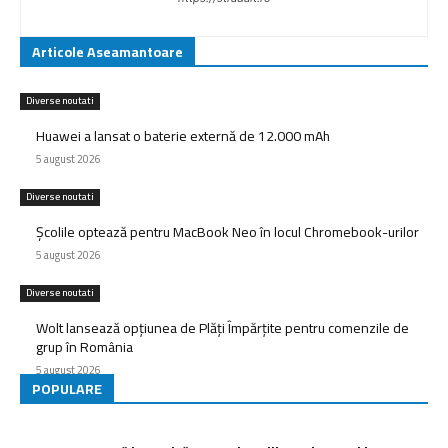
Articole Aseamantoare
Diverse noutati
Huawei a lansat o baterie externă de 12.000 mAh
5 august 2026
Diverse noutati
Școlile optează pentru MacBook Neo în locul Chromebook-urilor
5 august 2026
Diverse noutati
Wolt lansează opțiunea de Plăți Împărțite pentru comenzile de
grup în România
5 august 2026
POPULARE