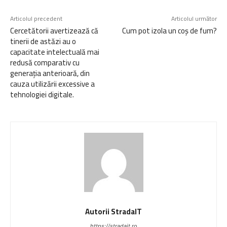
Articolul precedent
Articolul următor
Cercetătorii avertizează că
Cum pot izola un coș de fum?
tinerii de astăzi au o
capacitate intelectuală mai
redusă comparativ cu
generația anterioară, din
cauza utilizării excessive a
tehnologiei digitale.
Autorii StradaIT
https://stradait.ro