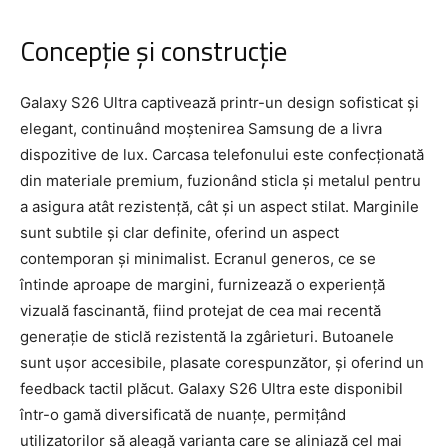
Concepție și construcție
Galaxy S26 Ultra captivează printr-un design sofisticat și
elegant, continuând moștenirea Samsung de a livra
dispozitive de lux. Carcasa telefonului este confecționată
din materiale premium, fuzionând sticla și metalul pentru
a asigura atât rezistență, cât și un aspect stilat. Marginile
sunt subtile și clar definite, oferind un aspect
contemporan și minimalist. Ecranul generos, ce se
întinde aproape de margini, furnizează o experiență
vizuală fascinantă, fiind protejat de cea mai recentă
generație de sticlă rezistentă la zgârieturi. Butoanele
sunt ușor accesibile, plasate corespunzător, și oferind un
feedback tactil plăcut. Galaxy S26 Ultra este disponibil
într-o gamă diversificată de nuanțe, permițând
utilizatorilor să aleagă varianta care se aliniază cel mai