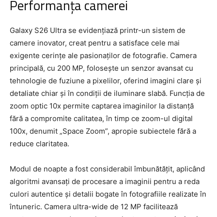
Performanța camerei
Galaxy S26 Ultra se evidențiază printr-un sistem de
camere inovator, creat pentru a satisface cele mai
exigente cerințe ale pasionaților de fotografie. Camera
principală, cu 200 MP, folosește un senzor avansat cu
tehnologie de fuziune a pixelilor, oferind imagini clare și
detaliate chiar și în condiții de iluminare slabă. Funcția de
zoom optic 10x permite captarea imaginilor la distanță
fără a compromite calitatea, în timp ce zoom-ul digital
100x, denumit „Space Zoom”, apropie subiectele fără a
reduce claritatea.
Modul de noapte a fost considerabil îmbunătățit, aplicând
algoritmi avansați de procesare a imaginii pentru a reda
culori autentice și detalii bogate în fotografiile realizate în
întuneric. Camera ultra-wide de 12 MP facilitează