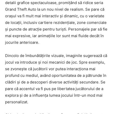
detalii grafice spectaculoase, promițând să ridice seria
Grand Theft Auto la un nou nivel de realism. Se pare că
orașul va fi mult mai interactiv și dinamic, cu o varietate
de locații, inclusiv cartiere rezidențiale, zone comerciale
și puncte de atracție pentru turiști. Personajele par să fie
mai expresive, iar animațiile lor sunt mai fluide decât în
jocurile anterioare.
Dincolo de îmbunătățirile vizuale, imaginile sugerează că
jocul va introduce și noi mecanici de joc. Spre exemplu,
se zvonește că jucătorii vor putea interacționa mai
profund cu mediul, având oportunitatea de a pătrunde în
clădiri și de a descoperi diverse activități secundare. Se
pare că accentul va fi pus pe libertatea jucătorului de a
explora și de a influența lumea jocului într-un mod mai
personalizat.