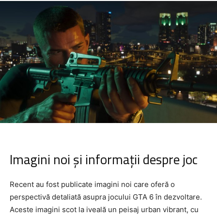
Imagini noi și informații despre joc
Recent au fost publicate imagini noi care oferă o
perspectivă detaliată asupra jocului GTA 6 în dezvoltare.
Aceste imagini scot la iveală un peisaj urban vibrant, cu