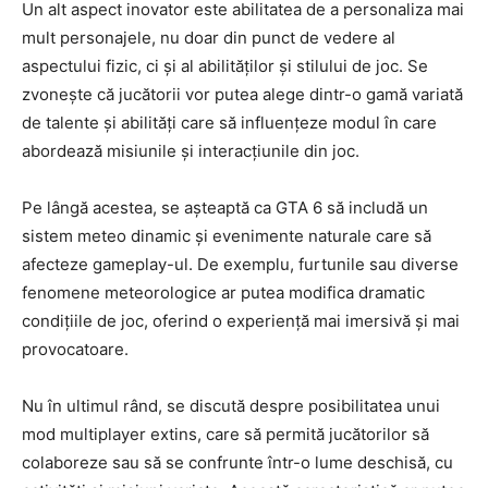
Un alt aspect inovator este abilitatea de a personaliza mai
mult personajele, nu doar din punct de vedere al
aspectului fizic, ci și al abilităților și stilului de joc. Se
zvonește că jucătorii vor putea alege dintr-o gamă variată
de talente și abilități care să influențeze modul în care
abordează misiunile și interacțiunile din joc.
Pe lângă acestea, se așteaptă ca GTA 6 să includă un
sistem meteo dinamic și evenimente naturale care să
afecteze gameplay-ul. De exemplu, furtunile sau diverse
fenomene meteorologice ar putea modifica dramatic
condițiile de joc, oferind o experiență mai imersivă și mai
provocatoare.
Nu în ultimul rând, se discută despre posibilitatea unui
mod multiplayer extins, care să permită jucătorilor să
colaboreze sau să se confrunte într-o lume deschisă, cu