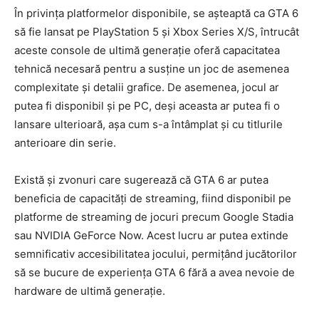
În privința platformelor disponibile, se așteaptă ca GTA 6
să fie lansat pe PlayStation 5 și Xbox Series X/S, întrucât
aceste console de ultimă generație oferă capacitatea
tehnică necesară pentru a susține un joc de asemenea
complexitate și detalii grafice. De asemenea, jocul ar
putea fi disponibil și pe PC, deși aceasta ar putea fi o
lansare ulterioară, așa cum s-a întâmplat și cu titlurile
anterioare din serie.
Există și zvonuri care sugerează că GTA 6 ar putea
beneficia de capacități de streaming, fiind disponibil pe
platforme de streaming de jocuri precum Google Stadia
sau NVIDIA GeForce Now. Acest lucru ar putea extinde
semnificativ accesibilitatea jocului, permițând jucătorilor
să se bucure de experiența GTA 6 fără a avea nevoie de
hardware de ultimă generație.