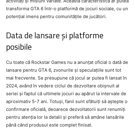
activități și misiuni variate. Această caracteristică ar putea
transforma GTA 6 într-o platformă de jocuri sociale, cu un
potențial imens pentru comunitățile de jucători.
Data de lansare și platforme
posibile
Cu toate că Rockstar Games nu a anunțat oficial o dată de
lansare pentru GTA 6, zvonurile și speculațiile sunt tot
mai frecvente. Se presupune că jocul ar putea fi lansat în
2024, având în vedere ciclul de dezvoltare obișnuit al
seriei și faptul că ultimele jocuri au apărut la intervale de
aproximativ 5-7 ani. Totuși, fanii sunt sfătuiți să aștepte o
confirmare oficială, deoarece dezvoltatorii sunt renumiți
pentru atenția lor la detalii și preferă să amâne lansările
până când produsul este complet finisat.