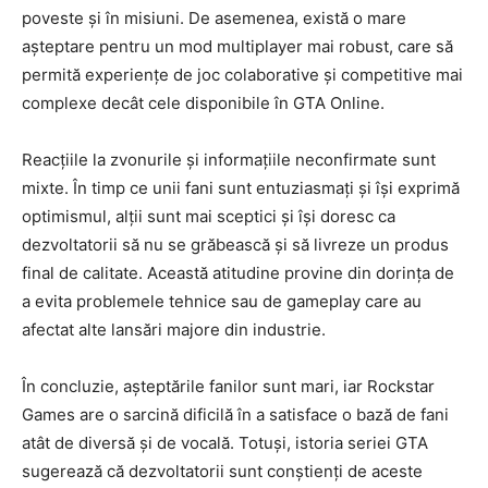
poveste și în misiuni. De asemenea, există o mare
așteptare pentru un mod multiplayer mai robust, care să
permită experiențe de joc colaborative și competitive mai
complexe decât cele disponibile în GTA Online.
Reacțiile la zvonurile și informațiile neconfirmate sunt
mixte. În timp ce unii fani sunt entuziasmați și își exprimă
optimismul, alții sunt mai sceptici și își doresc ca
dezvoltatorii să nu se grăbească și să livreze un produs
final de calitate. Această atitudine provine din dorința de
a evita problemele tehnice sau de gameplay care au
afectat alte lansări majore din industrie.
În concluzie, așteptările fanilor sunt mari, iar Rockstar
Games are o sarcină dificilă în a satisface o bază de fani
atât de diversă și de vocală. Totuși, istoria seriei GTA
sugerează că dezvoltatorii sunt conștienți de aceste