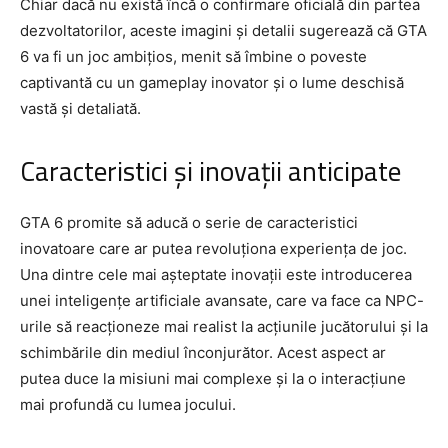
Chiar dacă nu există încă o confirmare oficială din partea
dezvoltatorilor, aceste imagini și detalii sugerează că GTA
6 va fi un joc ambițios, menit să îmbine o poveste
captivantă cu un gameplay inovator și o lume deschisă
vastă și detaliată.
Caracteristici și inovații anticipate
GTA 6 promite să aducă o serie de caracteristici
inovatoare care ar putea revoluționa experiența de joc.
Una dintre cele mai așteptate inovații este introducerea
unei inteligențe artificiale avansate, care va face ca NPC-
urile să reacționeze mai realist la acțiunile jucătorului și la
schimbările din mediul înconjurător. Acest aspect ar
putea duce la misiuni mai complexe și la o interacțiune
mai profundă cu lumea jocului.