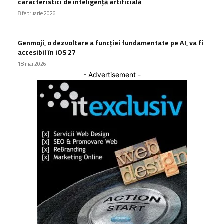
caracteristici de inteligență artificială
8 februarie 2026
Genmoji, o dezvoltare a funcției fundamentate pe AI, va fi
accesibil în iOS 27
18 mai 2026
- Advertisement -