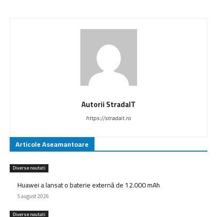
Autorii StradaIT
https://stradait.ro
Articole Aseamantoare
Diverse noutati
Huawei a lansat o baterie externă de 12.000 mAh
5 august 2026
Diverse noutati