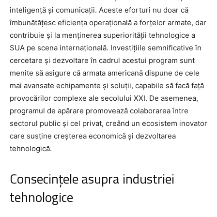
inteligență și comunicații. Aceste eforturi nu doar că
îmbunătățesc eficiența operațională a forțelor armate, dar
contribuie și la menținerea superiorității tehnologice a
SUA pe scena internațională. Investițiile semnificative în
cercetare și dezvoltare în cadrul acestui program sunt
menite să asigure că armata americană dispune de cele
mai avansate echipamente și soluții, capabile să facă față
provocărilor complexe ale secolului XXI. De asemenea,
programul de apărare promovează colaborarea între
sectorul public și cel privat, creând un ecosistem inovator
care susține creșterea economică și dezvoltarea
tehnologică.
Consecințele asupra industriei
tehnologice