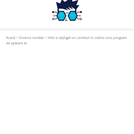
Acasă
Diverse noutati
Intel a câștigat un contract în cadrul unui program
de apărare al...
Diverse noutati