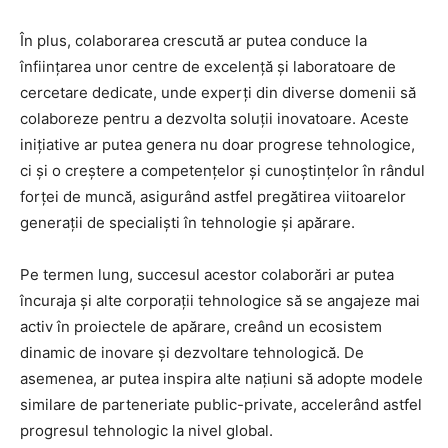
În plus, colaborarea crescută ar putea conduce la
înființarea unor centre de excelență și laboratoare de
cercetare dedicate, unde experți din diverse domenii să
colaboreze pentru a dezvolta soluții inovatoare. Aceste
inițiative ar putea genera nu doar progrese tehnologice,
ci și o creștere a competențelor și cunoștințelor în rândul
forței de muncă, asigurând astfel pregătirea viitoarelor
generații de specialiști în tehnologie și apărare.
Pe termen lung, succesul acestor colaborări ar putea
încuraja și alte corporații tehnologice să se angajeze mai
activ în proiectele de apărare, creând un ecosistem
dinamic de inovare și dezvoltare tehnologică. De
asemenea, ar putea inspira alte națiuni să adopte modele
similare de parteneriate public-private, accelerând astfel
progresul tehnologic la nivel global.