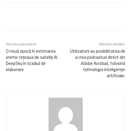
Articolul precedent
Articolul următor
O nouă epocă în estimarea
Utilizatorii au posibilitatea de
vremii: rețeaua de sateliți AI
a crea podcasturi direct din
DeepSky în stadiul de
Adobe Acrobat, folosind
elaborare
tehnologia inteligenței
artificiale.