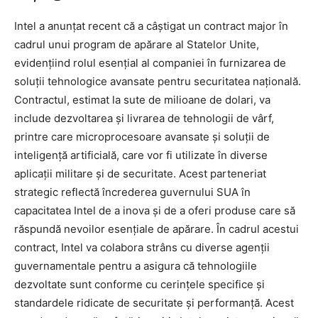
Intel a anunțat recent că a câștigat un contract major în
cadrul unui program de apărare al Statelor Unite,
evidențiind rolul esențial al companiei în furnizarea de
soluții tehnologice avansate pentru securitatea națională.
Contractul, estimat la sute de milioane de dolari, va
include dezvoltarea și livrarea de tehnologii de vârf,
printre care microprocesoare avansate și soluții de
inteligență artificială, care vor fi utilizate în diverse
aplicații militare și de securitate. Acest parteneriat
strategic reflectă încrederea guvernului SUA în
capacitatea Intel de a inova și de a oferi produse care să
răspundă nevoilor esențiale de apărare. În cadrul acestui
contract, Intel va colabora strâns cu diverse agenții
guvernamentale pentru a asigura că tehnologiile
dezvoltate sunt conforme cu cerințele specifice și
standardele ridicate de securitate și performanță. Acest