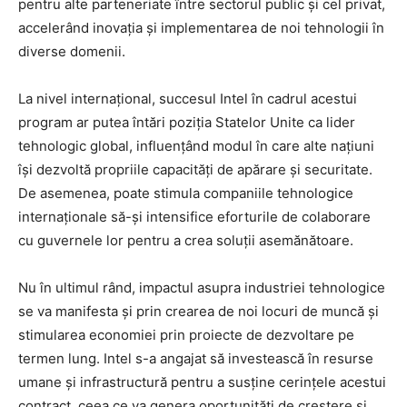
pentru alte parteneriate între sectorul public și cel privat,
accelerând inovația și implementarea de noi tehnologii în
diverse domenii.
La nivel internațional, succesul Intel în cadrul acestui
program ar putea întări poziția Statelor Unite ca lider
tehnologic global, influențând modul în care alte națiuni
își dezvoltă propriile capacități de apărare și securitate.
De asemenea, poate stimula companiile tehnologice
internaționale să-și intensifice eforturile de colaborare
cu guvernele lor pentru a crea soluții asemănătoare.
Nu în ultimul rând, impactul asupra industriei tehnologice
se va manifesta și prin crearea de noi locuri de muncă și
stimularea economiei prin proiecte de dezvoltare pe
termen lung. Intel s-a angajat să investească în resurse
umane și infrastructură pentru a susține cerințele acestui
contract, ceea ce va genera oportunități de creștere și