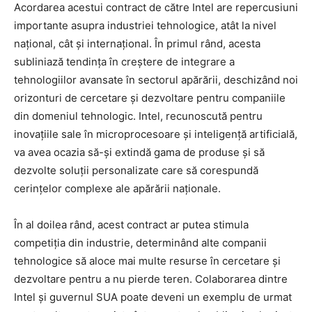
Acordarea acestui contract de către Intel are repercusiuni
importante asupra industriei tehnologice, atât la nivel
național, cât și internațional. În primul rând, acesta
subliniază tendința în creștere de integrare a
tehnologiilor avansate în sectorul apărării, deschizând noi
orizonturi de cercetare și dezvoltare pentru companiile
din domeniul tehnologic. Intel, recunoscută pentru
inovațiile sale în microprocesoare și inteligență artificială,
va avea ocazia să-și extindă gama de produse și să
dezvolte soluții personalizate care să corespundă
cerințelor complexe ale apărării naționale.
În al doilea rând, acest contract ar putea stimula
competiția din industrie, determinând alte companii
tehnologice să aloce mai multe resurse în cercetare și
dezvoltare pentru a nu pierde teren. Colaborarea dintre
Intel și guvernul SUA poate deveni un exemplu de urmat