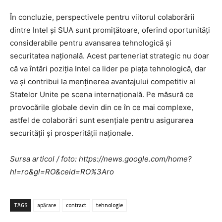
În concluzie, perspectivele pentru viitorul colaborării
dintre Intel și SUA sunt promițătoare, oferind oportunități
considerabile pentru avansarea tehnologică și
securitatea națională. Acest parteneriat strategic nu doar
că va întări poziția Intel ca lider pe piața tehnologică, dar
va și contribui la menținerea avantajului competitiv al
Statelor Unite pe scena internațională. Pe măsură ce
provocările globale devin din ce în ce mai complexe,
astfel de colaborări sunt esențiale pentru asigurarea
securității și prosperității naționale.
Sursa articol / foto: https://news.google.com/home?
hl=ro&gl=RO&ceid=RO%3Aro
TAGS
apărare
contract
tehnologie