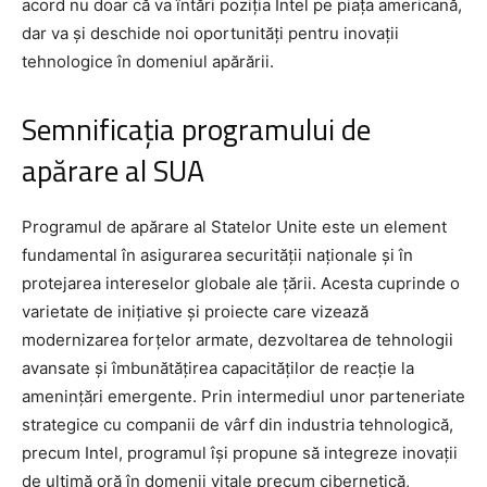
acord nu doar că va întări poziția Intel pe piața americană,
dar va și deschide noi oportunități pentru inovații
tehnologice în domeniul apărării.
Semnificația programului de
apărare al SUA
Programul de apărare al Statelor Unite este un element
fundamental în asigurarea securității naționale și în
protejarea intereselor globale ale țării. Acesta cuprinde o
varietate de inițiative și proiecte care vizează
modernizarea forțelor armate, dezvoltarea de tehnologii
avansate și îmbunătățirea capacităților de reacție la
amenințări emergente. Prin intermediul unor parteneriate
strategice cu companii de vârf din industria tehnologică,
precum Intel, programul își propune să integreze inovații
de ultimă oră în domenii vitale precum cibernetică,