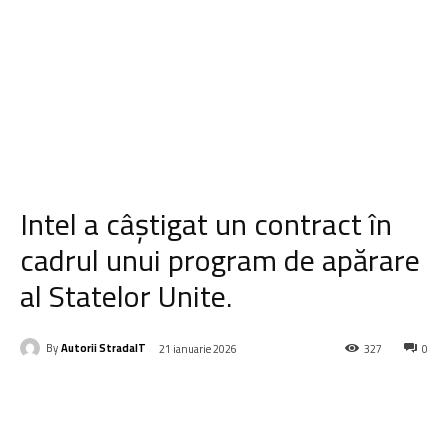
Intel a câștigat un contract în
cadrul unui program de apărare
al Statelor Unite.
By
Autorii StradaIT
21 ianuarie 2026
327
0