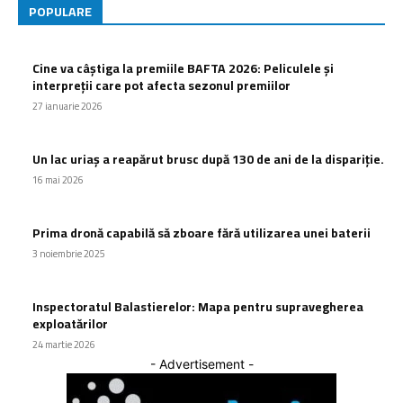
POPULARE
Cine va câștiga la premiile BAFTA 2026: Peliculele și
interpreții care pot afecta sezonul premiilor
27 ianuarie 2026
Un lac uriaș a reapărut brusc după 130 de ani de la dispariție.
16 mai 2026
Prima dronă capabilă să zboare fără utilizarea unei baterii
3 noiembrie 2025
Inspectoratul Balastierelor: Mapa pentru supravegherea
exploatărilor
24 martie 2026
- Advertisement -