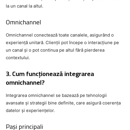
la un canal la altul.
Omnichannel
Omnichannel conectează toate canalele, asigurând o
experiență unitară. Clienții pot începe o interacțiune pe
un canal și o pot continua pe altul fără pierderea
contextului.
3. Cum funcționează integrarea
omnichannel?
Integrarea omnichannel se bazează pe tehnologii
avansate și strategii bine definite, care asigură coerența
datelor și experiențelor.
Pași principali