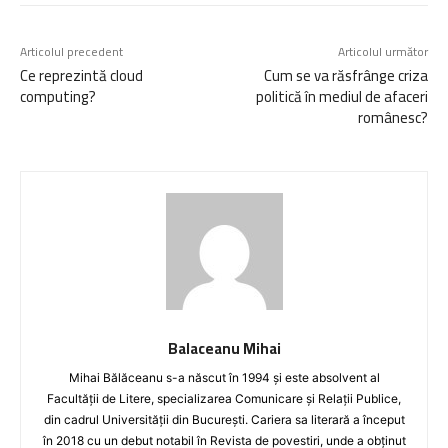
Articolul precedent
Articolul următor
Ce reprezintă cloud
Cum se va răsfrânge criza
computing?
politică în mediul de afaceri
românesc?
Balaceanu Mihai
Mihai Bălăceanu s-a născut în 1994 și este absolvent al
Facultății de Litere, specializarea Comunicare și Relații Publice,
din cadrul Universității din București. Cariera sa literară a început
în 2018 cu un debut notabil în Revista de povestiri, unde a obținut