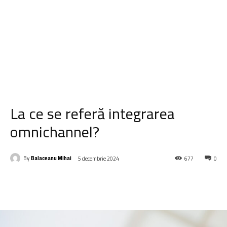
La ce se referă integrarea
omnichannel?
By
Balaceanu Mihai
5 decembrie 2024
677
0