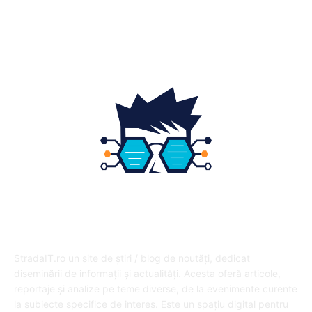
Educatie
12
DESPRE NOI
StradaIT.ro un site de știri / blog de noutăți, dedicat
diseminării de informații și actualități. Acesta oferă articole,
reportaje și analize pe teme diverse, de la evenimente curente
la subiecte specifice de interes. Este un spațiu digital pentru