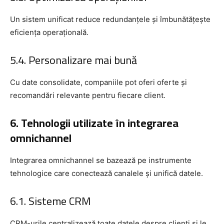
Un sistem unificat reduce redundanțele și îmbunătățește
eficiența operațională.
5.4. Personalizare mai bună
Cu date consolidate, companiile pot oferi oferte și
recomandări relevante pentru fiecare client.
6. Tehnologii utilizate în integrarea
omnichannel
Integrarea omnichannel se bazează pe instrumente
tehnologice care conectează canalele și unifică datele.
6.1. Sisteme CRM
CRM-urile centralizează toate datele despre clienți și le