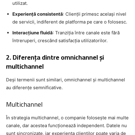
utilizat.
Experiență consistentă
: Clienții primesc același nivel
de servicii, indiferent de platforma pe care o folosesc.
Interacțiune fluidă
: Tranziția între canale este fără
întreruperi, crescând satisfacția utilizatorilor.
2. Diferența dintre omnichannel și
multichannel
Deși termenii sunt similari, omnichannel și multichannel
au diferențe semnificative.
Multichannel
În strategia multichannel, o companie folosește mai multe
canale, dar acestea funcționează independent. Datele nu
sunt sincronizate, iar experiența clienților poate varia de