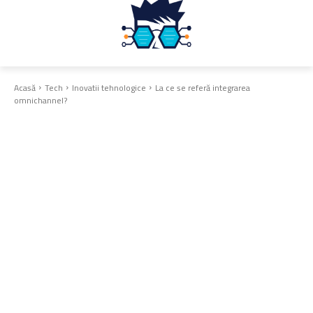
Acasă
Tech
Inovatii tehnologice
La ce se referă integrarea
omnichannel?
Inovatii tehnologice