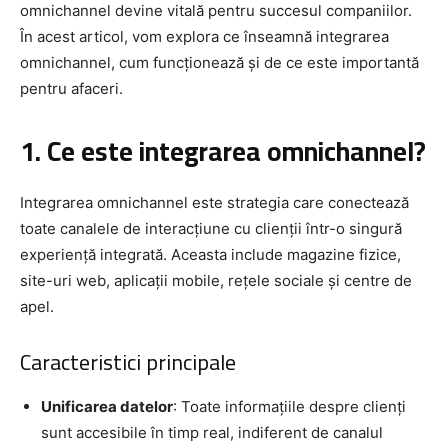
omnichannel devine vitală pentru succesul companiilor.
În acest articol, vom explora ce înseamnă integrarea
omnichannel, cum funcționează și de ce este importantă
pentru afaceri.
1. Ce este integrarea omnichannel?
Integrarea omnichannel este strategia care conectează
toate canalele de interacțiune cu clienții într-o singură
experiență integrată. Aceasta include magazine fizice,
site-uri web, aplicații mobile, rețele sociale și centre de
apel.
Caracteristici principale
Unificarea datelor
: Toate informațiile despre clienți
sunt accesibile în timp real, indiferent de canalul