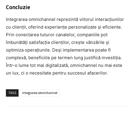
Concluzie
Integrarea omnichannel reprezintă viitorul interacțiunilor
cu clienții, oferind experiențe personalizate și eficiente.
Prin conectarea tuturor canalelor, companiile pot
îmbunătăți satisfacția clienților, crește vânzările și
optimiza operațiunile. Deși implementarea poate fi
complexă, beneficiile pe termen lung justifică investiția.
Într-o lume tot mai digitalizată, omnichannel nu mai este
un lux, ci o necesitate pentru succesul afacerilor.
TAGS
integrarea omnichannel