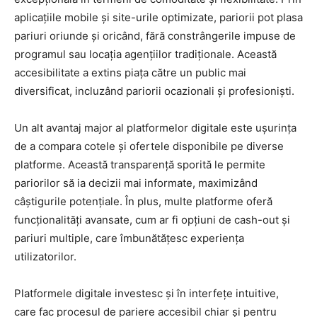
aplicațiile mobile și site-urile optimizate, pariorii pot plasa
pariuri oriunde și oricând, fără constrângerile impuse de
programul sau locația agențiilor tradiționale. Această
accesibilitate a extins piața către un public mai
diversificat, incluzând pariorii ocazionali și profesioniști.
Un alt avantaj major al platformelor digitale este ușurința
de a compara cotele și ofertele disponibile pe diverse
platforme. Această transparență sporită le permite
pariorilor să ia decizii mai informate, maximizând
câștigurile potențiale. În plus, multe platforme oferă
funcționalități avansate, cum ar fi opțiuni de cash-out și
pariuri multiple, care îmbunătățesc experiența
utilizatorilor.
Platformele digitale investesc și în interfețe intuitive,
care fac procesul de pariere accesibil chiar și pentru