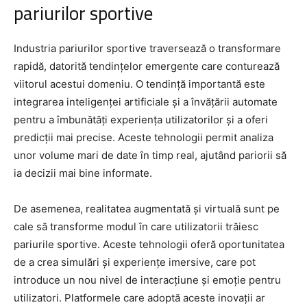
pariurilor sportive
Industria pariurilor sportive traversează o transformare
rapidă, datorită tendințelor emergente care conturează
viitorul acestui domeniu. O tendință importantă este
integrarea inteligenței artificiale și a învățării automate
pentru a îmbunătăți experiența utilizatorilor și a oferi
predicții mai precise. Aceste tehnologii permit analiza
unor volume mari de date în timp real, ajutând pariorii să
ia decizii mai bine informate.
De asemenea, realitatea augmentată și virtuală sunt pe
cale să transforme modul în care utilizatorii trăiesc
pariurile sportive. Aceste tehnologii oferă oportunitatea
de a crea simulări și experiențe imersive, care pot
introduce un nou nivel de interacțiune și emoție pentru
utilizatori. Platformele care adoptă aceste inovații ar