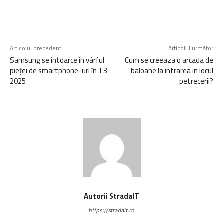
Articolul precedent
Articolul următor
Samsung se întoarce în vârful
Cum se creeaza o arcada de
pieței de smartphone-uri în T3
baloane la intrarea in locul
2025
petrecerii?
Autorii StradaIT
https://stradait.ro