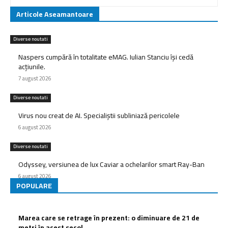
Articole Aseamantoare
Diverse noutati
Naspers cumpără în totalitate eMAG. Iulian Stanciu își cedă
acțiunile.
7 august 2026
Diverse noutati
Virus nou creat de AI. Specialiștii subliniază pericolele
6 august 2026
Diverse noutati
Odyssey, versiunea de lux Caviar a ochelarilor smart Ray-Ban
6 august 2026
POPULARE
Marea care se retrage în prezent: o diminuare de 21 de
metri în acest secol