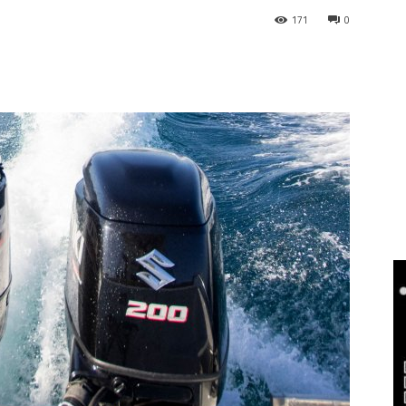
171
0