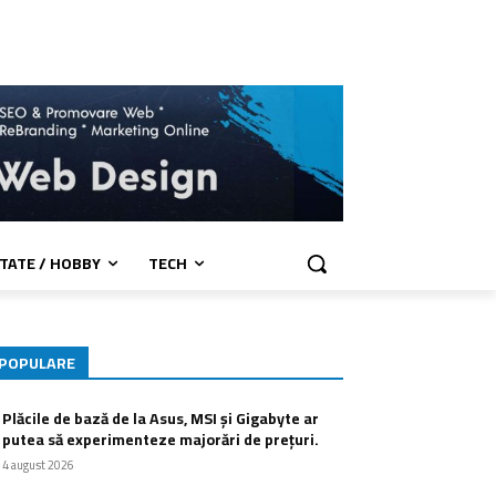
TATE / HOBBY
TECH
POPULARE
Plăcile de bază de la Asus, MSI și Gigabyte ar
putea să experimenteze majorări de prețuri.
4 august 2026