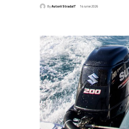
By
Autorii StradaIT
14 iunie 2026
Acțiune