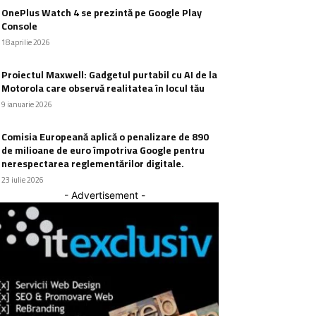
OnePlus Watch 4 se prezintă pe Google Play
Console
18 aprilie 2026
Proiectul Maxwell: Gadgetul purtabil cu AI de la
Motorola care observă realitatea în locul tău
9 ianuarie 2026
Comisia Europeană aplică o penalizare de 890
de milioane de euro împotriva Google pentru
nerespectarea reglementărilor digitale.
23 iulie 2026
- Advertisement -