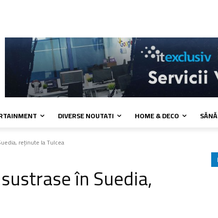
 cookies
Confidentialitate
Contact
ERTAINMENT
DIVERSE NOUTATI
HOME & DECO
SĂNĂ
uedia, reținute la Tulcea
 sustrase în Suedia,