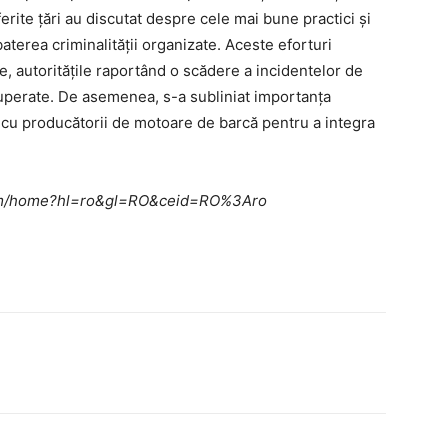
iferite țări au discutat despre cele mai bune practici și
aterea criminalității organizate. Aceste eforturi
, autoritățile raportând o scădere a incidentelor de
cuperate. De asemenea, s-a subliniat importanța
ea cu producătorii de motoare de barcă pentru a integra
e.com/home?hl=ro&gl=RO&ceid=RO%3Aro