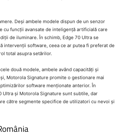
 camere. Deși ambele modele dispun de un senzor
cu funcții avansate de inteligență artificială care
ndiții de iluminare. În schimb, Edge 70 Ultra se
 intervenții software, ceea ce ar putea fi preferat de
ol total asupra setărilor.
re cele două modele, ambele având capacități și
uși, Motorola Signature promite o gestionare mai
ptimizărilor software menționate anterior. În
0 Ultra și Motorola Signature sunt subtile, dar
re către segmente specifice de utilizatori cu nevoi și
n România