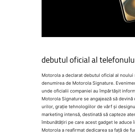
debutul oficial al telefonulu
Motorola a declarat debutul oficial al noului
denumirea de Motorola Signature. Eveniment
unde oficialii companiei au împărtășit infor
Motorola Signature se angajează să devină
urilor, grație tehnologiilor de vârf și design
marketing intensă, destinată să capteze atenți
îmbunătățiri pe care acest gadget le aduce 
Motorola a reafirmat dedicarea sa față de fu