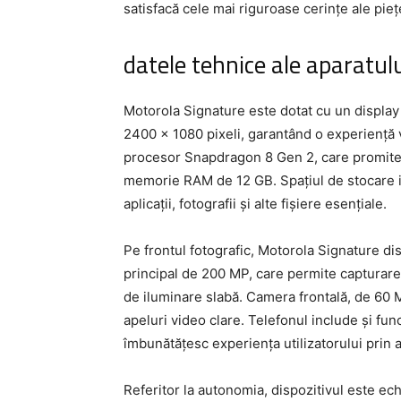
satisfacă cele mai riguroase cerințe ale pie
datele tehnice ale aparatul
Motorola Signature este dotat cu un display 
2400 x 1080 pixeli, garantând o experiență v
procesor Snapdragon 8 Gen 2, care promite v
memorie RAM de 12 GB. Spațiul de stocare i
aplicații, fotografii și alte fișiere esențiale.
Pe frontul fotografic, Motorola Signature d
principal de 200 MP, care permite capturarea u
de iluminare slabă. Camera frontală, de 60 MP
apeluri video clare. Telefonul include și func
îmbunătățesc experiența utilizatorului prin 
Referitor la autonomia, dispozitivul este e