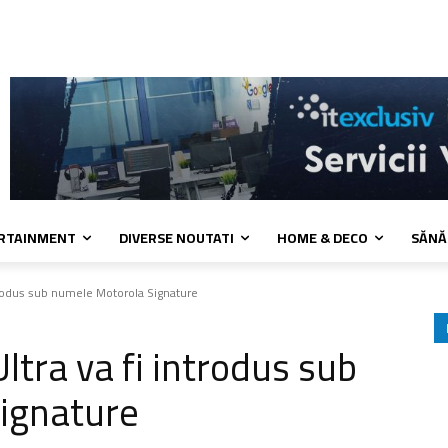
 cookies
Confidentialitate
Contact
ERTAINMENT
DIVERSE NOUTATI
HOME & DECO
SĂNĂ
trodus sub numele Motorola Signature
tra va fi introdus sub
ignature