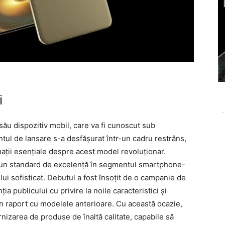
i
-
 său dispozitiv mobil, care va fi cunoscut sub
ul de lansare s-a desfășurat într-un cadru restrâns,
mații esențiale despre acest model revoluționar.
 un standard de excelență în segmentul smartphone-
ului sofisticat. Debutul a fost însoțit de o campanie de
a publicului cu privire la noile caracteristici și
în raport cu modelele anterioare. Cu această ocazie,
rnizarea de produse de înaltă calitate, capabile să