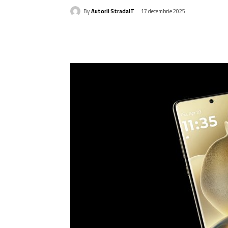
By
Autorii StradaIT
17 decembrie 2025
Acțiune