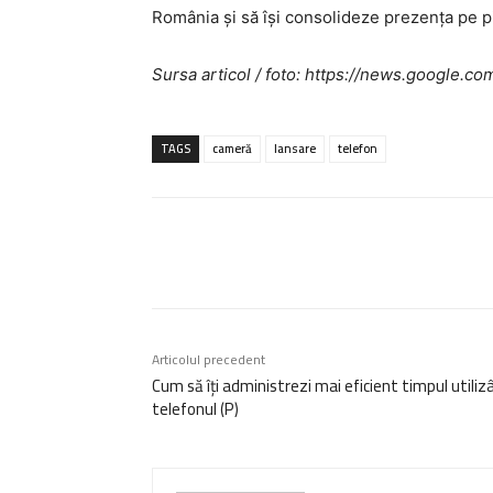
România și să își consolideze prezența pe 
Sursa articol / foto: https://news.googl
TAGS
cameră
lansare
telefon
Acțiune
Articolul precedent
Cum să îți administrezi mai eficient timpul utiliz
telefonul (P)