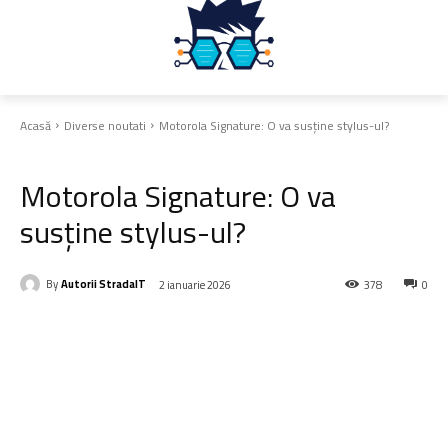
Acasă
Diverse noutati
Motorola Signature: O va susține stylus-ul?
Diverse noutati
Motorola Signature: O va
susține stylus-ul?
By
Autorii StradaIT
2 ianuarie 2026
378
0