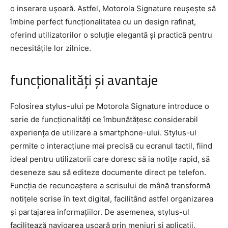
o inserare ușoară. Astfel, Motorola Signature reușește să
îmbine perfect funcționalitatea cu un design rafinat,
oferind utilizatorilor o soluție elegantă și practică pentru
necesitățile lor zilnice.
funcționalități și avantaje
Folosirea stylus-ului pe Motorola Signature introduce o
serie de funcționalități ce îmbunătățesc considerabil
experiența de utilizare a smartphone-ului. Stylus-ul
permite o interacțiune mai precisă cu ecranul tactil, fiind
ideal pentru utilizatorii care doresc să ia notițe rapid, să
deseneze sau să editeze documente direct pe telefon.
Funcția de recunoaștere a scrisului de mână transformă
notițele scrise în text digital, facilitând astfel organizarea
și partajarea informațiilor. De asemenea, stylus-ul
facilitează navigarea ușoară prin meniuri și aplicații,