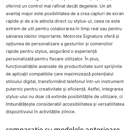
oferind un control mai rafinat decât degetele. Un alt
avantaj major este posibilitatea de a crea capturi de ecran
rapide și de a le adnota direct cu stylus-ul, ceea ce este
extrem de util pentru colaborarea în timp real sau pentru
salvarea ideilor importante. Motorola Signature oferă și
opțiunea de personalizare a gesturilor și comenzilor
rapide pentru stylus, asigurând o experiență
personalizată pentru fiecare utilizator. În plus,
funcționalitățile avansate de productivitate sunt sprijinite
de aplicații compatibile care maximizează potențialul
stiloului digital, transformând telefonul într-un instrument
puternic pentru creativitate și eficiență. Astfel, integrarea
stylus-ului nu doar că extinde posibilitățile de utilizare, ci
îmbunătățește considerabil accesibilitatea și versatilitatea
dispozitivului în activitățile zilnice.
comparație cu modelele anterioare