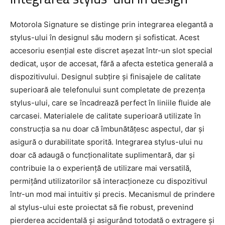
Motorola Signature se distinge prin integrarea elegantă a
stylus-ului în designul său modern și sofisticat. Acest
accesoriu esențial este discret așezat într-un slot special
dedicat, ușor de accesat, fără a afecta estetica generală a
dispozitivului. Designul subțire și finisajele de calitate
superioară ale telefonului sunt completate de prezența
stylus-ului, care se încadrează perfect în liniile fluide ale
carcasei. Materialele de calitate superioară utilizate în
construcția sa nu doar că îmbunătățesc aspectul, dar și
asigură o durabilitate sporită. Integrarea stylus-ului nu
doar că adaugă o funcționalitate suplimentară, dar și
contribuie la o experiență de utilizare mai versatilă,
permițând utilizatorilor să interacționeze cu dispozitivul
într-un mod mai intuitiv și precis. Mecanismul de prindere
al stylus-ului este proiectat să fie robust, prevenind
pierderea accidentală și asigurând totodată o extragere și