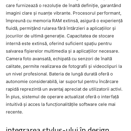
care furnizează o rezoluție de înaltă definiție, garantând
imagini clare și nuanțe vibrante. Procesorul performant,
împreună cu memoria RAM extinsă, asigură o experiență
fluidă, permițând rularea fără întârzieri a aplicațiilor și
jocurilor de ultimă generație. Capacitatea de stocare
internă este extinsă, oferind suficient spațiu pentru
salvarea fișierelor multimedia și a aplicațiilor necesare.
Camera foto avansată, echipată cu senzori de înaltă
calitate, permite realizarea de fotografii și videoclipuri la
un nivel profesional. Bateria de lungă durată oferă o
autonomie considerabilă, iar suportul pentru încărcare
rapidă reprezintă un avantaj apreciat de utilizatorii activi.
În plus, sistemul de operare actualizat oferă o interfață
intuitivă și acces la funcționalitățile software cele mai
recente.
integrarea stylus-ului în design