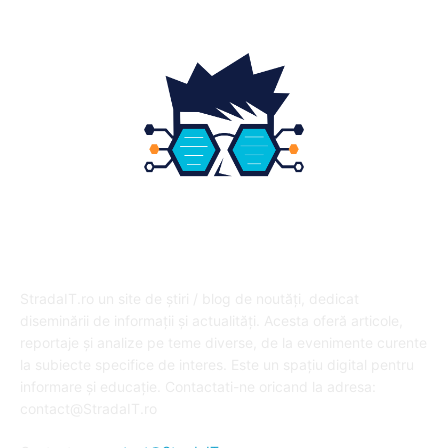
DESPRE NOI
StradaIT.ro un site de știri / blog de noutăți, dedicat
diseminării de informații și actualități. Acesta oferă articole,
reportaje și analize pe teme diverse, de la evenimente curente
la subiecte specifice de interes. Este un spațiu digital pentru
informare și educație. Contactati-ne oricand la adresa:
contact@StradaIT.ro