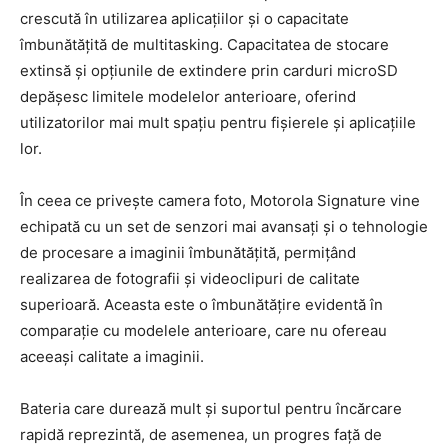
crescută în utilizarea aplicațiilor și o capacitate
îmbunătățită de multitasking. Capacitatea de stocare
extinsă și opțiunile de extindere prin carduri microSD
depășesc limitele modelelor anterioare, oferind
utilizatorilor mai mult spațiu pentru fișierele și aplicațiile
lor.
În ceea ce privește camera foto, Motorola Signature vine
echipată cu un set de senzori mai avansați și o tehnologie
de procesare a imaginii îmbunătățită, permițând
realizarea de fotografii și videoclipuri de calitate
superioară. Aceasta este o îmbunătățire evidentă în
comparație cu modelele anterioare, care nu ofereau
aceeași calitate a imaginii.
Bateria care durează mult și suportul pentru încărcare
rapidă reprezintă, de asemenea, un progres față de