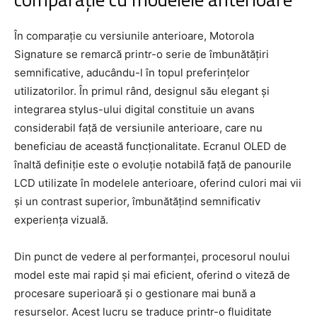
În comparație cu versiunile anterioare, Motorola
Signature se remarcă printr-o serie de îmbunătățiri
semnificative, aducându-l în topul preferințelor
utilizatorilor. În primul rând, designul său elegant și
integrarea stylus-ului digital constituie un avans
considerabil față de versiunile anterioare, care nu
beneficiau de această funcționalitate. Ecranul OLED de
înaltă definiție este o evoluție notabilă față de panourile
LCD utilizate în modelele anterioare, oferind culori mai vii
și un contrast superior, îmbunătățind semnificativ
experiența vizuală.
Din punct de vedere al performanței, procesorul noului
model este mai rapid și mai eficient, oferind o viteză de
procesare superioară și o gestionare mai bună a
resurselor. Acest lucru se traduce printr-o fluiditate