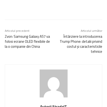
Articolul precedent
Articolul următor
Zvon: Samsung Galaxy A57 va
Întârziere la introducerea
folosi ecrane OLED flexibile de
Trump Phone: detalii privind
la o companie din China
costul și caracteristicile
tehnice
Autorii StradaIT