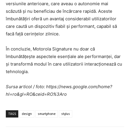
versiunile anterioare, care aveau o autonomie mai
scăzută și nu beneficiau de încărcare rapidă. Aceste
îmbunătățiri oferă un avantaj considerabil utilizatorilor
care caută un dispozitiv fiabil și performant, capabil să
facă față cerințelor zilnice.
În concluzie, Motorola Signature nu doar că
îmbunătățește aspectele esențiale ale performanței, dar
și transformă modul în care utilizatorii interacționează cu
tehnologia.
Sursa articol / foto: https://news.google.com/home?
hl=ro&gl=RO&ceid=RO%3Aro
TAGS
design
smartphone
stylus