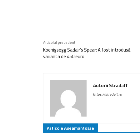
Acțiune
Articolul precedent
Koenigsegg Sadair’s Spear: A fost introdusă
varianta de 450 euro
Autorii StradaIT
https://stradait.ro
Articole Aseamantoare