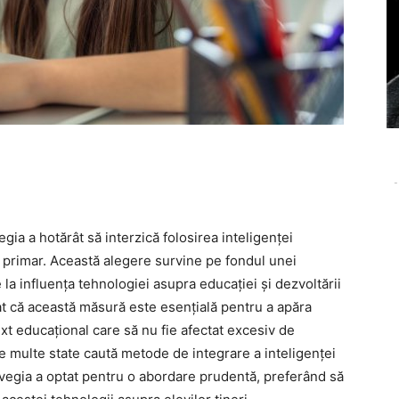
-
gia a hotărât să interzică folosirea inteligenței
ul primar. Această alegere survine pe fondul unei
 la influența tehnologiei asupra educației și dezvoltării
at că această măsură este esențială pentru a apăra
ext educațional care să nu fie afectat excesiv de
e multe state caută metode de integrare a inteligenței
orvegia a optat pentru o abordare prudentă, preferând să