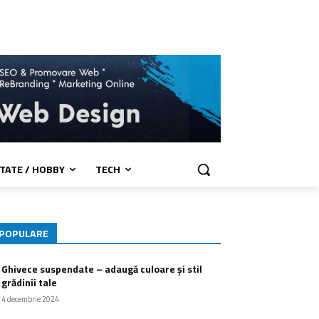
TATE / HOBBY
TECH
POPULARE
Ghivece suspendate – adaugă culoare și stil
grădinii tale
4 decembrie 2024