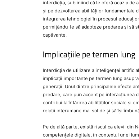
interdicția, subliniind că le oferă ocazia d
și pe dezvoltarea abilităților fundamentale de 
integrarea tehnologiei în procesul educațio
permițându-le să adapteze predarea și să sti
captivante.
Implicațiile pe termen lung
Interdicția de utilizare a inteligenței artific
implicații importante pe termen lung asupra 
generații. Unul dintre principalele efecte a
predare, care pun accent pe interacțiunea di
contribui la întărirea abilităților sociale și 
relații interumane mai solide și să își îmb
Pe de altă parte, există riscul ca elevii din
competențele digitale, în contextul unei lumi