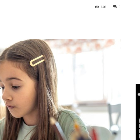
146
0