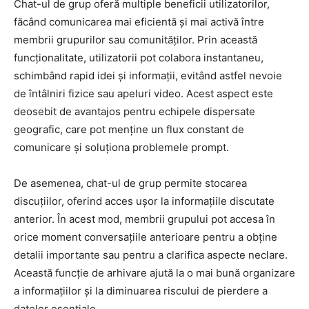
Chat-ul de grup oferă multiple beneficii utilizatorilor,
făcând comunicarea mai eficientă și mai activă între
membrii grupurilor sau comunităților. Prin această
funcționalitate, utilizatorii pot colabora instantaneu,
schimbând rapid idei și informații, evitând astfel nevoie
de întâlniri fizice sau apeluri video. Acest aspect este
deosebit de avantajos pentru echipele dispersate
geografic, care pot menține un flux constant de
comunicare și soluționa problemele prompt.
De asemenea, chat-ul de grup permite stocarea
discuțiilor, oferind acces ușor la informațiile discutate
anterior. În acest mod, membrii grupului pot accesa în
orice moment conversațiile anterioare pentru a obține
detalii importante sau pentru a clarifica aspecte neclare.
Această funcție de arhivare ajută la o mai bună organizare
a informațiilor și la diminuarea riscului de pierdere a
datelor esențiale.