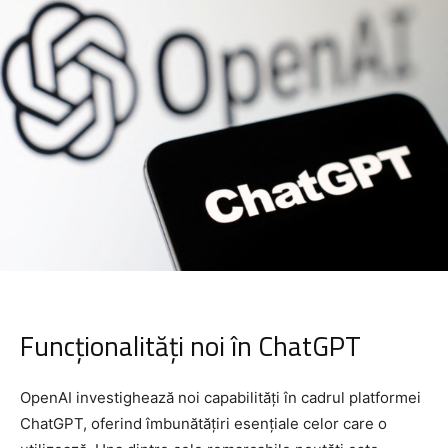
Funcționalități noi în ChatGPT
OpenAI investighează noi capabilități în cadrul platformei
ChatGPT, oferind îmbunătățiri esențiale celor care o