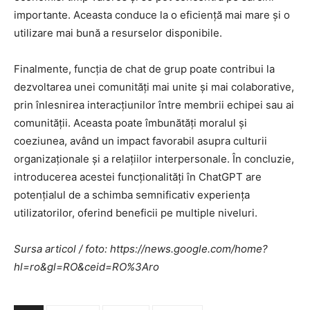
importante. Aceasta conduce la o eficiență mai mare și o
utilizare mai bună a resurselor disponibile.
Finalmente, funcția de chat de grup poate contribui la
dezvoltarea unei comunități mai unite și mai colaborative,
prin înlesnirea interacțiunilor între membrii echipei sau ai
comunității. Aceasta poate îmbunătăți moralul și
coeziunea, având un impact favorabil asupra culturii
organizaționale și a relațiilor interpersonale. În concluzie,
introducerea acestei funcționalități în ChatGPT are
potențialul de a schimba semnificativ experiența
utilizatorilor, oferind beneficii pe multiple niveluri.
Sursa articol / foto: https://news.google.com/home?
hl=ro&gl=RO&ceid=RO%3Aro