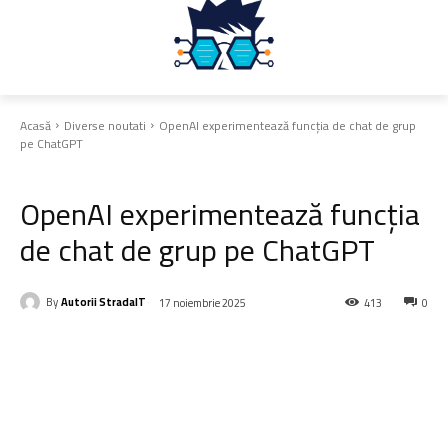
Acasă
Diverse noutati
OpenAI experimentează funcția de chat de grup
pe ChatGPT
Diverse noutati
OpenAI experimentează funcția
de chat de grup pe ChatGPT
By
Autorii StradaIT
17 noiembrie 2025
413
0