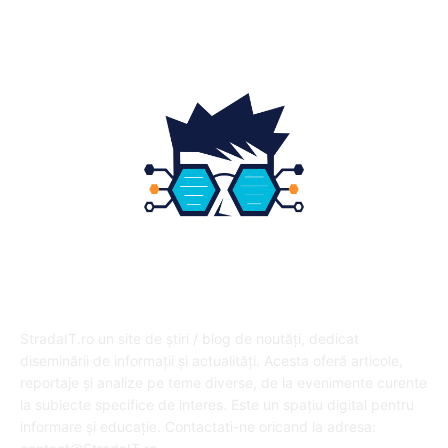
DESPRE NOI
StradaIT.ro un site de știri / blog de noutăți, dedicat
diseminării de informații și actualități. Acesta oferă articole,
reportaje și analize pe teme diverse, de la evenimente curente
la subiecte specifice de interes. Este un spațiu digital pentru
informare și educație. Contactati-ne oricand la adresa: