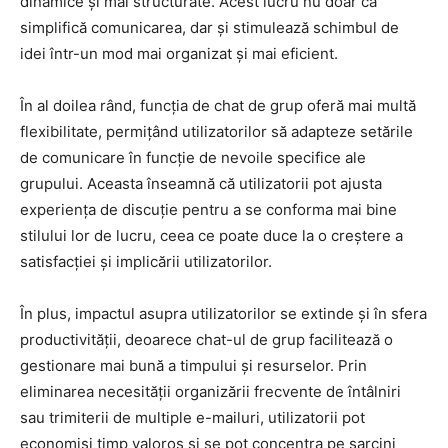
dinamice și mai structurate. Acest lucru nu doar că
simplifică comunicarea, dar și stimulează schimbul de
idei într-un mod mai organizat și mai eficient.
În al doilea rând, funcția de chat de grup oferă mai multă
flexibilitate, permițând utilizatorilor să adapteze setările
de comunicare în funcție de nevoile specifice ale
grupului. Aceasta înseamnă că utilizatorii pot ajusta
experiența de discuție pentru a se conforma mai bine
stilului lor de lucru, ceea ce poate duce la o creștere a
satisfacției și implicării utilizatorilor.
În plus, impactul asupra utilizatorilor se extinde și în sfera
productivității, deoarece chat-ul de grup facilitează o
gestionare mai bună a timpului și resurselor. Prin
eliminarea necesității organizării frecvente de întâlniri
sau trimiterii de multiple e-mailuri, utilizatorii pot
economisi timp valoros și se pot concentra pe sarcini