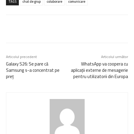
TAGS
chat de grup
colaborare
comunicare
Articolul precedent
Articolul următor
Galaxy S26: Se pare că
WhatsApp va coopera cu
Samsung s-a concentrat pe
aplicații externe de mesagerie
preț
pentru utilizatorii din Europa