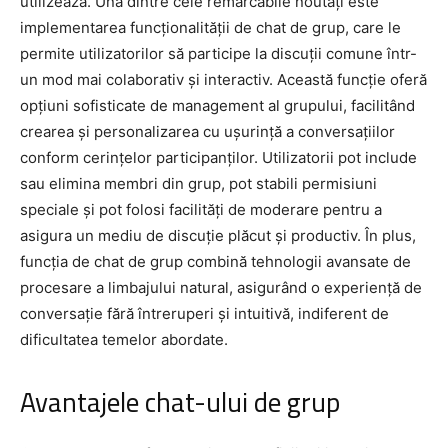
utilizează. Una dintre cele remarcabile noutăți este
implementarea funcționalității de chat de grup, care le
permite utilizatorilor să participe la discuții comune într-
un mod mai colaborativ și interactiv. Această funcție oferă
opțiuni sofisticate de management al grupului, facilitând
crearea și personalizarea cu ușurință a conversațiilor
conform cerințelor participanților. Utilizatorii pot include
sau elimina membri din grup, pot stabili permisiuni
speciale și pot folosi facilități de moderare pentru a
asigura un mediu de discuție plăcut și productiv. În plus,
funcția de chat de grup combină tehnologii avansate de
procesare a limbajului natural, asigurând o experiență de
conversație fără întreruperi și intuitivă, indiferent de
dificultatea temelor abordate.
Avantajele chat-ului de grup