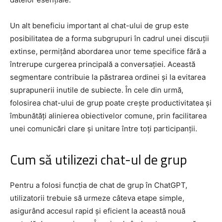
Un alt beneficiu important al chat-ului de grup este
posibilitatea de a forma subgrupuri în cadrul unei discuții
extinse, permițând abordarea unor teme specifice fără a
întrerupe curgerea principală a conversației. Această
segmentare contribuie la păstrarea ordinei și la evitarea
suprapunerii inutile de subiecte. În cele din urmă,
folosirea chat-ului de grup poate crește productivitatea și
îmbunătăți alinierea obiectivelor comune, prin facilitarea
unei comunicări clare și unitare între toți participanții.
Cum să utilizezi chat-ul de grup
Pentru a folosi funcția de chat de grup în ChatGPT,
utilizatorii trebuie să urmeze câteva etape simple,
asigurând accesul rapid și eficient la această nouă