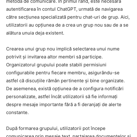
metodă de comunicare. În primul rând, este necesară
autentificarea în contul ChatGPT, urmată de navigarea
către secțiunea specializată pentru chat-uri de grup. Aici,
utilizatorii au opțiunea de a crea un grup nou sau de a se
alătura unuia deja existent.
Crearea unui grup nou implică selectarea unui nume
potrivit și invitarea altor membri să participe.
Organizatorul grupului poate stabili permisiuni
configurabile pentru fiecare membru, asigurându-se
astfel că discuțiile rămân pertinente și bine organizate.
De asemenea, există opțiunea de a configura notificări
personalizate, astfel încât utilizatorii să fie informați
despre mesaje importante fără a fi deranjați de alerte
constante.
După formarea grupului, utilizatorii pot începe
comunicarea prin mesaje text, partajarea documentelor și