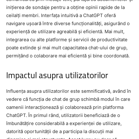
inițierea de sondaje pentru a obține opinii rapide de la
ceilalți membri. Interfața intuitivă a ChatGPT oferă
navigare ușoară între diverse funcționalități, asigurând o
experiență de utilizare agreabilă și eficientă. Mai mult,
integrarea cu alte platforme și servicii de productivitate
poate extinde și mai mult capacitatea chat-ului de grup,
permițând o colaborare mai eficientă și bine coordonată.
Impactul asupra utilizatorilor
Influența asupra utilizatorilor este semnificativă, având în
vedere că funcția de chat de grup schimbă modul în care
oamenii interacționează și colaborează prin platforma
ChatGPT. În primul rând, utilizatorii beneficiază de o
îmbunătățire considerabilă a experienței de utilizare,
datorită oportunității de a participa la discuții mai