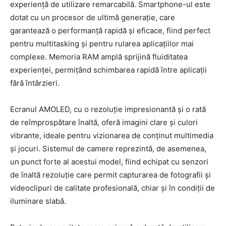
experiență de utilizare remarcabilă. Smartphone-ul este
dotat cu un procesor de ultimă generație, care
garantează o performanță rapidă și eficace, fiind perfect
pentru multitasking și pentru rularea aplicațiilor mai
complexe. Memoria RAM amplă sprijină fluiditatea
experienței, permițând schimbarea rapidă între aplicații
fără întârzieri.
Ecranul AMOLED, cu o rezoluție impresionantă și o rată
de reîmprospătare înaltă, oferă imagini clare și culori
vibrante, ideale pentru vizionarea de conținut multimedia
și jocuri. Sistemul de camere reprezintă, de asemenea,
un punct forte al acestui model, fiind echipat cu senzori
de înaltă rezoluție care permit capturarea de fotografii și
videoclipuri de calitate profesională, chiar și în condiții de
iluminare slabă.