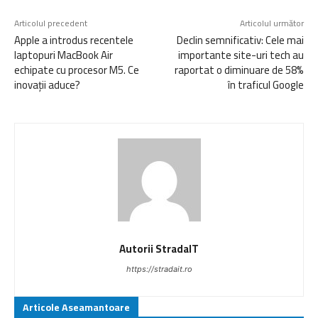
Articolul precedent
Articolul următor
Apple a introdus recentele
Declin semnificativ: Cele mai
laptopuri MacBook Air
importante site-uri tech au
echipate cu procesor M5. Ce
raportat o diminuare de 58%
inovații aduce?
în traficul Google
Autorii StradaIT
https://stradait.ro
Articole Aseamantoare