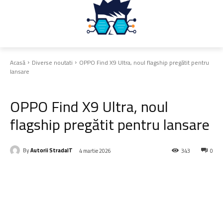
Acasă
Diverse noutati
OPPO Find X9 Ultra, noul flagship pregătit pentru
lansare
Diverse noutati
OPPO Find X9 Ultra, noul
flagship pregătit pentru lansare
By
Autorii StradaIT
4 martie 2026
343
0