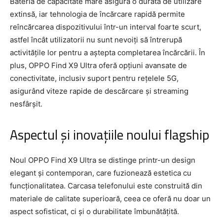
Bateria de capacitate mare asigură o durată de utilizare
extinsă, iar tehnologia de încărcare rapidă permite
reîncărcarea dispozitivului într-un interval foarte scurt,
astfel încât utilizatorii nu sunt nevoiți să întrerupă
activitățile lor pentru a aștepta completarea încărcării. În
plus, OPPO Find X9 Ultra oferă opțiuni avansate de
conectivitate, inclusiv suport pentru rețelele 5G,
asigurând viteze rapide de descărcare și streaming
nesfârșit.
Aspectul și inovațiile noului flagship
Noul OPPO Find X9 Ultra se distinge printr-un design
elegant și contemporan, care fuzionează estetica cu
funcționalitatea. Carcasa telefonului este construită din
materiale de calitate superioară, ceea ce oferă nu doar un
aspect sofisticat, ci și o durabilitate îmbunătățită.