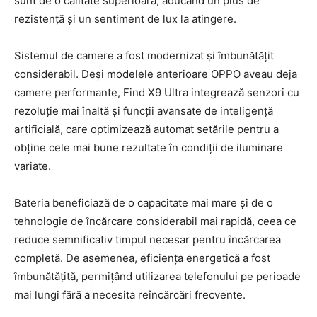
sunt de o calitate superioară, aducând un plus de
rezistență și un sentiment de lux la atingere.
Sistemul de camere a fost modernizat și îmbunătățit
considerabil. Deși modelele anterioare OPPO aveau deja
camere performante, Find X9 Ultra integrează senzori cu
rezoluție mai înaltă și funcții avansate de inteligență
artificială, care optimizează automat setările pentru a
obține cele mai bune rezultate în condiții de iluminare
variate.
Bateria beneficiază de o capacitate mai mare și de o
tehnologie de încărcare considerabil mai rapidă, ceea ce
reduce semnificativ timpul necesar pentru încărcarea
completă. De asemenea, eficiența energetică a fost
îmbunătățită, permițând utilizarea telefonului pe perioade
mai lungi fără a necesita reîncărcări frecvente.