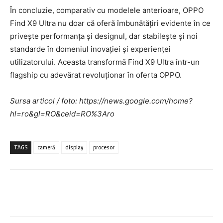
În concluzie, comparativ cu modelele anterioare, OPPO
Find X9 Ultra nu doar că oferă îmbunătățiri evidente în ce
privește performanța și designul, dar stabilește și noi
standarde în domeniul inovației și experienței
utilizatorului. Aceasta transformă Find X9 Ultra într-un
flagship cu adevărat revoluționar în oferta OPPO.
Sursa articol / foto: https://news.google.com/home?
hl=ro&gl=RO&ceid=RO%3Aro
TAGS
cameră
display
procesor