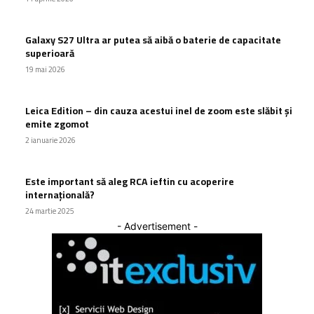
Galaxy S27 Ultra ar putea să aibă o baterie de capacitate
superioară
19 mai 2026
Leica Edition – din cauza acestui inel de zoom este slăbit și
emite zgomot
2 ianuarie 2026
Este important să aleg RCA ieftin cu acoperire
internațională?
24 martie 2025
- Advertisement -