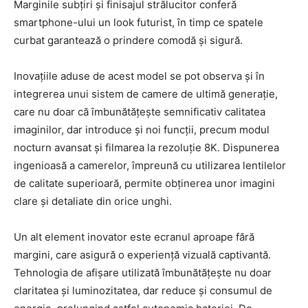
Marginile subțiri și finisajul strălucitor conferă
smartphone-ului un look futurist, în timp ce spatele
curbat garantează o prindere comodă și sigură.
Inovațiile aduse de acest model se pot observa și în
integrerea unui sistem de camere de ultimă generație,
care nu doar că îmbunătățește semnificativ calitatea
imaginilor, dar introduce și noi funcții, precum modul
nocturn avansat și filmarea la rezoluție 8K. Dispunerea
ingenioasă a camerelor, împreună cu utilizarea lentilelor
de calitate superioară, permite obținerea unor imagini
clare și detaliate din orice unghi.
Un alt element inovator este ecranul aproape fără
margini, care asigură o experiență vizuală captivantă.
Tehnologia de afișare utilizată îmbunătățește nu doar
claritatea și luminozitatea, dar reduce și consumul de