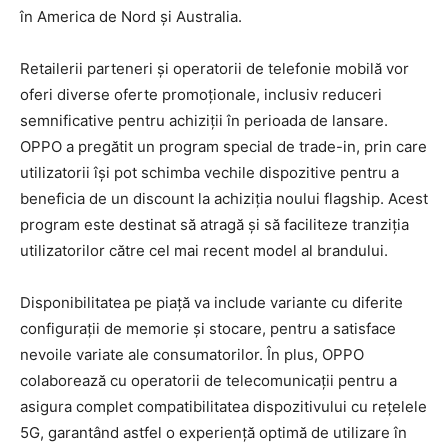
în America de Nord și Australia.
Retailerii parteneri și operatorii de telefonie mobilă vor
oferi diverse oferte promoționale, inclusiv reduceri
semnificative pentru achiziții în perioada de lansare.
OPPO a pregătit un program special de trade-in, prin care
utilizatorii își pot schimba vechile dispozitive pentru a
beneficia de un discount la achiziția noului flagship. Acest
program este destinat să atragă și să faciliteze tranziția
utilizatorilor către cel mai recent model al brandului.
Disponibilitatea pe piață va include variante cu diferite
configurații de memorie și stocare, pentru a satisface
nevoile variate ale consumatorilor. În plus, OPPO
colaborează cu operatorii de telecomunicații pentru a
asigura complet compatibilitatea dispozitivului cu rețelele
5G, garantând astfel o experiență optimă de utilizare în