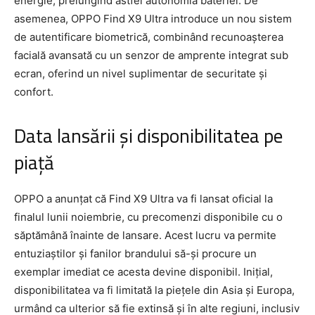
energie, prelungind astfel autonomia bateriei. De
asemenea, OPPO Find X9 Ultra introduce un nou sistem
de autentificare biometrică, combinând recunoașterea
facială avansată cu un senzor de amprente integrat sub
ecran, oferind un nivel suplimentar de securitate și
confort.
Data lansării și disponibilitatea pe
piață
OPPO a anunțat că Find X9 Ultra va fi lansat oficial la
finalul lunii noiembrie, cu precomenzi disponibile cu o
săptămână înainte de lansare. Acest lucru va permite
entuziaștilor și fanilor brandului să-și procure un
exemplar imediat ce acesta devine disponibil. Inițial,
disponibilitatea va fi limitată la piețele din Asia și Europa,
urmând ca ulterior să fie extinsă și în alte regiuni, inclusiv