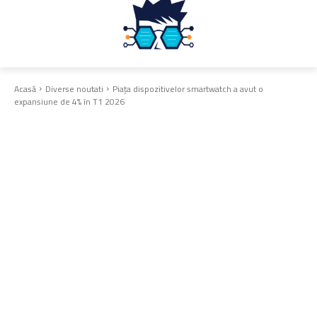
Acasă
Diverse noutati
Piața dispozitivelor smartwatch a avut o
expansiune de 4% în T1 2026
Diverse noutati