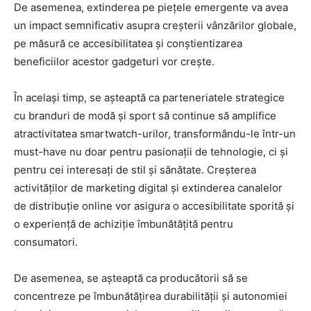
De asemenea, extinderea pe piețele emergente va avea
un impact semnificativ asupra creșterii vânzărilor globale,
pe măsură ce accesibilitatea și conștientizarea
beneficiilor acestor gadgeturi vor crește.
În același timp, se așteaptă ca parteneriatele strategice
cu branduri de modă și sport să continue să amplifice
atractivitatea smartwatch-urilor, transformându-le într-un
must-have nu doar pentru pasionații de tehnologie, ci și
pentru cei interesați de stil și sănătate. Creșterea
activităților de marketing digital și extinderea canalelor
de distribuție online vor asigura o accesibilitate sporită și
o experiență de achiziție îmbunătățită pentru
consumatori.
De asemenea, se așteaptă ca producătorii să se
concentreze pe îmbunătățirea durabilității și autonomiei