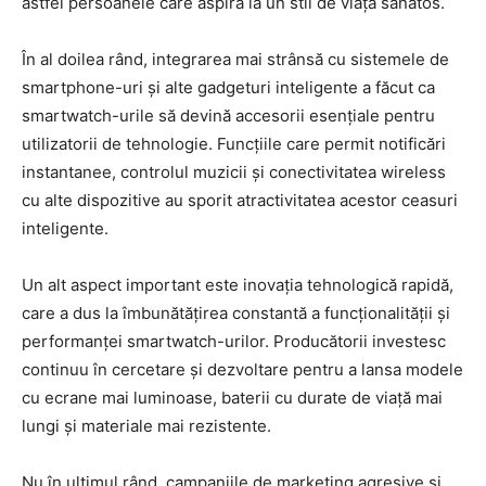
astfel persoanele care aspiră la un stil de viață sănătos.
În al doilea rând, integrarea mai strânsă cu sistemele de
smartphone-uri și alte gadgeturi inteligente a făcut ca
smartwatch-urile să devină accesorii esențiale pentru
utilizatorii de tehnologie. Funcțiile care permit notificări
instantanee, controlul muzicii și conectivitatea wireless
cu alte dispozitive au sporit atractivitatea acestor ceasuri
inteligente.
Un alt aspect important este inovația tehnologică rapidă,
care a dus la îmbunătățirea constantă a funcționalității și
performanței smartwatch-urilor. Producătorii investesc
continuu în cercetare și dezvoltare pentru a lansa modele
cu ecrane mai luminoase, baterii cu durate de viață mai
lungi și materiale mai rezistente.
Nu în ultimul rând, campaniile de marketing agresive și