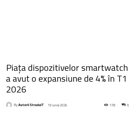
Piața dispozitivelor smartwatch
a avut o expansiune de 4% în T1
2026
By
Autorii StradaIT
19 iunie 2026
178
0