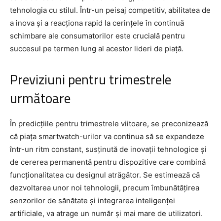
tehnologia cu stilul. Într-un peisaj competitiv, abilitatea de
a inova și a reacționa rapid la cerințele în continuă
schimbare ale consumatorilor este crucială pentru
succesul pe termen lung al acestor lideri de piață.
Previziuni pentru trimestrele
următoare
În predicțiile pentru trimestrele viitoare, se preconizează
că piața smartwatch-urilor va continua să se expandeze
într-un ritm constant, susținută de inovații tehnologice și
de cererea permanentă pentru dispozitive care combină
funcționalitatea cu designul atrăgător. Se estimează că
dezvoltarea unor noi tehnologii, precum îmbunătățirea
senzorilor de sănătate și integrarea inteligenței
artificiale, va atrage un număr și mai mare de utilizatori.