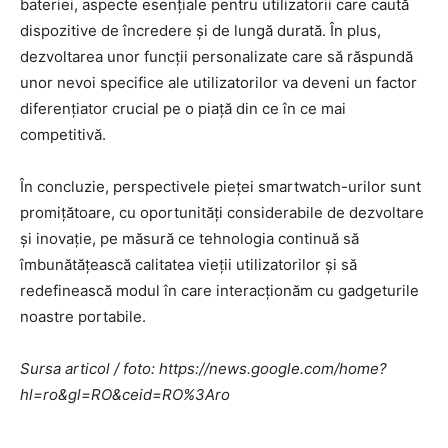
bateriei, aspecte esențiale pentru utilizatorii care caută
dispozitive de încredere și de lungă durată. În plus,
dezvoltarea unor funcții personalizate care să răspundă
unor nevoi specifice ale utilizatorilor va deveni un factor
diferențiator crucial pe o piață din ce în ce mai
competitivă.
În concluzie, perspectivele pieței smartwatch-urilor sunt
promițătoare, cu oportunități considerabile de dezvoltare
și inovație, pe măsură ce tehnologia continuă să
îmbunătățească calitatea vieții utilizatorilor și să
redefinească modul în care interacționăm cu gadgeturile
noastre portabile.
Sursa articol / foto: https://news.google.com/home?
hl=ro&gl=RO&ceid=RO%3Aro