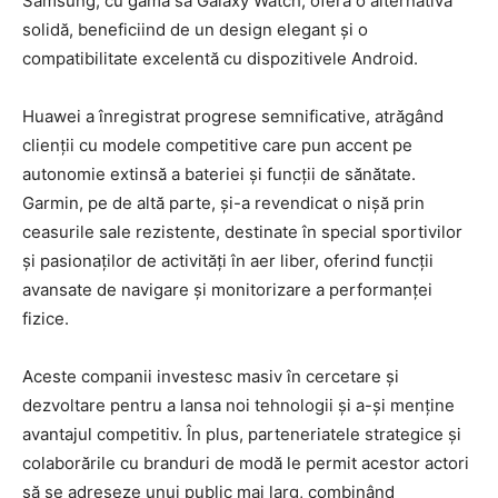
Samsung, cu gama sa Galaxy Watch, oferă o alternativă
solidă, beneficiind de un design elegant și o
compatibilitate excelentă cu dispozitivele Android.
Huawei a înregistrat progrese semnificative, atrăgând
clienții cu modele competitive care pun accent pe
autonomie extinsă a bateriei și funcții de sănătate.
Garmin, pe de altă parte, și-a revendicat o nișă prin
ceasurile sale rezistente, destinate în special sportivilor
și pasionaților de activități în aer liber, oferind funcții
avansate de navigare și monitorizare a performanței
fizice.
Aceste companii investesc masiv în cercetare și
dezvoltare pentru a lansa noi tehnologii și a-și menține
avantajul competitiv. În plus, parteneriatele strategice și
colaborările cu branduri de modă le permit acestor actori
să se adreseze unui public mai larg, combinând