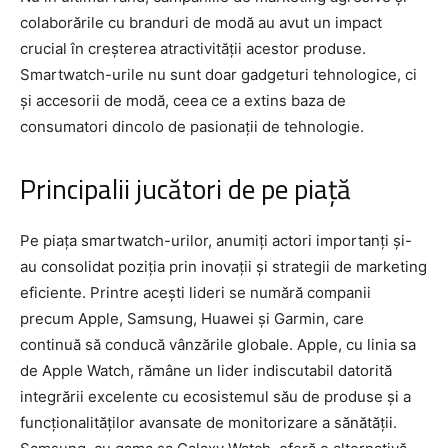
colaborările cu branduri de modă au avut un impact
crucial în creșterea atractivității acestor produse.
Smartwatch-urile nu sunt doar gadgeturi tehnologice, ci
și accesorii de modă, ceea ce a extins baza de
consumatori dincolo de pasionații de tehnologie.
Principalii jucători de pe piață
Pe piața smartwatch-urilor, anumiți actori importanți și-
au consolidat poziția prin inovații și strategii de marketing
eficiente. Printre acești lideri se numără companii
precum Apple, Samsung, Huawei și Garmin, care
continuă să conducă vânzările globale. Apple, cu linia sa
de Apple Watch, rămâne un lider indiscutabil datorită
integrării excelente cu ecosistemul său de produse și a
funcționalităților avansate de monitorizare a sănătății.