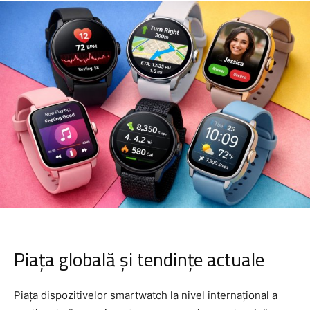
Piața globală și tendințe actuale
Piața dispozitivelor smartwatch la nivel internațional a