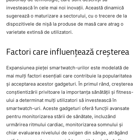
investească în cele mai noi inovații. Această dinamică
sugerează o maturizare a sectorului, cu o trecere de la
dispozitivele de nișă la produse de masă care atrag o
varietate extinsă de utilizatori.
Factori care influențează creșterea
Expansiunea pieței smartwatch-urilor este modelată de
mai mulți factori esențiali care contribuie la popularitatea
și acceptarea acestor gadgeturi. În primul rând, creșterea
conștientizării privitoare la importanța sănătății și fitness-
ului a determinat mulți utilizatori să investească în
smartwatch-uri. Aceste gadgeturi oferă funcții avansate
pentru monitorizarea stării de sănătate, incluzând
urmărirea ritmului cardiac, monitorizarea somnului și
chiar evaluarea nivelului de oxigen din sânge, atrăgând