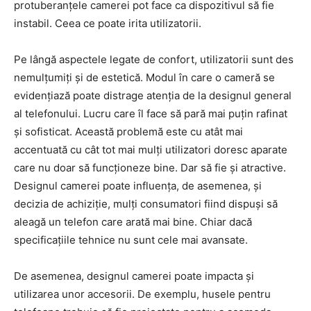
protuberanțele camerei pot face ca dispozitivul să fie
instabil. Ceea ce poate irita utilizatorii.
Pe lângă aspectele legate de confort, utilizatorii sunt des
nemulțumiți și de estetică. Modul în care o cameră se
evidențiază poate distrage atenția de la designul general
al telefonului. Lucru care îl face să pară mai puțin rafinat
și sofisticat. Această problemă este cu atât mai
accentuată cu cât tot mai mulți utilizatori doresc aparate
care nu doar să funcționeze bine. Dar să fie și atractive.
Designul camerei poate influența, de asemenea, și
decizia de achiziție, mulți consumatori fiind dispuși să
aleagă un telefon care arată mai bine. Chiar dacă
specificațiile tehnice nu sunt cele mai avansate.
De asemenea, designul camerei poate impacta și
utilizarea unor accesorii. De exemplu, husele pentru