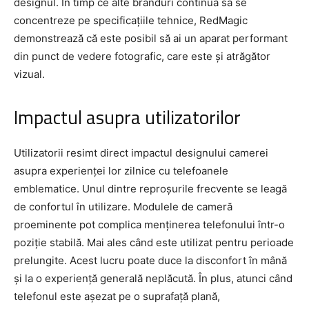
designul. În timp ce alte branduri continuă să se
concentreze pe specificațiile tehnice, RedMagic
demonstrează că este posibil să ai un aparat performant
din punct de vedere fotografic, care este și atrăgător
vizual.
Impactul asupra utilizatorilor
Utilizatorii resimt direct impactul designului camerei
asupra experienței lor zilnice cu telefoanele
emblematice. Unul dintre reproșurile frecvente se leagă
de confortul în utilizare. Modulele de cameră
proeminente pot complica menținerea telefonului într-o
poziție stabilă. Mai ales când este utilizat pentru perioade
prelungite. Acest lucru poate duce la disconfort în mână
și la o experiență generală neplăcută. În plus, atunci când
telefonul este așezat pe o suprafață plană,