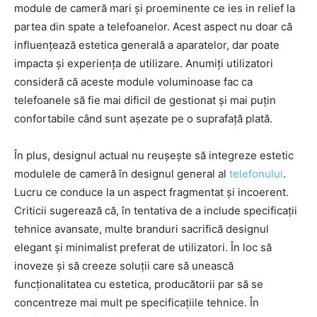
module de cameră mari și proeminente ce ies in relief la
partea din spate a telefoanelor. Acest aspect nu doar că
influențează estetica generală a aparatelor, dar poate
impacta și experiența de utilizare. Anumiți utilizatori
consideră că aceste module voluminoase fac ca
telefoanele să fie mai dificil de gestionat și mai puțin
confortabile când sunt așezate pe o suprafață plată.
În plus, designul actual nu reușește să integreze estetic
modulele de cameră în designul general al
telefonului
.
Lucru ce conduce la un aspect fragmentat și incoerent.
Criticii sugerează că, în tentativa de a include specificații
tehnice avansate, multe branduri sacrifică designul
elegant și minimalist preferat de utilizatori. În loc să
inoveze și să creeze soluții care să unească
funcționalitatea cu estetica, producătorii par să se
concentreze mai mult pe specificațiile tehnice. În