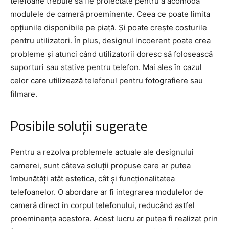
telefoane trebuie să fie proiectate pentru a acomoda
modulele de cameră proeminente. Ceea ce poate limita
opțiunile disponibile pe piață. Și poate crește costurile
pentru utilizatori. În plus, designul incoerent poate crea
probleme și atunci când utilizatorii doresc să folosească
suporturi sau stative pentru telefon. Mai ales în cazul
celor care utilizează telefonul pentru fotografiere sau
filmare.
Posibile soluții sugerate
Pentru a rezolva problemele actuale ale designului
camerei, sunt câteva soluții propuse care ar putea
îmbunătăți atât estetica, cât și funcționalitatea
telefoanelor. O abordare ar fi integrarea modulelor de
cameră direct în corpul telefonului, reducând astfel
proeminența acestora. Acest lucru ar putea fi realizat prin