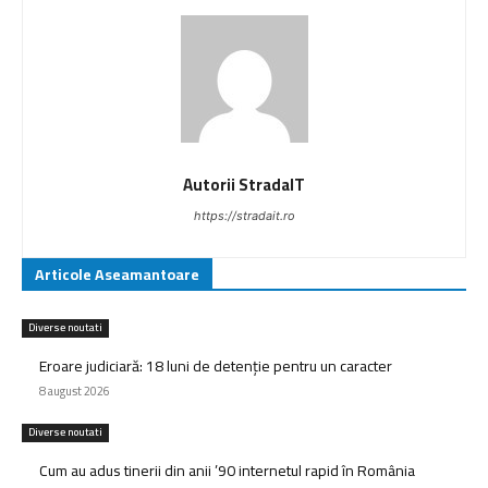
Autorii StradaIT
https://stradait.ro
Articole Aseamantoare
Diverse noutati
Eroare judiciară: 18 luni de detenție pentru un caracter
8 august 2026
Diverse noutati
Cum au adus tinerii din anii ’90 internetul rapid în România