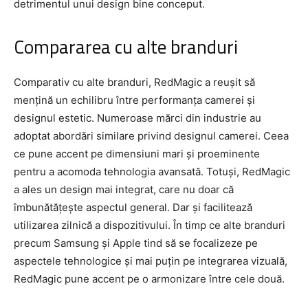
detrimentul unui design bine conceput.
Compararea cu alte branduri
Comparativ cu alte branduri, RedMagic a reușit să
mențină un echilibru între performanța camerei și
designul estetic. Numeroase mărci din industrie au
adoptat abordări similare privind designul camerei. Ceea
ce pune accent pe dimensiuni mari și proeminente
pentru a acomoda tehnologia avansată. Totuși, RedMagic
a ales un design mai integrat, care nu doar că
îmbunătățește aspectul general. Dar și facilitează
utilizarea zilnică a dispozitivului. În timp ce alte branduri
precum Samsung și Apple tind să se focalizeze pe
aspectele tehnologice și mai puțin pe integrarea vizuală,
RedMagic pune accent pe o armonizare între cele două.