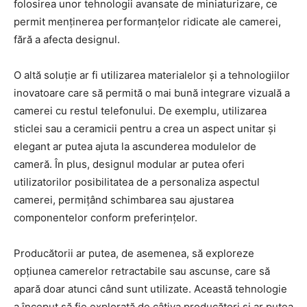
folosirea unor tehnologii avansate de miniaturizare, ce
permit menținerea performanțelor ridicate ale camerei,
fără a afecta designul.
O altă soluție ar fi utilizarea materialelor și a tehnologiilor
inovatoare care să permită o mai bună integrare vizuală a
camerei cu restul telefonului. De exemplu, utilizarea
sticlei sau a ceramicii pentru a crea un aspect unitar și
elegant ar putea ajuta la ascunderea modulelor de
cameră. În plus, designul modular ar putea oferi
utilizatorilor posibilitatea de a personaliza aspectul
camerei, permițând schimbarea sau ajustarea
componentelor conform preferințelor.
Producătorii ar putea, de asemenea, să exploreze
opțiunea camerelor retractabile sau ascunse, care să
apară doar atunci când sunt utilizate. Această tehnologie
a început să fie explorată de câțiva producători și ar putea