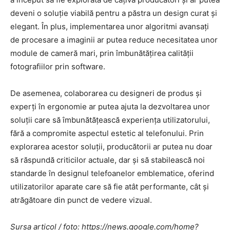
deveni o soluție viabilă pentru a păstra un design curat și
elegant. În plus, implementarea unor algoritmi avansați
de procesare a imaginii ar putea reduce necesitatea unor
module de cameră mari, prin îmbunătățirea calității
fotografiilor prin software.
De asemenea, colaborarea cu designeri de produs și
experți în ergonomie ar putea ajuta la dezvoltarea unor
soluții care să îmbunătățească experiența utilizatorului,
fără a compromite aspectul estetic al telefonului. Prin
explorarea acestor soluții, producătorii ar putea nu doar
să răspundă criticilor actuale, dar și să stabilească noi
standarde în designul telefoanelor emblematice, oferind
utilizatorilor aparate care să fie atât performante, cât și
atrăgătoare din punct de vedere vizual.
Sursa articol / foto: https://news.google.com/home?