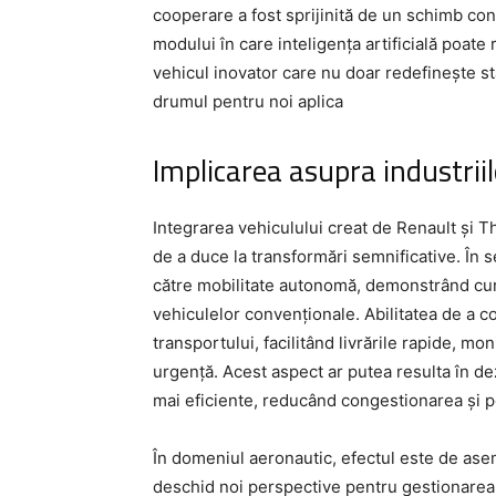
cooperare a fost sprijinită de un schimb co
modului în care inteligența artificială poate 
vehicul inovator care nu doar redefinește s
drumul pentru noi aplica
Implicarea asupra industrii
Integrarea vehiculului creat de Renault și Th
de a duce la transformări semnificative. În s
către mobilitate autonomă, demonstrând cum
vehiculelor convenționale. Abilitatea de a
transportului, facilitând livrările rapide, moni
urgență. Acest aspect ar putea resulta în de
mai eficiente, reducând congestionarea și p
În domeniul aeronautic, efectul este de asem
deschid noi perspective pentru gestionarea s