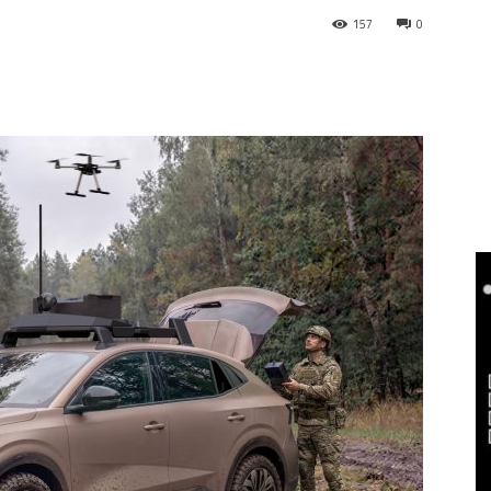
157
0