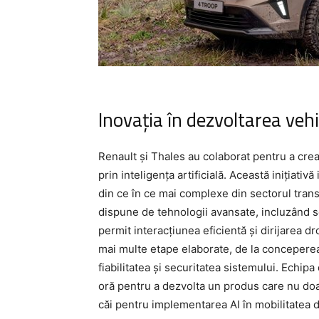
Inovația în dezvoltarea vehi
Renault și Thales au colaborat pentru a cre
prin inteligența artificială. Această inițiativ
din ce în ce mai complexe din sectorul transp
dispune de tehnologii avansate, incluzând 
permit interacțiunea eficientă și dirijarea d
mai multe etape elaborate, de la conceperea
fiabilitatea și securitatea sistemului. Echipa 
oră pentru a dezvolta un produs care nu doa
căi pentru implementarea AI în mobilitatea 