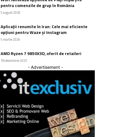
pentru comenzile de grup în România
5 august 2026
Aplicații renumite în Iran: Cele mai eficiente
opțiuni pentru Waze și Instagram
5 martie 2026
AMD Ryzen 7 9850X3D, oferit de retaileri
18 decembrie 2025
- Advertisement -