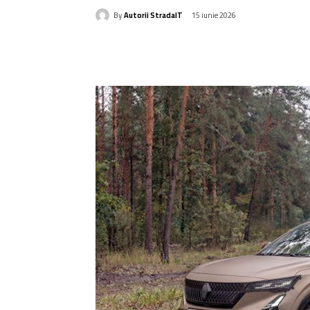
By
Autorii StradaIT
15 iunie 2026
Acțiune