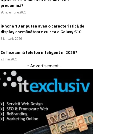
predomină?
28 noiembrie 2025
iPhone 18 ar putea avea o caracteristică de
display asemănătoare cu cea a Galaxy S10
8 ianuarie 2026
Ce înseamnă telefon inteligent în 2026?
23 mai 2026
- Advertisement -