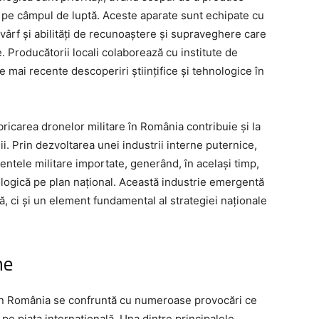
 pe câmpul de luptă. Aceste aparate sunt echipate cu
 vârf și abilități de recunoaștere și supraveghere care
 Producătorii locali colaborează cu institute de
le mai recente descoperiri științifice și tehnologice în
icarea dronelor militare în România contribuie și la
ii. Prin dezvoltarea unei industrii interne puternice,
tele militare importate, generând, în același timp,
ologică pe plan național. Această industrie emergentă
, ci și un element fundamental al strategiei naționale
ne
 din România se confruntă cu numeroase provocări ce
 pe piața internațională. Una dintre principalele