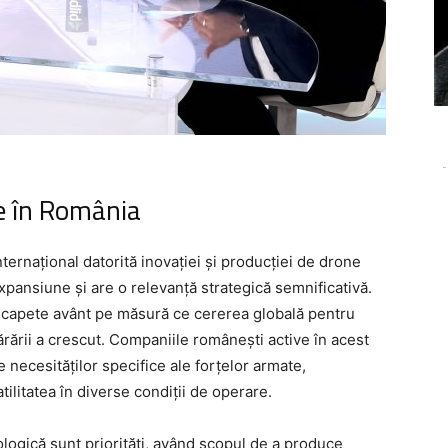
-
re în România
ternațional datorită inovației și producției de drone
expansiune și are o relevanță strategică semnificativă.
 capete avânt pe măsură ce cererea globală pentru
rării a crescut. Companiile românești active în acest
necesităților specifice ale forțelor armate,
tilitatea în diverse condiții de operare.
ologică sunt priorități, având scopul de a produce