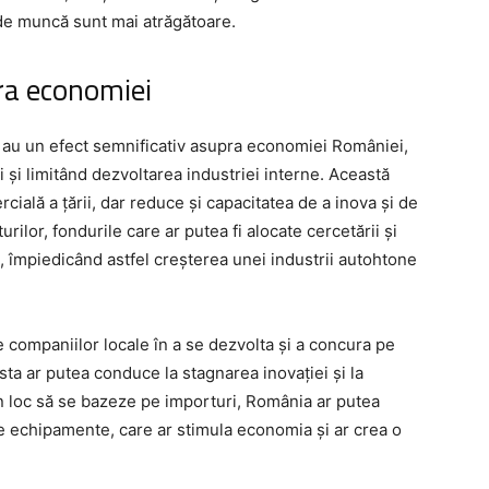
e de muncă sunt mai atrăgătoare.
ra economiei
 au un efect semnificativ asupra economiei României,
și limitând dezvoltarea industriei interne. Această
ală a țării, dar reduce și capacitatea de a inova și de
urilor, fondurile care ar putea fi alocate cercetării și
ni, împiedicând astfel creșterea unei industrii autohtone
le companiilor locale în a se dezvolta și a concura pe
sta ar putea conduce la stagnarea inovației și la
n loc să se bazeze pe importuri, România ar putea
 de echipamente, care ar stimula economia și ar crea o