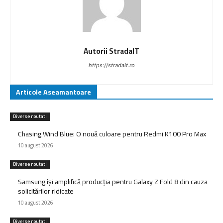
Autorii StradaIT
https://stradait.ro
Articole Aseamantoare
Diverse noutati
Chasing Wind Blue: O nouă culoare pentru Redmi K100 Pro Max
10 august 2026
Diverse noutati
Samsung își amplifică producția pentru Galaxy Z Fold 8 din cauza
solicitărilor ridicate
10 august 2026
Diverse noutati