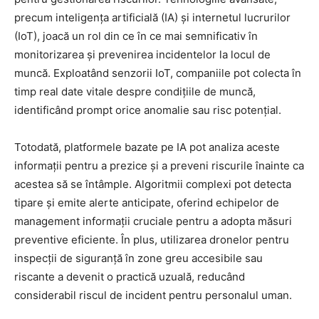
precum inteligența artificială (IA) și internetul lucrurilor
(IoT), joacă un rol din ce în ce mai semnificativ în
monitorizarea și prevenirea incidentelor la locul de
muncă. Exploatând senzorii IoT, companiile pot colecta în
timp real date vitale despre condițiile de muncă,
identificând prompt orice anomalie sau risc potențial.
Totodată, platformele bazate pe IA pot analiza aceste
informații pentru a prezice și a preveni riscurile înainte ca
acestea să se întâmple. Algoritmii complexi pot detecta
tipare și emite alerte anticipate, oferind echipelor de
management informații cruciale pentru a adopta măsuri
preventive eficiente. În plus, utilizarea dronelor pentru
inspecții de siguranță în zone greu accesibile sau
riscante a devenit o practică uzuală, reducând
considerabil riscul de incident pentru personalul uman.