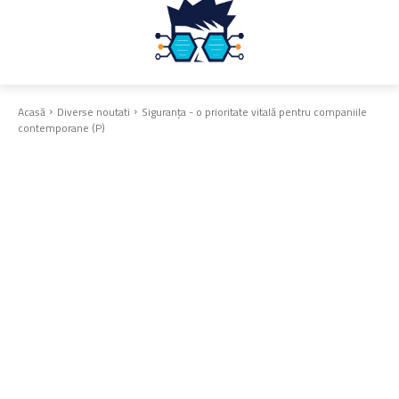
Acasă
Diverse noutati
Siguranța - o prioritate vitală pentru companiile
contemporane (P)
Diverse noutati