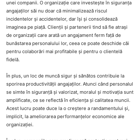
unei companii. O organizație care investește în siguranța
angajaților săi nu doar că minimalizează riscul
incidentelor și accidentelor, dar își și consolidează
imaginea pe piață. Clienții și partenerii tind să fie atrași
de organizații care arată un angajament ferm față de
bunăstarea personalului lor, ceea ce poate deschide căi
pentru colaborări mai profitabile și pentru o clientelă
fidelă.
În plus, un loc de muncă sigur și sănătos contribuie la
sporirea productivității angajaților. Atunci când personalul
se simte în siguranță și valorizat, moralul și motivația sunt
amplificate, ce se reflectă în eficiența și calitatea muncii.
Acest lucru poate duce la o creștere a randamentului și,
implicit, la ameliorarea performanțelor economice ale
organizației.