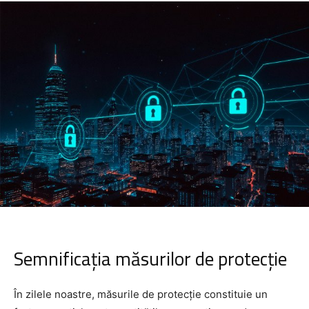
Semnificația măsurilor de protecție
În zilele noastre, măsurile de protecție constituie un