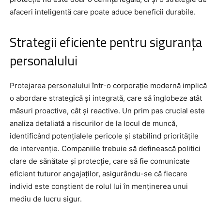
afaceri inteligentă care poate aduce beneficii durabile.
Strategii eficiente pentru siguranța
personalului
Protejarea personalului într-o corporație modernă implică
o abordare strategică și integrată, care să înglobeze atât
măsuri proactive, cât și reactive. Un prim pas crucial este
analiza detaliată a riscurilor de la locul de muncă,
identificând potențialele pericole și stabilind prioritățile
de intervenție. Companiile trebuie să definească politici
clare de sănătate și protecție, care să fie comunicate
eficient tuturor angajaților, asigurându-se că fiecare
individ este conștient de rolul lui în menținerea unui
mediu de lucru sigur.