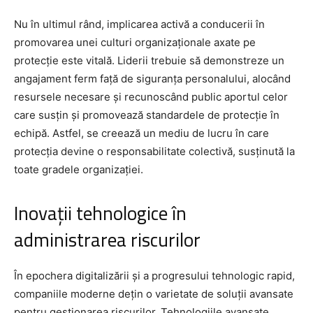
Nu în ultimul rând, implicarea activă a conducerii în
promovarea unei culturi organizaționale axate pe
protecție este vitală. Liderii trebuie să demonstreze un
angajament ferm față de siguranța personalului, alocând
resursele necesare și recunoscând public aportul celor
care susțin și promovează standardele de protecție în
echipă. Astfel, se creează un mediu de lucru în care
protecția devine o responsabilitate colectivă, susținută la
toate gradele organizației.
Inovații tehnologice în
administrarea riscurilor
În epochera digitalizării și a progresului tehnologic rapid,
companiile moderne dețin o varietate de soluții avansate
pentru gestionarea riscurilor. Tehnologiile avansate,