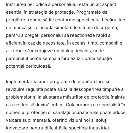
Instruirea periodică a personalului este un alt aspect
esențial în strategia de protecție. Programele de
pregătire trebuie să fie conforme specificului fiecărui loc
de muncă și să includă simulări de situații de urgență,
pentru a pregăti personalul să reacționeze rapid și
eficient în caz de necesitate. În același timp, companiile
ar trebui să încurajeze un dialog deschis, unde
personalul poate semnala fără ezitări orice situație
potențial periculoasă.
Implementarea unor programe de monitorizare și
revizuire regulată poate ajuta la descoperirea timpurie a
problemelor și la ajustarea măsurilor de protecție înainte
ca acestea să devină critice. Colaborarea cu specialiști în
domeniul protecției și sănătății ocupaționale poate aduce
valoare suplimentară, oferind viziuni noi și soluții
inovatoare pentru dificultățile specifice industriei.