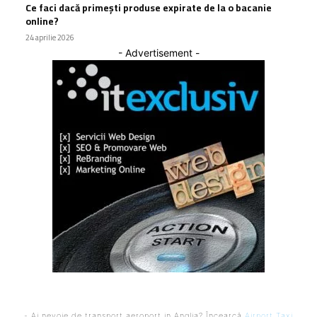
Ce faci dacă primești produse expirate de la o bacanie
online?
24 aprilie 2026
- Advertisement -
- Ai nevoie de transport aeroport in Anglia? Încearcă
Airport Taxi