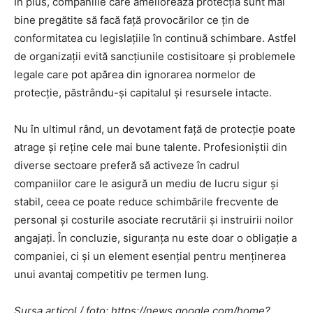
În plus, companiile care ameliorează protecția sunt mai
bine pregătite să facă față provocărilor ce țin de
conformitatea cu legislațiile în continuă schimbare. Astfel
de organizații evită sancțiunile costisitoare și problemele
legale care pot apărea din ignorarea normelor de
protecție, păstrându-și capitalul și resursele intacte.
Nu în ultimul rând, un devotament față de protecție poate
atrage și reține cele mai bune talente. Profesioniștii din
diverse sectoare preferă să activeze în cadrul
companiilor care le asigură un mediu de lucru sigur și
stabil, ceea ce poate reduce schimbările frecvente de
personal și costurile asociate recrutării și instruirii noilor
angajați. În concluzie, siguranța nu este doar o obligație a
companiei, ci și un element esențial pentru menținerea
unui avantaj competitiv pe termen lung.
Sursa articol / foto: https://news.google.com/home?