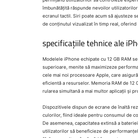
îmbunătățită răspunde nevoilor utilizatorilo
ecranul tactil. Siri poate acum să ajusteze se
de conținutul vizualizat în timp real, oferind
specificațiile tehnice ale 
Modelele iPhone echipate cu 12 GB RAM se di
superioare, menite să maximizeze performanț
cele mai noi procesoare Apple, care asigură
eficientă a resurselor. Memoria RAM de 12 GB
rularea simultană a mai multor aplicații și pr
Dispozitivele dispun de ecrane de înaltă rezo
culorilor, fiind ideale pentru consumul de co
De asemenea, capacitatea extinsă a baterie
utilizatorilor să beneficieze de performanțe