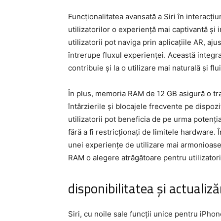
Funcționalitatea avansată a Siri în interacțiu
utilizatorilor o experiență mai captivantă și 
utilizatorii pot naviga prin aplicațiile AR, aj
întrerupe fluxul experienței. Această integra
contribuie și la o utilizare mai naturală și fl
În plus, memoria RAM de 12 GB asigură o tranz
întârzierile și blocajele frecvente pe dispoz
utilizatorii pot beneficia de pe urma potențial
fără a fi restricționați de limitele hardware.
unei experiențe de utilizare mai armonioase
RAM o alegere atrăgătoare pentru utilizatorii
disponibilitatea și actualizăr
Siri, cu noile sale funcții unice pentru iPhon