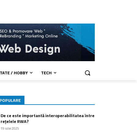
TATE / HOBBY
TECH
POPULARE
De ce este importantă interoperabilitatea între
rețelele RWA?
19 iulie 2025