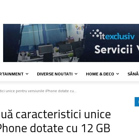
 cookies
Confidentialitate
Contact
ERTAINMENT
DIVERSE NOUTATI
HOME & DECO
SĂNĂ
stici unice pentru versiunile iPhone dotate cu...
ouă caracteristici unice
iPhone dotate cu 12 GB