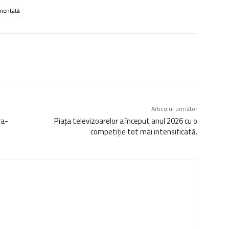
gmentată
Articolul următor
ra-
Piața televizoarelor a început anul 2026 cu o
competiție tot mai intensificată.