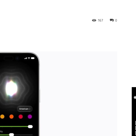
167
0