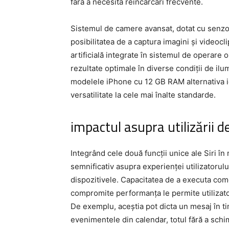
fără a necesita reîncărcări frecvente.
Sistemul de camere avansat, dotat cu senzori 
posibilitatea de a captura imagini și videocli
artificială integrate în sistemul de operare
rezultate optimale în diverse condiții de ilu
modelele iPhone cu 12 GB RAM alternativa id
versatilitate la cele mai înalte standarde.
impactul asupra utilizării de
Integrând cele două funcții unice ale Siri 
semnificativ asupra experienței utilizatorul
dispozitivele. Capacitatea de a executa com
compromite performanța le permite utilizatori
De exemplu, aceștia pot dicta un mesaj în ti
evenimentele din calendar, totul fără a schi