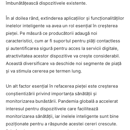
îmbunătățească dispozitivele existente.
În al doilea rând, extinderea aplicațiilor și funcționalităților
inelelor inteligente va avea un rol esențial în creșterea
pieței. Pe măsură ce producătorii adaugă noi
caracteristici, cum ar fi suportul pentru plăți contactless
și autentificarea sigură pentru acces la servicii digitale,
atractivitatea acestor dispozitive va crește considerabil.
Această diversificare va deschide noi segmente de piață
și va stimula cererea pe termen lung.
Un alt factor esențial în refacerea pieței este creșterea
conștientizării privind importanța sănătății și
monitorizarea bunăstării. Pandemia globală a accelerat
interesul pentru dispozitivele care facilitează
monitorizarea sănătății, iar inelele inteligente sunt bine
poziționate pentru a răspunde acestei cereri crescute.