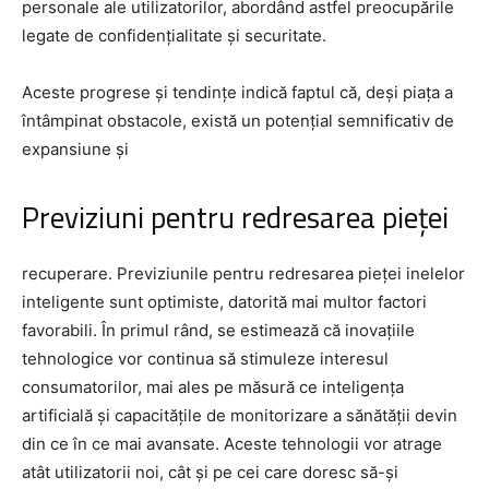
personale ale utilizatorilor, abordând astfel preocupările
legate de confidențialitate și securitate.
Aceste progrese și tendințe indică faptul că, deși piața a
întâmpinat obstacole, există un potențial semnificativ de
expansiune și
Previziuni pentru redresarea pieței
recuperare. Previziunile pentru redresarea pieței inelelor
inteligente sunt optimiste, datorită mai multor factori
favorabili. În primul rând, se estimează că inovațiile
tehnologice vor continua să stimuleze interesul
consumatorilor, mai ales pe măsură ce inteligența
artificială și capacitățile de monitorizare a sănătății devin
din ce în ce mai avansate. Aceste tehnologii vor atrage
atât utilizatorii noi, cât și pe cei care doresc să-și