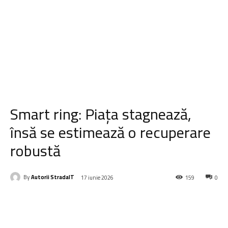
Smart ring: Piața stagnează,
însă se estimează o recuperare
robustă
By
Autorii StradaIT
17 iunie 2026
159
0