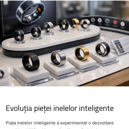
Evoluția pieței inelelor inteligente
Piața inelelor inteligente a experimentat o dezvoltare