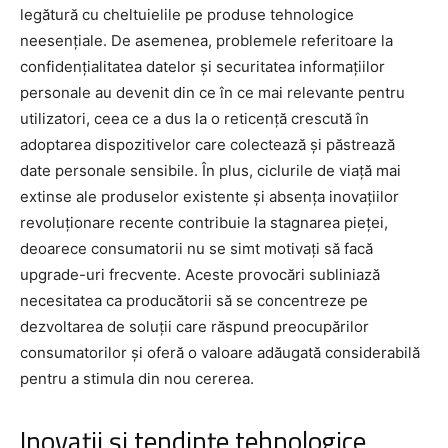
legătură cu cheltuielile pe produse tehnologice
neesențiale. De asemenea, problemele referitoare la
confidențialitatea datelor și securitatea informațiilor
personale au devenit din ce în ce mai relevante pentru
utilizatori, ceea ce a dus la o reticență crescută în
adoptarea dispozitivelor care colectează și păstrează
date personale sensibile. În plus, ciclurile de viață mai
extinse ale produselor existente și absența inovațiilor
revoluționare recente contribuie la stagnarea pieței,
deoarece consumatorii nu se simt motivați să facă
upgrade-uri frecvente. Aceste provocări subliniază
necesitatea ca producătorii să se concentreze pe
dezvoltarea de soluții care răspund preocupărilor
consumatorilor și oferă o valoare adăugată considerabilă
pentru a stimula din nou cererea.
Inovații și tendințe tehnologice