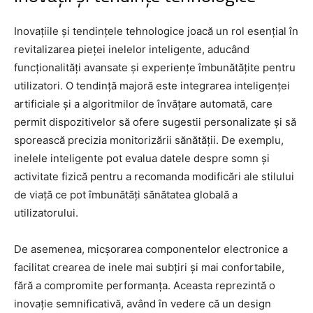
Inovațiile și tendințele tehnologice joacă un rol esențial în
revitalizarea pieței inelelor inteligente, aducând
funcționalități avansate și experiențe îmbunătățite pentru
utilizatori. O tendință majoră este integrarea inteligenței
artificiale și a algoritmilor de învățare automată, care
permit dispozitivelor să ofere sugestii personalizate și să
sporească precizia monitorizării sănătății. De exemplu,
inelele inteligente pot evalua datele despre somn și
activitate fizică pentru a recomanda modificări ale stilului
de viață ce pot îmbunătăți sănătatea globală a
utilizatorului.
De asemenea, micșorarea componentelor electronice a
facilitat crearea de inele mai subțiri și mai confortabile,
fără a compromite performanța. Aceasta reprezintă o
inovație semnificativă, având în vedere că un design