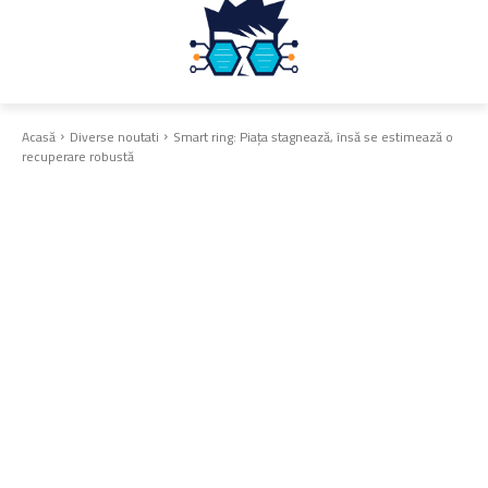
Acasă
Diverse noutati
Smart ring: Piața stagnează, însă se estimează o
recuperare robustă
Diverse noutati