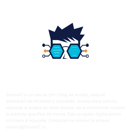
DESPRE NOI
StradaIT.ro un site de știri / blog de noutăți, dedicat
diseminării de informații și actualități. Acesta oferă articole,
reportaje și analize pe teme diverse, de la evenimente curente
la subiecte specifice de interes. Este un spațiu digital pentru
informare și educație. Contactati-ne oricand la adresa:
contact@StradaIT.ro