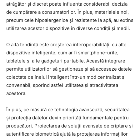
atrăgător și discret poate influența considerabil decizia
de cumpărare a consumatorilor. În plus, materialele noi,
precum cele hipoalergenice și rezistente la apă, au extins
utilizarea acestor dispozitive în diverse condiții și medii.
O altă tendință este creșterea interoperabilității cu alte
dispozitive inteligente, cum ar fi smartphone-urile,
tabletele și alte gadgeturi purtabile. Această integrare
permite utilizatorilor să gestioneze și să acceseze datele
colectate de inelul inteligent într-un mod centralizat și
convenabil, sporind astfel utilitatea și atractivitatea
acestora.
În plus, pe măsură ce tehnologia avansează, securitatea
și protecția datelor devin priorități fundamentale pentru
producători. Proiectarea de soluții avansate de criptare și
autentificare biometrică ajută la protejarea informațiilor