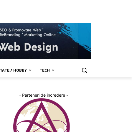
TATE / HOBBY
TECH
- Parteneri de incredere -