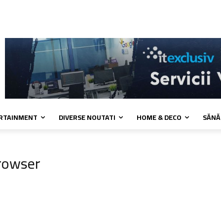
a de cookies
Confidentialitate
Contact
ERTAINMENT
DIVERSE NOUTATI
HOME & DECO
SĂNĂ
rowser