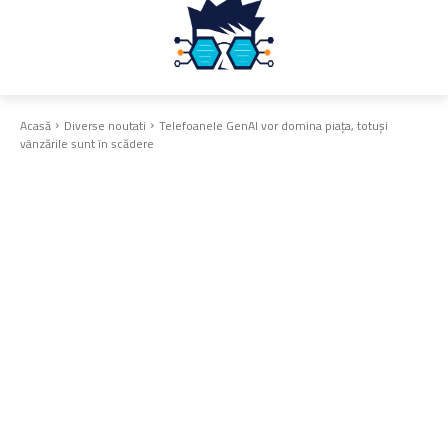
Acasă
Diverse noutati
Telefoanele GenAI vor domina piața, totuși
vânzările sunt în scădere
Diverse noutati