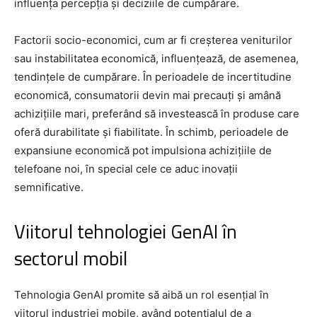
influența percepția și deciziile de cumpărare.
Factorii socio-economici, cum ar fi creșterea veniturilor
sau instabilitatea economică, influențează, de asemenea,
tendințele de cumpărare. În perioadele de incertitudine
economică, consumatorii devin mai precauți și amână
achizițiile mari, preferând să investească în produse care
oferă durabilitate și fiabilitate. În schimb, perioadele de
expansiune economică pot impulsiona achizițiile de
telefoane noi, în special cele ce aduc inovații
semnificative.
Viitorul tehnologiei GenAI în
sectorul mobil
Tehnologia GenAI promite să aibă un rol esențial în
viitorul industriei mobile, având potențialul de a