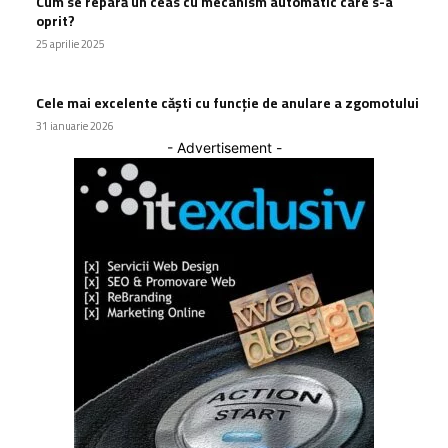
Cum se repară un ceas cu mecanism automatic care s-a
oprit?
25 aprilie 2025
Cele mai excelente căști cu funcție de anulare a zgomotului
31 ianuarie 2026
- Advertisement -