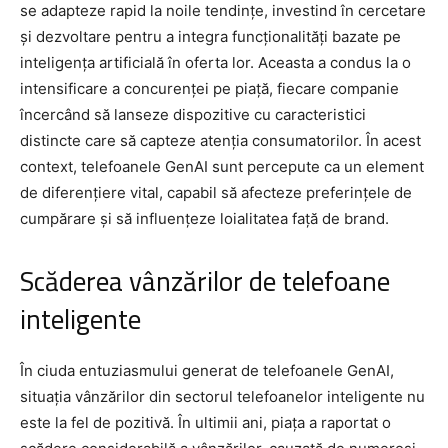
se adapteze rapid la noile tendințe, investind în cercetare
și dezvoltare pentru a integra funcționalități bazate pe
inteligența artificială în oferta lor. Aceasta a condus la o
intensificare a concurenței pe piață, fiecare companie
încercând să lanseze dispozitive cu caracteristici
distincte care să capteze atenția consumatorilor. În acest
context, telefoanele GenAI sunt percepute ca un element
de diferențiere vital, capabil să afecteze preferințele de
cumpărare și să influențeze loialitatea față de brand.
Scăderea vânzărilor de telefoane
inteligente
În ciuda entuziasmului generat de telefoanele GenAI,
situația vânzărilor din sectorul telefoanelor inteligente nu
este la fel de pozitivă. În ultimii ani, piața a raportat o