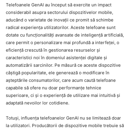
Telefoanele GenAI au început să exercite un impact
considerabil asupra sectorului dispozitivelor mobile,
aducând o varietate de inovații ce promit să schimbe
radical experiența utilizatorilor. Aceste telefoane sunt
dotate cu funcționalități avansate de inteligență artificială,
care permit o personalizare mai profundă a interfeței, o
eficiență crescută în gestionarea resurselor și
caracteristici noi în domeniul asistenței digitale și
automatizării sarcinilor. Pe măsură ce aceste dispozitive
câștigă popularitate, ele generează o modificare în
așteptările consumatorilor, care acum caută telefoane
capabile să ofere nu doar performanțe tehnice
superioare, ci și o experiență de utilizare mai intuitivă și
adaptată nevoilor lor cotidiene.
Totuși, influența telefoanelor GenAI nu se limitează doar
la utilizatori. Producătorii de dispozitive mobile trebuie să