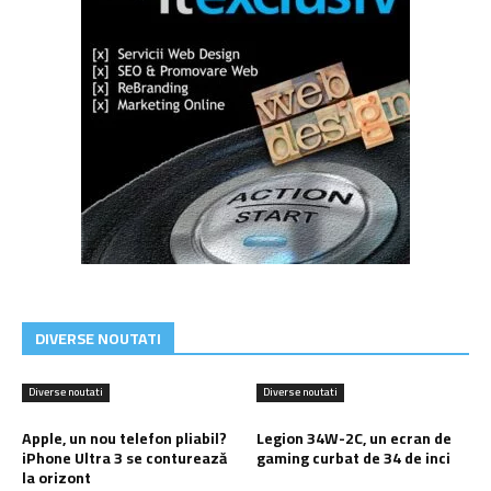
DIVERSE NOUTATI
Diverse noutati
Diverse noutati
Apple, un nou telefon pliabil?
Legion 34W-2C, un ecran de
iPhone Ultra 3 se conturează
gaming curbat de 34 de inci
la orizont