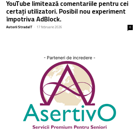
YouTube limitează comentariile pentru cei
certați utilizatori. Posibil nou experiment
împotriva AdBlock.
Autorii StradaIT
-
17 februarie 2026
0
- Parteneri de incredere -