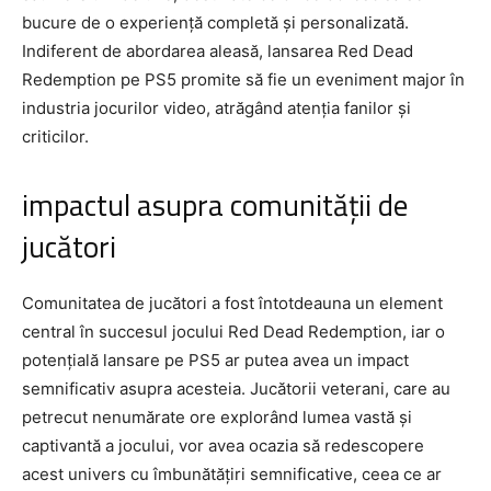
bucure de o experiență completă și personalizată.
Indiferent de abordarea aleasă, lansarea Red Dead
Redemption pe PS5 promite să fie un eveniment major în
industria jocurilor video, atrăgând atenția fanilor și
criticilor.
impactul asupra comunității de
jucători
Comunitatea de jucători a fost întotdeauna un element
central în succesul jocului Red Dead Redemption, iar o
potențială lansare pe PS5 ar putea avea un impact
semnificativ asupra acesteia. Jucătorii veterani, care au
petrecut nenumărate ore explorând lumea vastă și
captivantă a jocului, vor avea ocazia să redescopere
acest univers cu îmbunătățiri semnificative, ceea ce ar