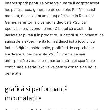
interes sporit pentru a observa cum va fi adaptat acest
joc pentru noua generație de console. Până în acest
moment, nu a existat un anunț oficial de la Rockstar
Games referitor la o versiune dedicată PS5, dar
speculațiile și zvonurile indică faptul că o astfel de
lansare ar putea fi în pregătire. Jucătorii sunt încântați de
șansa de a experimenta lumea deschisă a jocului cu
îmbunătățiri considerabile, profitând de capacitățile
hardware superioare ale PS5. În vreme ce unii
anticipează o versiune remasterizată, alții speră la o
continuare a seriei exclusivă pentru consola de nouă
generație.
grafică și performanță
îmbunătățite