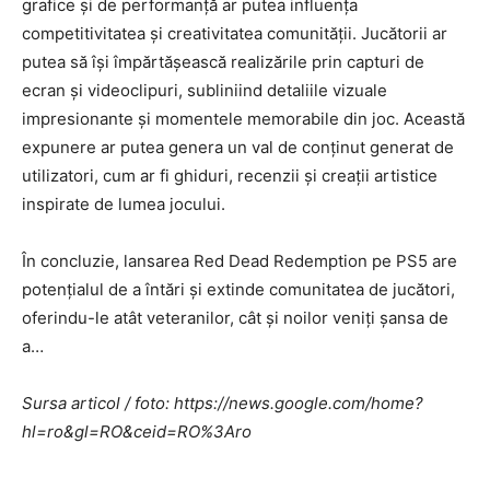
grafice și de performanță ar putea influența
competitivitatea și creativitatea comunității. Jucătorii ar
putea să își împărtășească realizările prin capturi de
ecran și videoclipuri, subliniind detaliile vizuale
impresionante și momentele memorabile din joc. Această
expunere ar putea genera un val de conținut generat de
utilizatori, cum ar fi ghiduri, recenzii și creații artistice
inspirate de lumea jocului.
În concluzie, lansarea Red Dead Redemption pe PS5 are
potențialul de a întări și extinde comunitatea de jucători,
oferindu-le atât veteranilor, cât și noilor veniți șansa de
a…
Sursa articol / foto: https://news.google.com/home?
hl=ro&gl=RO&ceid=RO%3Aro