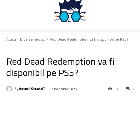
Acasă
Diverse noutati
Red Dead Redemption va fi disponibil pe PS5?
Diverse noutati
Red Dead Redemption va fi
disponibil pe PS5?
By
Autorii StradaIT
14 noiembrie 2025
356
0