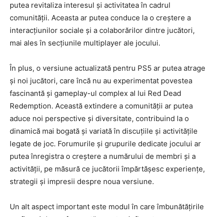
putea revitaliza interesul și activitatea în cadrul
comunității. Aceasta ar putea conduce la o creștere a
interacțiunilor sociale și a colaborărilor dintre jucători,
mai ales în secțiunile multiplayer ale jocului.
În plus, o versiune actualizată pentru PS5 ar putea atrage
și noi jucători, care încă nu au experimentat povestea
fascinantă și gameplay-ul complex al lui Red Dead
Redemption. Această extindere a comunității ar putea
aduce noi perspective și diversitate, contribuind la o
dinamică mai bogată și variată în discuțiile și activitățile
legate de joc. Forumurile și grupurile dedicate jocului ar
putea înregistra o creștere a numărului de membri și a
activității, pe măsură ce jucătorii împărtășesc experiențe,
strategii și impresii despre noua versiune.
Un alt aspect important este modul în care îmbunătățirile