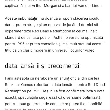
captivantă a lui Arthur Morgan și a bandei Van der Linde.
Aceste îmbunătățiri nu doar că ar spori plăcerea jocului,
dar ar putea atrage și un nou val de jucători dornici să
experimenteze Red Dead Redemption la cel mai înalt
standard de calitate posibil. Astfel, o versiune optimizată
pentru PS5 ar putea consolida și mai mult statutul acestui
titlu ca un clasic modern în universul jocurilor video.
data lansării și precomenzi
Fanii așteaptă cu nerăbdare un anunț oficial din partea
Rockstar Games referitor la data lansării pentru Red Dead
Redemption pe PS5. Deși nu a fost confirmată încă o dată
exactă, speculațiile sugerează că o versiune optimizată
pentru noua generație de console ar putea fi disponibilă