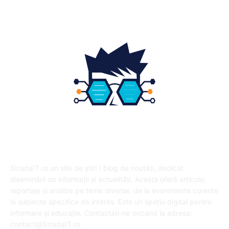
DESPRE NOI
StradaIT.ro un site de știri / blog de noutăți, dedicat
diseminării de informații și actualități. Acesta oferă articole,
reportaje și analize pe teme diverse, de la evenimente curente
la subiecte specifice de interes. Este un spațiu digital pentru
informare și educație. Contactati-ne oricand la adresa:
contact@StradaIT.ro