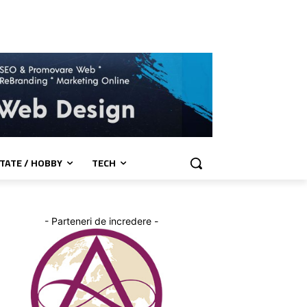
TATE / HOBBY
TECH
- Parteneri de incredere -