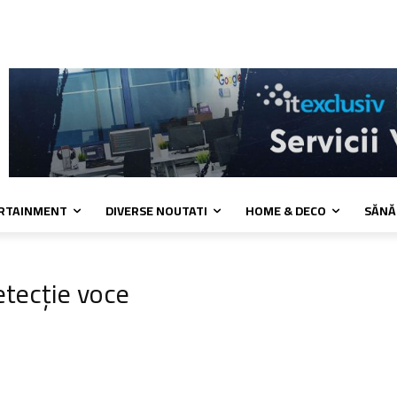
 cookies
Confidentialitate
Contact
ERTAINMENT
DIVERSE NOUTATI
HOME & DECO
SĂNĂ
etecție voce