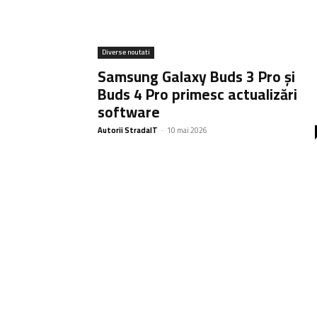
Diverse noutati
Samsung Galaxy Buds 3 Pro și
Buds 4 Pro primesc actualizări
software
Autorii StradaIT
-
10 mai 2026