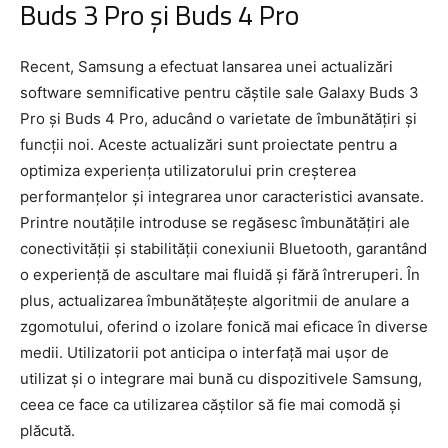
Buds 3 Pro și Buds 4 Pro
Recent, Samsung a efectuat lansarea unei actualizări
software semnificative pentru căștile sale Galaxy Buds 3
Pro și Buds 4 Pro, aducând o varietate de îmbunătățiri și
funcții noi. Aceste actualizări sunt proiectate pentru a
optimiza experiența utilizatorului prin creșterea
performanțelor și integrarea unor caracteristici avansate.
Printre noutățile introduse se regăsesc îmbunătățiri ale
conectivității și stabilității conexiunii Bluetooth, garantând
o experiență de ascultare mai fluidă și fără întreruperi. În
plus, actualizarea îmbunătățește algoritmii de anulare a
zgomotului, oferind o izolare fonică mai eficace în diverse
medii. Utilizatorii pot anticipa o interfață mai ușor de
utilizat și o integrare mai bună cu dispozitivele Samsung,
ceea ce face ca utilizarea căștilor să fie mai comodă și
plăcută.