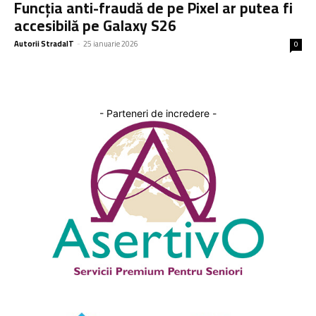
Funcția anti-fraudă de pe Pixel ar putea fi
accesibilă pe Galaxy S26
Autorii StradaIT
-
25 ianuarie 2026
0
- Parteneri de incredere -