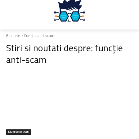
Etichete
Funcție anti-scam
Stiri si noutati despre:
funcție
anti-scam
Diverse noutati