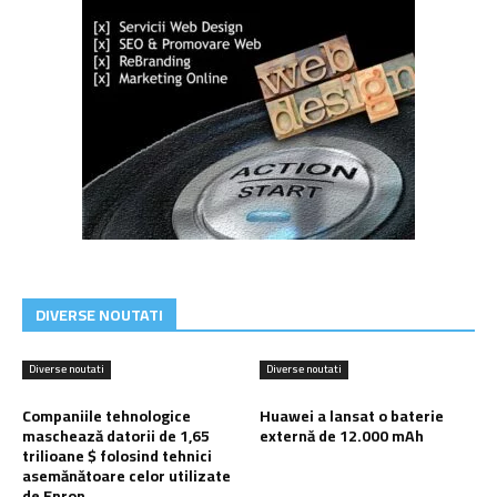
DIVERSE NOUTATI
Diverse noutati
Diverse noutati
Companiile tehnologice
Huawei a lansat o baterie
maschează datorii de 1,65
externă de 12.000 mAh
trilioane $ folosind tehnici
asemănătoare celor utilizate
de Enron.