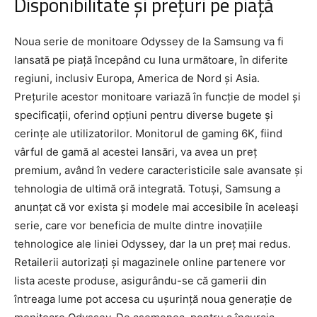
Disponibilitate și prețuri pe piață
Noua serie de monitoare Odyssey de la Samsung va fi
lansată pe piață începând cu luna următoare, în diferite
regiuni, inclusiv Europa, America de Nord și Asia.
Prețurile acestor monitoare variază în funcție de model și
specificații, oferind opțiuni pentru diverse bugete și
cerințe ale utilizatorilor. Monitorul de gaming 6K, fiind
vârful de gamă al acestei lansări, va avea un preț
premium, având în vedere caracteristicile sale avansate și
tehnologia de ultimă oră integrată. Totuși, Samsung a
anunțat că vor exista și modele mai accesibile în aceleași
serie, care vor beneficia de multe dintre inovațiile
tehnologice ale liniei Odyssey, dar la un preț mai redus.
Retailerii autorizați și magazinele online partenere vor
lista aceste produse, asigurându-se că gamerii din
întreaga lume pot accesa cu ușurință noua generație de