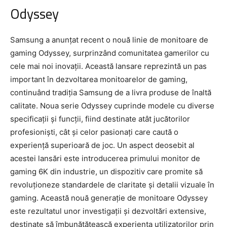
Odyssey
Samsung a anunțat recent o nouă linie de monitoare de
gaming Odyssey, surprinzând comunitatea gamerilor cu
cele mai noi inovații. Această lansare reprezintă un pas
important în dezvoltarea monitoarelor de gaming,
continuând tradiția Samsung de a livra produse de înaltă
calitate. Noua serie Odyssey cuprinde modele cu diverse
specificații și funcții, fiind destinate atât jucătorilor
profesioniști, cât și celor pasionați care caută o
experiență superioară de joc. Un aspect deosebit al
acestei lansări este introducerea primului monitor de
gaming 6K din industrie, un dispozitiv care promite să
revoluționeze standardele de claritate și detalii vizuale în
gaming. Această nouă generație de monitoare Odyssey
este rezultatul unor investigații și dezvoltări extensive,
destinate să îmbunătățească experiența utilizatorilor prin