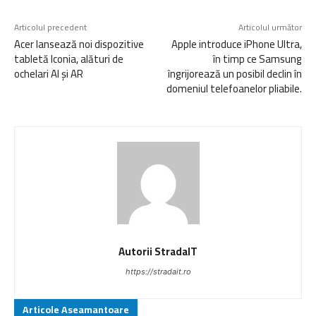
Articolul precedent
Articolul următor
Acer lansează noi dispozitive
Apple introduce iPhone Ultra,
tabletă Iconia, alături de
în timp ce Samsung
ochelari AI și AR
îngrijorează un posibil declin în
domeniul telefoanelor pliabile.
Autorii StradaIT
https://stradait.ro
Articole Aseamantoare