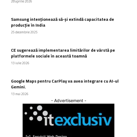
28 aprilie 2026
Samsung intenționează să-și extindă capacitatea de
producție în India
25 decembrie 2025
CE sugerează implementarea limitărilor de vârstă pe
platformele sociale în această toamnă
13 iulie 2026
Google Maps pentru CarPlay va avea integrare cu AI-ul
Gemini.
13 mai 2026
- Advertisement -