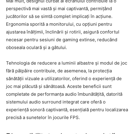
Mai mult, designul curbat al ecranului contribuie la o
perspectivă mai vastă și mai captivantă, permițând
jucătorilor să se simtă complet implicați în acțiune.
Ergonomia sporită a monitorului, cu opțiuni pentru
ajustarea înălțimii, înclinării și rotirii, asigură confortul
necesar pentru sesiuni de gaming extinse, reducând
oboseala oculară și a gâtului.
Tehnologia de reducere a luminii albastre și modul de joc
fără pâlpâire contribuie, de asemenea, la protecția
sănătății vizuale a utilizatorilor, oferind o experiență de
joc mai plăcută și sănătoasă. Aceste beneficii sunt
completate de performanța audio îmbunătățită, datorită
sistemului audio surround integrat care oferă o
experiență sonoră captivantă, esențială pentru localizarea
precisă a sunetelor în jocurile FPS.